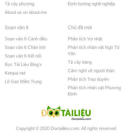
Tả cây phượng
Định hướng nghề nghiệp
About us on about.me
Soạn văn 6
Chủ đề mới
Soạn văn 6 Cánh diều
Phân tích Vợ nhặt
Soạn văn 6 Chân trời
Phân tích nhân vật Ngô Tử
Văn
Soạn văn 6 Kết nối
Tả cây bàng
Đọc Tài Liệu Blog's
Cảm nghĩ về người thân
Ketqua net
Phân tích Trao duyên
Lô Gan Miền Trung
Phân tích nhân vật Phương
Định
Copyright © 2020 Doctailieu.com. All rights reserved