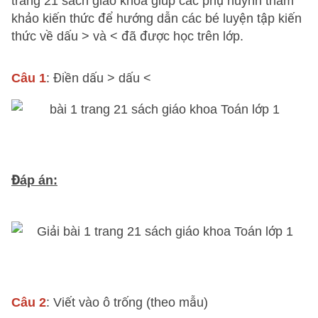
trang 21 sách giao khoa giúp các phụ huynh tham
khảo kiến thức để hướng dẫn các bé luyện tập kiến
thức về dấu > và < đã được học trên lớp.
Câu 1
: Điền dấu > dấu <
Đáp án:
Câu 2
: Viết vào ô trống (theo mẫu)