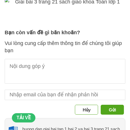
Bạn còn vấn đề gì băn khoăn?
Vui lòng cung cấp thêm thông tin để chúng tôi giúp
bạn
Hủy
Gửi
TẢI VỀ
huong dan giai bai tap 1 bai 2 va bai 3 trang 21 sach