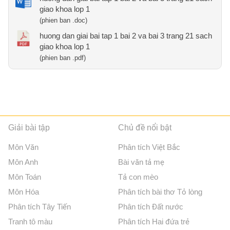
giao khoa lop 1
(phien ban .doc)
huong dan giai bai tap 1 bai 2 va bai 3 trang 21 sach
giao khoa lop 1
(phien ban .pdf)
Giải bài tập
Chủ đề nổi bật
Môn Văn
Phân tích Việt Bắc
Môn Anh
Bài văn tả mẹ
Môn Toán
Tả con mèo
Môn Hóa
Phân tích bài thơ Tỏ lòng
Phân tích Tây Tiến
Phân tích Đất nước
Tranh tô màu
Phân tích Hai đứa trẻ