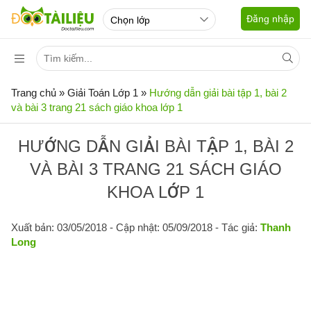
Đăng nhập
Trang chủ
»
Giải Toán Lớp 1
»
Hướng dẫn giải bài tập 1, bài 2
và bài 3 trang 21 sách giáo khoa lớp 1
HƯỚNG DẪN GIẢI BÀI TẬP 1, BÀI 2
VÀ BÀI 3 TRANG 21 SÁCH GIÁO
KHOA LỚP 1
Xuất bản: 03/05/2018
- Cập nhật: 05/09/2018 - Tác giả:
Thanh
Long