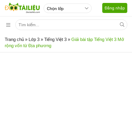
Đăng nhập
Trang chủ
»
Lớp 3
»
Tiếng Việt 3
»
Giải bài tập Tiếng Việt 3 Mở
rộng vốn từ Địa phương