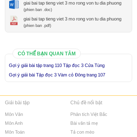
giai bai tap tieng viet 3 mo rong von tu dia phuong
(phien ban .doc)
giai bai tap tieng viet 3 mo rong von tu dia phuong
(phien ban .pdf)
CÓ THỂ BẠN QUAN TÂM
Gợi ý giải bài tập trang 110 Tập đọc 3 Cửa Tùng
Gợi ý giải bài Tập đọc 3 Vàm cỏ Đông trang 107
Giải bài tập
Chủ đề nổi bật
Môn Văn
Phân tích Việt Bắc
Môn Anh
Bài văn tả mẹ
Môn Toán
Tả con mèo