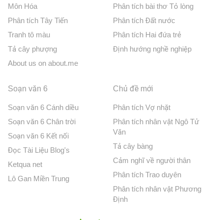
Môn Hóa
Phân tích bài thơ Tỏ lòng
Phân tích Tây Tiến
Phân tích Đất nước
Tranh tô màu
Phân tích Hai đứa trẻ
Tả cây phượng
Định hướng nghề nghiệp
About us on about.me
Soạn văn 6
Chủ đề mới
Soạn văn 6 Cánh diều
Phân tích Vợ nhặt
Soạn văn 6 Chân trời
Phân tích nhân vật Ngô Tử
Văn
Soạn văn 6 Kết nối
Tả cây bàng
Đọc Tài Liệu Blog's
Cảm nghĩ về người thân
Ketqua net
Phân tích Trao duyên
Lô Gan Miền Trung
Phân tích nhân vật Phương
Định