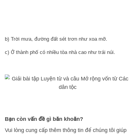
tr
n
c
ra
b) Trời mưa, đường đất sét trơn như xoa mỡ.
c) Ở thành phố có nhiều tòa nhà cao như trái núi.
Bạn còn vấn đề gì băn khoăn?
Vui lòng cung cấp thêm thông tin để chúng tôi giúp