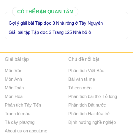
CÓ THỂ BẠN QUAN TÂM
Gợi ý giải bài Tập đọc 3 Nhà rông ở Tây Nguyên
Giải bài tập Tập đọc 3 Trang 125 Nhà bố ở
Giải bài tập
Chủ đề nổi bật
Môn Văn
Phân tích Việt Bắc
Môn Anh
Bài văn tả mẹ
Môn Toán
Tả con mèo
Môn Hóa
Phân tích bài thơ Tỏ lòng
Phân tích Tây Tiến
Phân tích Đất nước
Tranh tô màu
Phân tích Hai đứa trẻ
Tả cây phượng
Định hướng nghề nghiệp
About us on about.me