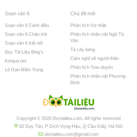
Soạn văn 6
Chủ đề mới
Soạn văn 6 Cánh diều
Phân tích Vợ nhặt
Soạn văn 6 Chân trời
Phân tích nhân vật Ngô Tử
Văn
Soạn văn 6 Kết nối
Tả cây bàng
Đọc Tài Liệu Blog's
Cảm nghĩ về người thân
Ketqua net
Phân tích Trao duyên
Lô Gan Miền Trung
Phân tích nhân vật Phương
Định
Copyright © 2020 Doctailieu.com. All rights reserved
82 Duy Tân, P Dịch Vọng Hậu, Q Cầu Giấy, Hà Nội
doctailieu.com@gmail.com