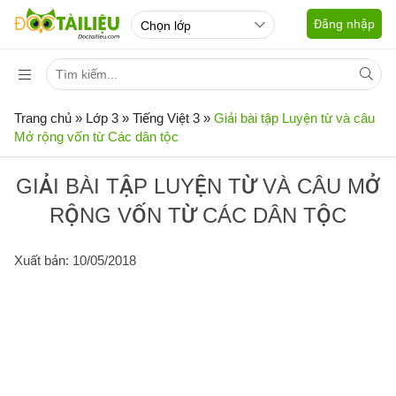
Đăng nhập
Trang chủ
»
Lớp 3
»
Tiếng Việt 3
»
Giải bài tập Luyện từ và câu
Mở rộng vốn từ Các dân tộc
GIẢI BÀI TẬP LUYỆN TỪ VÀ CÂU MỞ
RỘNG VỐN TỪ CÁC DÂN TỘC
Xuất bản: 10/05/2018