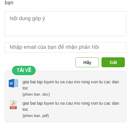
bạn
Hủy
Gửi
TẢI VỀ
giai bai tap luyen tu va cau mo rong von tu cac dan
toc
(phien ban .doc)
giai bai tap luyen tu va cau mo rong von tu cac dan
toc
(phien ban .pdf)