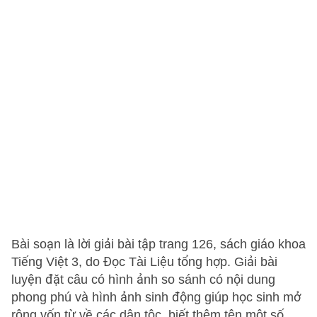
Bài soạn là lời giải bài tập trang 126, sách giáo khoa
Tiếng Việt 3, do Đọc Tài Liệu tổng hợp. Giải bài
luyện đặt câu có hình ảnh so sánh có nội dung
phong phú và hình ảnh sinh động giúp học sinh mở
rộng vốn từ về các dân tộc, biết thêm tên một số