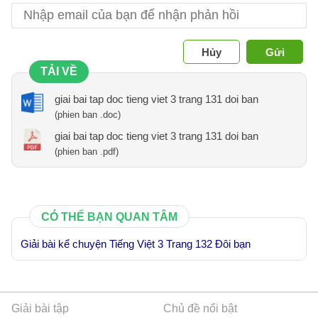
Hủy
Gửi
TẢI VỀ
giai bai tap doc tieng viet 3 trang 131 doi ban
(phien ban .doc)
giai bai tap doc tieng viet 3 trang 131 doi ban
(phien ban .pdf)
CÓ THỂ BẠN QUAN TÂM
Giải bài kể chuyện Tiếng Việt 3 Trang 132 Đôi bạn
Giải bài tập
Chủ đề nổi bật