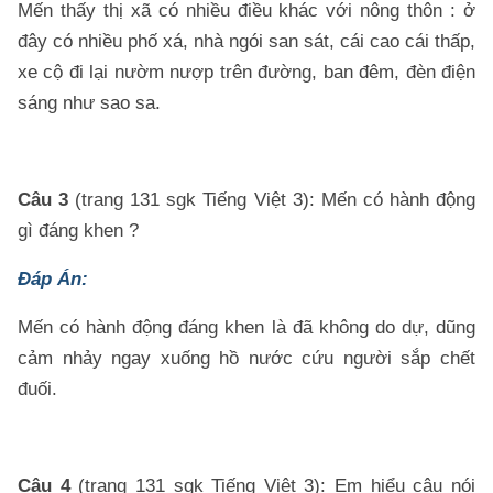
Mến thấy thị xã có nhiều điều khác với nông thôn : ở
đây có nhiều phố xá, nhà ngói san sát, cái cao cái thấp,
xe cộ đi lại nườm nượp trên đường, ban đêm, đèn điện
sáng như sao sa.
Câu 3
(trang 131 sgk Tiếng Việt 3): Mến có hành động
gì đáng khen ?
Đáp Án:
Mến có hành động đáng khen là đã không do dự, dũng
cảm nhảy ngay xuống hồ nước cứu người sắp chết
đuối.
Câu 4
(trang 131 sgk Tiếng Việt 3): Em hiểu câu nói