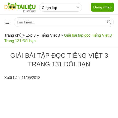
Đăng nhập
Trang chủ
»
Lớp 3
»
Tiếng Việt 3
»
Giải bài tập đọc Tiếng Việt 3
Trang 131 Đôi bạn
GIẢI BÀI TẬP ĐỌC TIẾNG VIỆT 3
TRANG 131 ĐÔI BẠN
Xuất bản: 11/05/2018