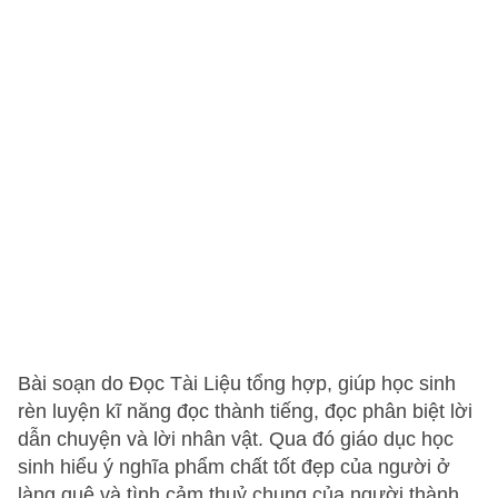
Bài soạn do Đọc Tài Liệu tổng hợp, giúp học sinh
rèn luyện kĩ năng đọc thành tiếng, đọc phân biệt lời
dẫn chuyện và lời nhân vật. Qua đó giáo dục học
sinh hiểu ý nghĩa phẩm chất tốt đẹp của người ở
làng quê và tình cảm thuỷ chung của người thành