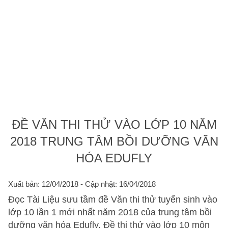
ĐỀ VĂN THI THỬ VÀO LỚP 10 NĂM
2018 TRUNG TÂM BỒI DƯỠNG VĂN
HÓA EDUFLY
Xuất bản: 12/04/2018
- Cập nhật: 16/04/2018
Đọc Tài Liệu sưu tầm đề Văn thi thử tuyển sinh vào
lớp 10 lần 1 mới nhất năm 2018 của trung tâm bồi
dưỡng văn hóa Edufly. Đề thi thử vào lớp 10 môn