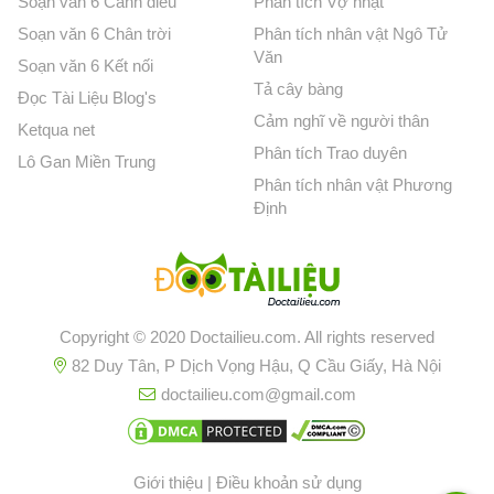
Soạn văn 6 Cánh diều
Phân tích Vợ nhặt
Soạn văn 6 Chân trời
Phân tích nhân vật Ngô Tử
Văn
Soạn văn 6 Kết nối
Tả cây bàng
Đọc Tài Liệu Blog's
Cảm nghĩ về người thân
Ketqua net
Phân tích Trao duyên
Lô Gan Miền Trung
Phân tích nhân vật Phương
Định
Copyright © 2020 Doctailieu.com. All rights reserved
82 Duy Tân, P Dịch Vọng Hậu, Q Cầu Giấy, Hà Nội
doctailieu.com@gmail.com
Giới thiệu
|
Điều khoản sử dụng