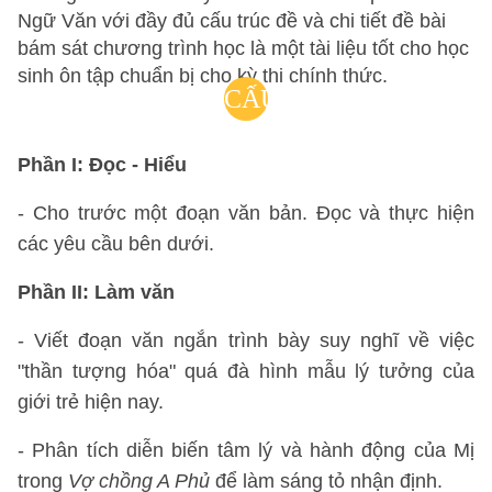
Ngữ Văn với đầy đủ cấu trúc đề và chi tiết đề bài
bám sát chương trình học là một tài liệu tốt cho học
sinh ôn tập chuẩn bị cho kỳ thi chính thức.
CẤU
TRÚC
Phần I: Đọc - Hiểu
ĐỀ
- Cho trước một đoạn văn bản. Đọc và thực hiện
THI:
các yêu cầu bên dưới.
Phần II: Làm văn
- Viết đoạn văn ngắn trình bày suy nghĩ về việc
"thần tượng hóa" quá đà hình mẫu lý tưởng của
giới trẻ hiện nay.
- Phân tích diễn biến tâm lý và hành động của Mị
trong
Vợ chồng A Phủ
để làm sáng tỏ nhận định.