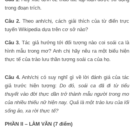
trong đoạn trích.
Câu 2.
Theo anh/chị, cách giải thích của từ điển trực
tuyến Wikipedia dựa trên cơ sở nào?
Câu 3.
Tác giả hướng tới đối tượng nào coi soái ca là
hình mẫu trong mơ? Anh chị hãy nêu ra một biểu hiện
thực tế của trào lưu thần tượng soái ca của họ.
Câu 4.
Anh/chị có suy nghĩ gì về lời đánh giá của tác
giả trước hiện tượng:
Do đó, soái ca đã đi từ tiểu
thuyết vào đời thực dần trở thành mẫu người trong mơ
của nhiều thiếu nữ hiện nay. Quả là một trào lưu của lối
sống ảo, xa rời thực tế?
PHẦN II – LÀM VĂN (7 điểm)