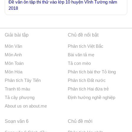
Đề văn ôn tập thi thử vào lớp 10 huyện Vĩnh Tường năm
2018
Giải bài tập
Chủ đề nổi bật
Môn Văn
Phân tích Việt Bắc
Môn Anh
Bài văn tả mẹ
Môn Toán
Tả con mèo
Môn Hóa
Phân tích bài thơ Tỏ lòng
Phân tích Tây Tiến
Phân tích Đất nước
Tranh tô màu
Phân tích Hai đứa trẻ
Tả cây phượng
Định hướng nghề nghiệp
About us on about.me
Soạn văn 6
Chủ đề mới