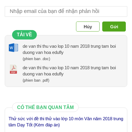
Hủy
Gửi
TẢI VỀ
de van thi thu vao lop 10 nam 2018 trung tam boi
duong van hoa edufly
(phien ban .doc)
de van thi thu vao lop 10 nam 2018 trung tam boi
duong van hoa edufly
(phien ban .pdf)
CÓ THỂ BẠN QUAN TÂM
Thử sức với đề thi thử vào lớp 10 môn Văn năm 2018 trung
tâm Dạy Tốt (Kèm đáp án)