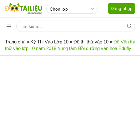
Đăng nhập
Trang chủ
»
Kỳ Thi Vào Lớp 10
»
Đề thi thử vào 10
»
Đề Văn thi
thử vào lớp 10 năm 2018 trung tâm Bồi dưỡng văn hóa Edufly