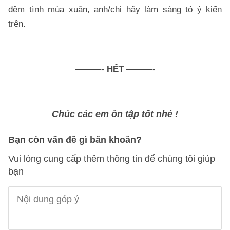
đêm tình mùa xuân, anh/chị hãy làm sáng tỏ ý kiến
trên.
———- HẾT ———-
Chúc các em ôn tập tốt nhé !
Bạn còn vấn đề gì băn khoăn?
Vui lòng cung cấp thêm thông tin để chúng tôi giúp
bạn