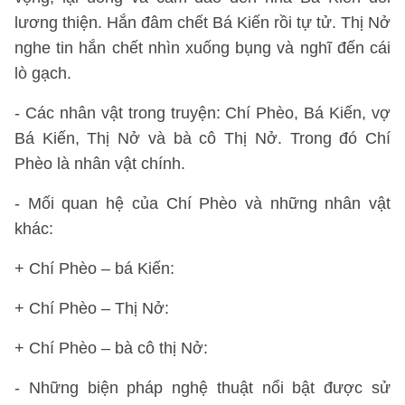
lương thiện. Hắn đâm chết Bá Kiến rồi tự tử. Thị Nở
nghe tin hắn chết nhìn xuống bụng và nghĩ đến cái
lò gạch.
- Các nhân vật trong truyện: Chí Phèo, Bá Kiến, vợ
Bá Kiến, Thị Nở và bà cô Thị Nở. Trong đó Chí
Phèo là nhân vật chính.
- Mối quan hệ của Chí Phèo và những nhân vật
khác:
+ Chí Phèo – bá Kiến:
+ Chí Phèo – Thị Nở:
+ Chí Phèo – bà cô thị Nở:
- Những biện pháp nghệ thuật nổi bật được sử