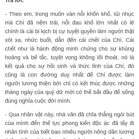
Trả lời:
- Theo em, trong muôn vàn nỗi khốn khổ, tủi nhục
mà Chí đã nếm trải, nỗi đau khổ lớn nhất có lẽ
chính là cái bi kịch bị cự tuyệt quyền làm người thật
xót xa, nhức buốt, dẫn đến cái chết của Chí. Cái
chết như là hành động minh chứng cho sự khủng
hoảng và bế tắc, tuyệt vọng không lối thoát, nó là
kết quả cho sự hồi sinh và thức tỉnh của Chí, đó
cũng là con đường duy nhất để Chí được làm
người lương thiện bởi chỉ có kết thúc được những
tháng ngày của quỷ dữ mới có thể bắt đầu để sống
đúng nghĩa cuộc đời mình.
- Qua nhân vật này, nhà văn đã chĩa thẳng ngòi bút
của mình đến thế lực phong kiến độc ác đã lấy đi
nhân tính của biết bao nhiêu người nông dân lương