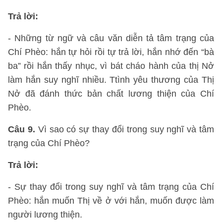
Trả lời:
- Những từ ngữ và câu văn diễn tả tâm trạng của
Chí Phèo: hắn tự hỏi rồi tự trả lời, hắn nhớ đến “bà
ba” rồi hắn thấy nhục, vì bát cháo hành của thị Nở
làm hắn suy nghĩ nhiều. Ttình yêu thương của Thị
Nở đã đánh thức bản chất lương thiện của Chí
Phèo.
Câu 9.
Vì sao có sự thay đổi trong suy nghĩ và tâm
trạng của Chí Phèo?
Trả lời:
- Sự thay đổi trong suy nghĩ và tâm trạng của Chí
Phèo: hắn muốn Thị về ở với hắn, muốn được làm
người lương thiện.