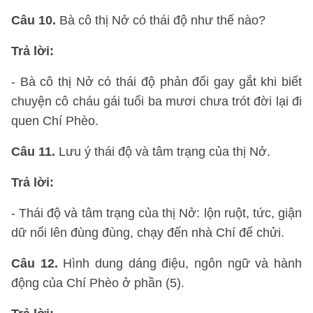
Câu 10.
Bà cô thị Nở có thái độ như thế nào?
Trả lời:
- Bà cô thị Nở có thái độ phản đối gay gắt khi biết
chuyện cô cháu gái tuổi ba mươi chưa trót đời lại đi
quen Chí Phèo.
Câu 11.
Lưu ý thái độ và tâm trạng của thị Nở.
Trả lời:
- Thái độ và tâm trạng của thị Nở: lộn ruột, tức, giận
dữ nổi lên đùng đùng, chạy đến nhà Chí để chửi.
Câu 12.
Hình dung dáng điệu, ngôn ngữ và hành
động của Chí Phèo ở phần (5).