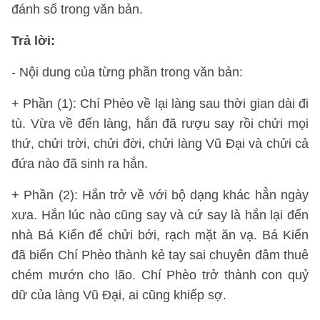
đánh số trong văn bản.
Trả lời:
- Nội dung của từng phần trong văn bản:
+ Phần (1): Chí Phèo về lại làng sau thời gian dài đi
tù. Vừa về đến làng, hắn đã rượu say rồi chửi mọi
thứ, chửi trời, chửi đời, chửi làng Vũ Đại và chửi cả
đứa nào đã sinh ra hắn.
+ Phần (2): Hắn trở về với bộ dạng khác hẳn ngày
xưa. Hắn lúc nào cũng say và cứ say là hắn lại đến
nhà Bá Kiến để chửi bới, rạch mặt ăn vạ. Bá Kiến
đã biến Chí Phèo thành kẻ tay sai chuyên đâm thuê
chém mướn cho lão. Chí Phèo trở thành con quỷ
dữ của làng Vũ Đại, ai cũng khiếp sợ.