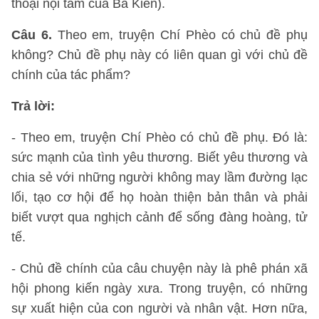
thoại nội tâm của Bá Kiến).
Câu 6.
Theo em, truyện Chí Phèo có chủ đề phụ
không? Chủ đề phụ này có liên quan gì với chủ đề
chính của tác phẩm?
Trả lời:
- Theo em, truyện Chí Phèo có chủ đề phụ. Đó là:
sức mạnh của tình yêu thương. Biết yêu thương và
chia sẻ với những người không may lầm đường lạc
lối, tạo cơ hội để họ hoàn thiện bản thân và phải
biết vượt qua nghịch cảnh để sống đàng hoàng, tử
tế.
- Chủ đề chính của câu chuyện này là phê phán xã
hội phong kiến ngày xưa. Trong truyện, có những
sự xuất hiện của con người và nhân vật. Hơn nữa,