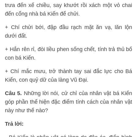
trưa đến xế chiều, say khướt rồi xách một vỏ chai
đến cổng nhà bá Kiến để chửi.
+ Chí chửi bới, đập đầu rạch mặt ăn vạ, lăn lộn
dưới đất.
+ Hắn rên rỉ, đòi liều phen sống chết, tính trả thủ bố
con bá Kiến.
+ Chí mắc mưu, trở thành tay sai đắc lực cho Bá
Kiến, con quỷ dữ của làng Vũ Đại.
Câu 5.
Những lời nói, cử chỉ của nhân vật bá Kiến
góp phần thể hiện đặc điểm tính cách của nhân vật
này như thế nào?
Trả lời: