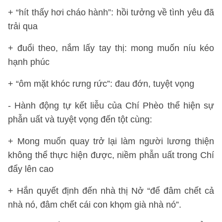
+ “hít thấy hơi cháo hành”: hồi tưởng về tình yêu đã
trải qua
+ đuổi theo, nắm lấy tay thị: mong muốn níu kéo
hạnh phúc
+ “ôm mặt khóc rưng rức”: đau đớn, tuyệt vọng
- Hành động tự kết liễu của Chí Phèo thể hiện sự
phẫn uất và tuyệt vọng đến tột cùng:
+ Mong muốn quay trở lại làm người lương thiện
không thể thực hiện được, niềm phẫn uất trong Chí
đẩy lên cao
+ Hắn quyết định đến nhà thị Nở “để đâm chết cả
nhà nó, đâm chết cái con khọm già nhà nó”.