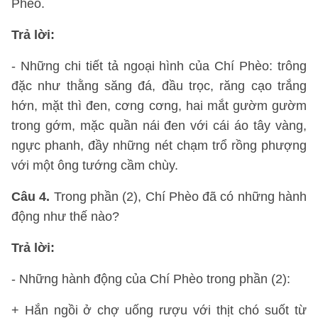
Phèo.
Trả lời:
- Những chi tiết tả ngoại hình của Chí Phèo: trông
đặc như thằng săng đá, đầu trọc, răng cạo trắng
hớn, mặt thì đen, cơng cơng, hai mắt gườm gườm
trong gớm, mặc quần nái đen với cái áo tây vàng,
ngực phanh, đầy những nét chạm trổ rồng phượng
với một ông tướng cầm chùy.
Câu 4.
Trong phần (2), Chí Phèo đã có những hành
động như thế nào?
Trả lời:
- Những hành động của Chí Phèo trong phần (2):
+ Hắn ngồi ở chợ uống rượu với thịt chó suốt từ