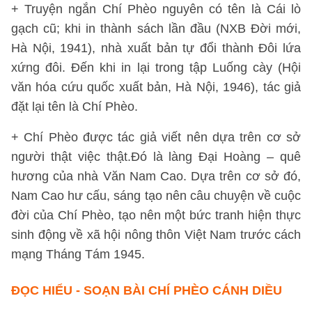
+ Truyện ngắn Chí Phèo nguyên có tên là Cái lò
gạch cũ; khi in thành sách lần đầu (NXB Đời mới,
Hà Nội, 1941), nhà xuất bản tự đổi thành Đôi lứa
xứng đôi. Đến khi in lại trong tập Luống cày (Hội
văn hóa cứu quốc xuất bản, Hà Nội, 1946), tác giả
đặt lại tên là Chí Phèo.
+ Chí Phèo được tác giả viết nên dựa trên cơ sở
người thật việc thật.Đó là làng Đại Hoàng – quê
hương của nhà Văn Nam Cao. Dựa trên cơ sở đó,
Nam Cao hư cấu, sáng tạo nên câu chuyện về cuộc
đời của Chí Phèo, tạo nên một bức tranh hiện thực
sinh động về xã hội nông thôn Việt Nam trước cách
mạng Tháng Tám 1945.
ĐỌC HIỂU - SOẠN BÀI CHÍ PHÈO CÁNH DIỀU