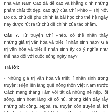
nhà văn Nam Cao đã đề cao và khẳng định những
phẩm chất tốt đẹp, cao quý của Chí Phèo – Thị Nở.
Do đó, chủ đề phụ chính là bài học cho thế hệ ngày
nay được rút ra từ chủ đề chính của tác phẩm.
Câu 7.
Từ truyện Chí Phèo, có thể nhận thấy
những giá trị văn hóa và triết lí nhân sinh nào? Giá
trị văn hóa và triết lí nhân sinh ấy có ý nghĩa như
thế nào đối với cuộc sống ngày nay?
Trả lời:
- Những giá trị văn hóa và triết lí nhân sinh trong
truyện: Hiện lên làng quê nông thôn Việt Nam trước
Cách mạng tháng Tám với tất cả những nề nếp, lối
sống, sinh hoạt làng xã cổ hủ, phong kiến đầy rẫy
những bất công,..Ngoài ra. truyện còn truyền tải lời