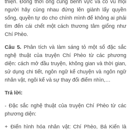
thiện. Đồng thời ông cũng bênh vực và cổ vũ mọi
người hãy cùng nhau đứng lên giành lấy quyền
sống, quyền tự do cho chính mình để không ai phải
tìm đến cái chết một cách thương tâm giống như
Chí Phèo.
Câu 5.
Phân tích và làm sáng tỏ một số đặc sắc
nghệ thuật của truyện Chí Phèo từ các phương
diện: cách mở đầu truyện, không gian và thời gian,
sử dụng chi tiết, ngôn ngữ kể chuyện và ngôn ngữ
nhân vật, ngôi kể và sự thay đổi điểm nhìn,…
Trả lời:
- Đặc sắc nghệ thuật của truyện Chí Phèo từ các
phương diện:
+ Điển hình hóa nhân vật: Chí Phèo, Bá Kiến là