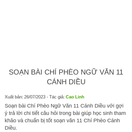
SOẠN BÀI CHÍ PHÈO NGỮ VĂN 11
CÁNH DIỀU
Xuất bản: 26/07/2023
- Tác giả:
Cao Linh
Soạn bài Chí Phèo Ngữ Văn 11 Cánh Diều với gợi
ý trả lời chi tiết câu hỏi trong bài giúp học sinh tham
khảo và chuẩn bị tốt soạn văn 11 Chí Phèo Cánh
Diều.