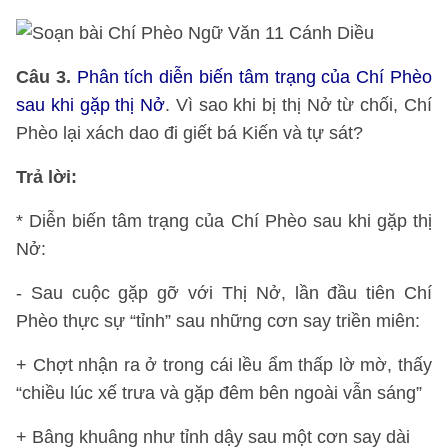
Câu 3.
Phân tích diễn biến tâm trạng của Chí Phèo
sau khi gặp thị Nở
. Vì sao khi bị thị Nở từ chối, Chí
Phèo lại xách dao đi giết bá Kiến và tự sát?
Trả lời:
* Diễn biến tâm trạng của Chí Phèo sau khi gặp thị
Nở:
- Sau cuộc gặp gỡ với Thị Nở, lần đầu tiên Chí
Phèo thực sự “tỉnh” sau những cơn say triền miên:
+ Chợt nhận ra ở trong cái lều ẩm thấp lờ mờ, thấy
“chiều lúc xế trưa và gặp đêm bên ngoài vẫn sáng”
+ Bâng khuâng như tỉnh dậy sau một cơn say dài