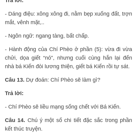
Trả lời:
- Dáng điệu: xông xông đi, nằm bẹp xuống đất, trợn
mắt, vênh mặt,..
- Ngôn ngữ: ngang tàng, bất chấp.
- Hành động của Chí Phèo ở phần (5): vừa đi vừa
chửi, dọa giết “nó”, nhưng cuối cùng hắn lại đến
nhà bá Kiến đòi lương thiện, giết bá Kiến rồi tự sát.
Câu 13.
Dự đoán: Chí Phèo sẽ làm gì?
Trả lời:
- Chí Phèo sẽ liều mạng sống chết với Bá Kiến.
Câu 14.
Chú ý một số chi tiết đặc sắc trong phần
kết thúc truyện.