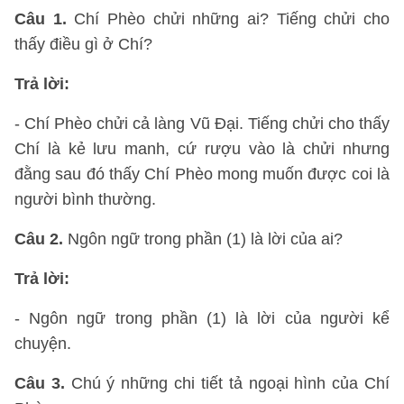
Câu 1.
Chí Phèo chửi những ai? Tiếng chửi cho
thấy điều gì ở Chí?
Trả lời:
- Chí Phèo chửi cả làng Vũ Đại. Tiếng chửi cho thấy
Chí là kẻ lưu manh, cứ rượu vào là chửi nhưng
đằng sau đó thấy Chí Phèo mong muốn được coi là
người bình thường.
Câu 2.
Ngôn ngữ trong phần (1) là lời của ai?
Trả lời:
- Ngôn ngữ trong phần (1) là lời của người kể
chuyện.
Câu 3.
Chú ý những chi tiết tả ngoại hình của Chí