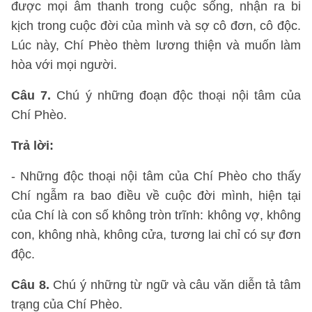
được mọi âm thanh trong cuộc sống, nhận ra bi
kịch trong cuộc đời của mình và sợ cô đơn, cô độc.
Lúc này, Chí Phèo thèm lương thiện và muốn làm
hòa với mọi người.
Câu 7.
Chú ý những đoạn độc thoại nội tâm của
Chí Phèo.
Trả lời:
- Những độc thoại nội tâm của Chí Phèo cho thấy
Chí ngẫm ra bao điều về cuộc đời mình, hiện tại
của Chí là con số không tròn trĩnh: không vợ, không
con, không nhà, không cửa, tương lai chỉ có sự đơn
độc.
Câu 8.
Chú ý những từ ngữ và câu văn diễn tả tâm
trạng của Chí Phèo.