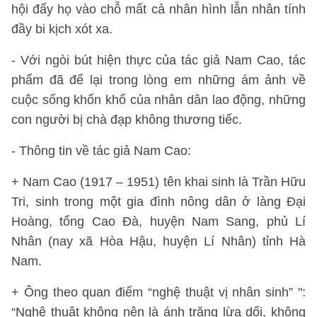
hội đẩy họ vào chỗ mất cả nhân hình lẫn nhân tính
đầy bi kịch xót xa.
- Với ngòi bút hiện thực của tác giả Nam Cao, tác
phẩm đã để lại trong lòng em những ám ảnh về
cuộc sống khốn khổ của nhân dân lao động, những
con người bị chà đạp không thương tiếc.
- Thông tin về tác giả Nam Cao:
+ Nam Cao (1917 – 1951) tên khai sinh là Trần Hữu
Tri, sinh trong một gia đình nông dân ở làng Đại
Hoàng, tổng Cao Đà, huyện Nam Sang, phủ Lí
Nhân (nay xã Hòa Hậu, huyện Lí Nhân) tỉnh Hà
Nam.
+ Ông theo quan điểm “nghệ thuật vị nhân sinh” ":
“Nghệ thuật không nên là ánh trăng lừa dối, không