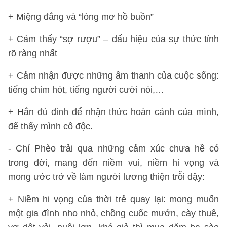
+ Miệng đắng và “lòng mơ hồ buồn”
+ Cảm thấy “sợ rượu” – dấu hiệu của sự thức tỉnh
rõ ràng nhất
+ Cảm nhận được những âm thanh của cuộc sống:
tiếng chim hót, tiếng người cười nói,…
+ Hắn đủ đỉnh để nhận thức hoàn cảnh của mình,
để thấy mình cô độc.
- Chí Phèo trải qua những cảm xúc chưa hề có
trong đời, mang đến niềm vui, niềm hi vọng và
mong ước trở về làm người lương thiện trỗi dậy:
+ Niềm hi vọng của thời trẻ quay lại: mong muốn
một gia đình nho nhỏ, chồng cuốc mướn, cày thuê,