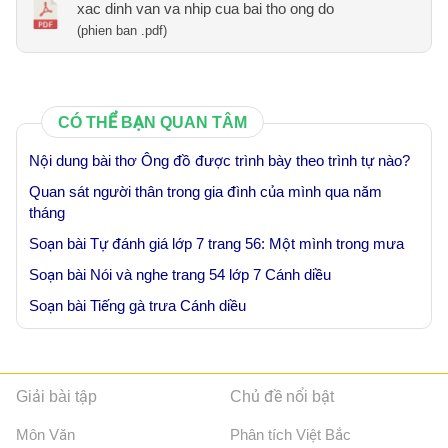
xac dinh van va nhip cua bai tho ong do
(phien ban .pdf)
CÓ THỂ BẠN QUAN TÂM
Nội dung bài thơ Ông đồ được trình bày theo trình tự nào?
Quan sát người thân trong gia đình của mình qua năm
tháng
Soạn bài Tự đánh giá lớp 7 trang 56: Một mình trong mưa
Soạn bài Nói và nghe trang 54 lớp 7 Cánh diều
Soạn bài Tiếng gà trưa Cánh diều
Giải bài tập
Chủ đề nổi bật
Môn Văn
Phân tích Việt Bắc