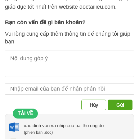
giáo dục tốt nhất trên website doctailieu.com.
Bạn còn vấn đề gì băn khoăn?
Vui lòng cung cấp thêm thông tin để chúng tôi giúp
bạn
Hủy
Gửi
TẢI VỀ
xac dinh van va nhip cua bai tho ong do
(phien ban .doc)