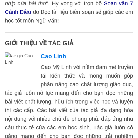
nhịp của bài thơ
". Hy vọng với trọn bộ
Soạn văn 7
Cánh Diều
do Đọc tài liệu biên soạn sẽ giúp các em
học tốt môn Ngữ Văn!
GIỚI THIỆU VỀ TÁC GIẢ
Cao Linh
Cao Mỹ Linh với niềm đam mê truyền
tải kiến thức và mong muốn góp
phần nâng cao chất lượng giáo dục,
tác giả luôn nỗ lực mang đến cho bạn đọc những
bài viết chất lượng, hữu ích trong việc học và luyện
thi các cấp. Các bài viết của tác giả đa dạng hóa
nội dung với nhiều chủ đề phong phú, đáp ứng nhu
cầu thực tế của các em học sinh. Tác giả luôn cố
gắng mang đến cho bạn đọc những trải nghiệm