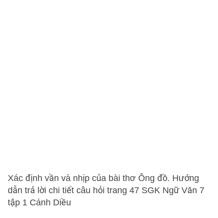
Xác định vần và nhịp của bài thơ Ông đồ. Hướng
dẫn trả lời chi tiết câu hỏi trang 47 SGK Ngữ Văn 7
tập 1 Cánh Diều