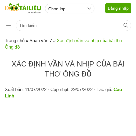
Đăng nhập
Trang chủ
»
Soạn văn 7
»
Xác định vần và nhịp của bài thơ
Ông đồ
XÁC ĐỊNH VẦN VÀ NHỊP CỦA BÀI
THƠ ÔNG ĐỒ
Xuất bản: 11/07/2022
- Cập nhật: 29/07/2022 - Tác giả:
Cao
Linh