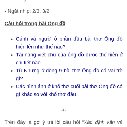
- Ngắt nhịp: 2/3, 3/2
Câu hỏi trong bài Ông đồ
Cảnh và người ở phần đầu bài thơ Ông đồ
hiện lên như thế nào?
Tài năng viết chữ của ông đồ được thể hiện ở
chi tiết nào
Từ Nhưng ở dòng 9 bài thơ Ông đồ có vai trò
gì?
Các hình ảnh ở khổ thơ cuối bài thơ Ông đồ có
gì khác so với khổ thơ đầu
-/-
Trên đây là gợi ý trả lời câu hỏi "
Xác định vần và