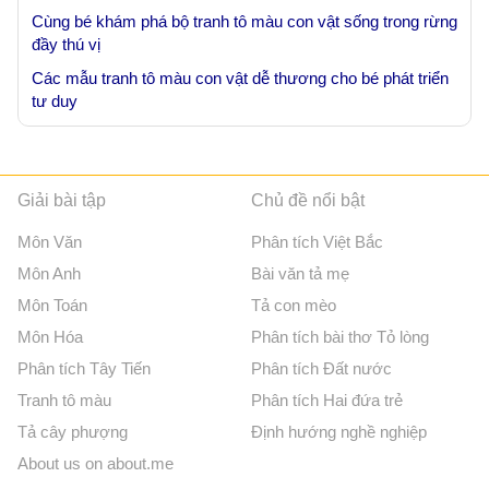
Cùng bé khám phá bộ tranh tô màu con vật sống trong rừng
đầy thú vị
Các mẫu tranh tô màu con vật dễ thương cho bé phát triển
tư duy
Giải bài tập
Chủ đề nổi bật
Môn Văn
Phân tích Việt Bắc
Môn Anh
Bài văn tả mẹ
Môn Toán
Tả con mèo
Môn Hóa
Phân tích bài thơ Tỏ lòng
Phân tích Tây Tiến
Phân tích Đất nước
Tranh tô màu
Phân tích Hai đứa trẻ
Tả cây phượng
Định hướng nghề nghiệp
About us on about.me