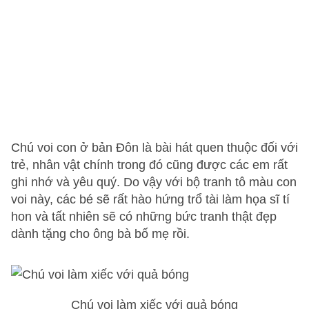
Chú voi con ở bản Đôn là bài hát quen thuộc đối với
trẻ, nhân vật chính trong đó cũng được các em rất
ghi nhớ và yêu quý. Do vậy với bộ tranh tô màu con
voi này, các bé sẽ rất hào hứng trổ tài làm họa sĩ tí
hon và tất nhiên sẽ có những bức tranh thật đẹp
dành tặng cho ông bà bố mẹ rồi.
Chú voi làm xiếc với quả bóng