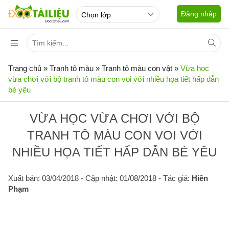
Đăng nhập
Trang chủ
»
Tranh tô màu
»
Tranh tô màu con vật
»
Vừa học
vừa chơi với bộ tranh tô màu con voi với nhiều họa tiết hấp dẫn
bé yêu
VỪA HỌC VỪA CHƠI VỚI BỘ
TRANH TÔ MÀU CON VOI VỚI
NHIỀU HỌA TIẾT HẤP DẪN BÉ YÊU
Xuất bản: 03/04/2018
- Cập nhật: 01/08/2018 - Tác giả:
Hiền
Phạm