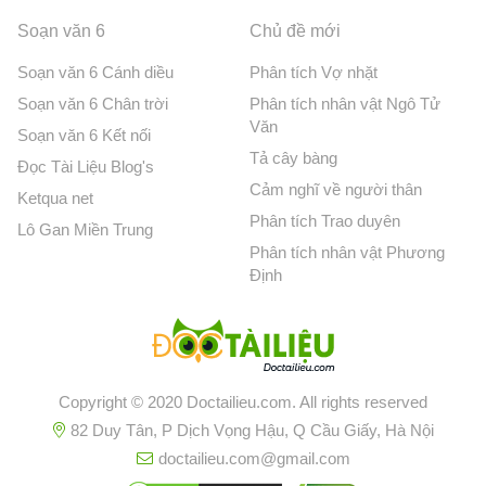
Soạn văn 6
Chủ đề mới
Soạn văn 6 Cánh diều
Phân tích Vợ nhặt
Soạn văn 6 Chân trời
Phân tích nhân vật Ngô Tử
Văn
Soạn văn 6 Kết nối
Tả cây bàng
Đọc Tài Liệu Blog's
Cảm nghĩ về người thân
Ketqua net
Phân tích Trao duyên
Lô Gan Miền Trung
Phân tích nhân vật Phương
Định
Copyright © 2020 Doctailieu.com. All rights reserved
82 Duy Tân, P Dịch Vọng Hậu, Q Cầu Giấy, Hà Nội
doctailieu.com@gmail.com