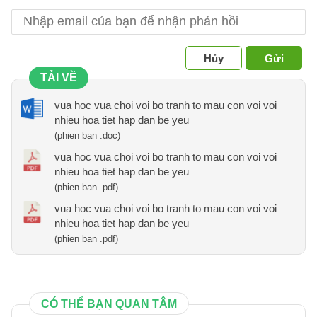
Hủy
Gửi
TẢI VỀ
vua hoc vua choi voi bo tranh to mau con voi voi
nhieu hoa tiet hap dan be yeu
(phien ban .doc)
vua hoc vua choi voi bo tranh to mau con voi voi
nhieu hoa tiet hap dan be yeu
(phien ban .pdf)
vua hoc vua choi voi bo tranh to mau con voi voi
nhieu hoa tiet hap dan be yeu
(phien ban .pdf)
CÓ THỂ BẠN QUAN TÂM