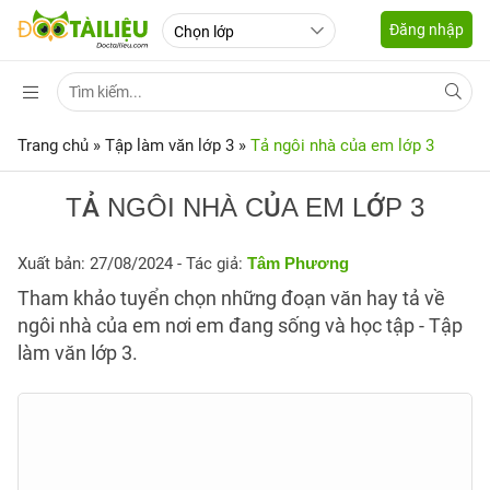
Đăng nhập
Trang chủ
»
Tập làm văn lớp 3
»
Tả ngôi nhà của em lớp 3
TẢ NGÔI NHÀ CỦA EM LỚP 3
Xuất bản: 27/08/2024
- Tác giả:
Tâm Phương
Tham khảo tuyển chọn những đoạn văn hay tả về
ngôi nhà của em nơi em đang sống và học tập - Tập
làm văn lớp 3.