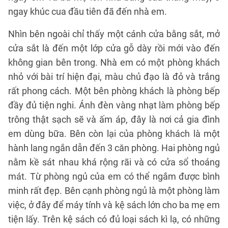
ngay khúc cua đầu tiên đã đến nhà em.
Nhìn bên ngoài chỉ thấy một cánh cửa bằng sắt, mở
cửa sắt là đến một lớp cửa gỗ dày rồi mới vào đến
không gian bên trong. Nhà em có một phòng khách
nhỏ với bài trí hiện đại, màu chủ đạo là đỏ và trắng
rất phong cách. Một bên phòng khách là phòng bếp
đầy đủ tiện nghi. Ánh đèn vàng nhạt làm phòng bếp
trông thật sạch sẽ và ấm áp, đây là nơi cả gia đình
em dùng bữa. Bên còn lại của phòng khách là một
hành lang ngắn dẫn đến 3 căn phòng. Hai phòng ngủ
nằm kề sát nhau khá rộng rãi và có cửa sổ thoáng
mát. Từ phòng ngủ của em có thể ngắm được bình
minh rất đẹp. Bên cạnh phòng ngủ là một phòng làm
việc, ở đây để máy tính và kệ sách lớn cho ba mẹ em
tiện lấy. Trên kệ sách có đủ loại sách kì lạ, có những