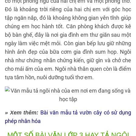
có một phòng ngủ của hai chị em và một phòng thờ.
Đó là khoảng trời riêng của hai chị em với góc học
tập ngăn nắp, đó là khoảng không gian yên tĩnh giúp
chúng em học hành tốt. Căn phòng khách được kê
bộ bàn ghế, đây là nơi gia đình em thư giãn sau một
ngày làm việc mệt mỏi. Còn gian bếp lưu giữ những
hình ảnh đẹp của bữa cơm gia đình sum họp. Ngôi
nhà như chứng nhân chứng kiến, giữ gìn và chở che
cho mái ấm của em. Ngôi nhà thân quen còn là điểm
tựa tâm hồn, nuôi dưỡng tuổi thơ em.
Bài văn mẫu tả vườn cây có sử dụng
» Xem thêm:
phép nhân hóa
MỘT SỐ BÀI VĂN LỚP 3 HAY TẢ NGÔI