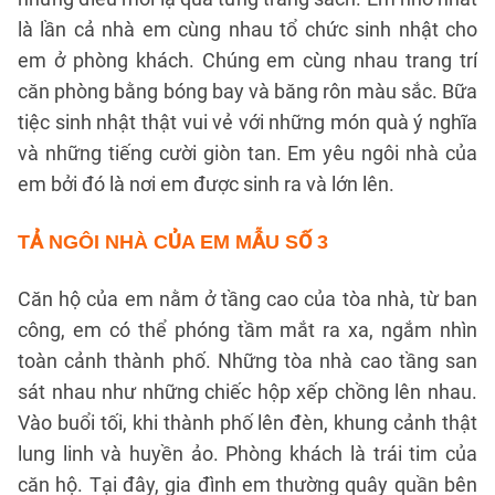
là lần cả nhà em cùng nhau tổ chức sinh nhật cho
em ở phòng khách. Chúng em cùng nhau trang trí
căn phòng bằng bóng bay và băng rôn màu sắc. Bữa
tiệc sinh nhật thật vui vẻ với những món quà ý nghĩa
và những tiếng cười giòn tan. Em yêu ngôi nhà của
em bởi đó là nơi em được sinh ra và lớn lên.
TẢ NGÔI NHÀ CỦA EM
MẪU SỐ 3
Căn hộ của em nằm ở tầng cao của tòa nhà, từ ban
công, em có thể phóng tầm mắt ra xa, ngắm nhìn
toàn cảnh thành phố. Những tòa nhà cao tầng san
sát nhau như những chiếc hộp xếp chồng lên nhau.
Vào buổi tối, khi thành phố lên đèn, khung cảnh thật
lung linh và huyền ảo. Phòng khách là trái tim của
căn hộ. Tại đây, gia đình em thường quây quần bên