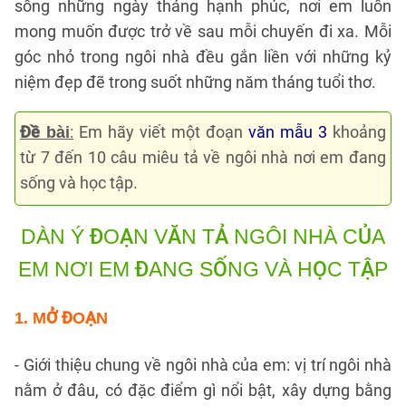
sống những ngày tháng hạnh phúc, nơi em luôn
mong muốn được trở về sau mỗi chuyến đi xa. Mỗi
góc nhỏ trong ngôi nhà đều gắn liền với những kỷ
niệm đẹp đẽ trong suốt những năm tháng tuổi thơ.
:
Em hãy viết một đoạn
văn mẫu 3
khoảng
Đề bài
từ 7 đến 10 câu miêu tả về ngôi nhà nơi em đang
sống và học tập.
DÀN Ý ĐOẠN VĂN TẢ NGÔI NHÀ CỦA
EM
NƠI EM ĐANG SỐNG VÀ HỌC TẬP
1. MỞ ĐOẠN
- Giới thiệu chung về ngôi nhà của em: vị trí ngôi nhà
nằm ở đâu, có đặc điểm gì nổi bật, xây dựng bằng