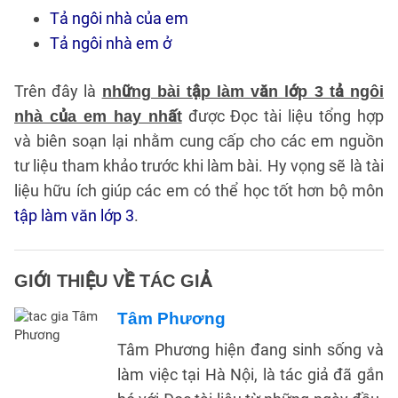
Tả ngôi nhà của em
Tả ngôi nhà em ở
Trên đây là
những bài tập làm văn lớp 3 tả ngôi
được Đọc tài liệu tổng hợp
nhà của em hay nhất
và biên soạn lại nhằm cung cấp cho các em nguồn
tư liệu tham khảo trước khi làm bài. Hy vọng sẽ là tài
liệu hữu ích giúp các em có thể học tốt hơn bộ môn
tập làm văn lớp 3
.
GIỚI THIỆU VỀ TÁC GIẢ
Tâm Phương
Tâm Phương hiện đang sinh sống và
làm việc tại Hà Nội, là tác giả đã gắn