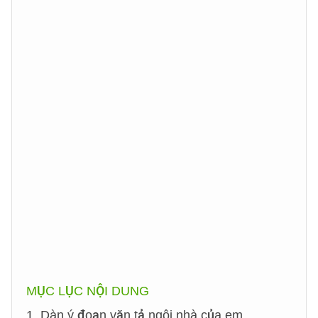
MỤC LỤC NỘI DUNG
1. Dàn ý đoạn văn tả ngôi nhà của em