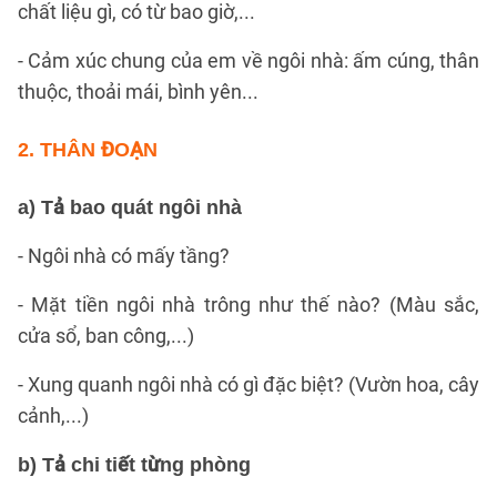
chất liệu gì, có từ bao giờ,...
- Cảm xúc chung của em về ngôi nhà: ấm cúng, thân
thuộc, thoải mái, bình yên...
2. THÂN ĐOẠN
a) Tả bao quát ngôi nhà
- Ngôi nhà có mấy tầng?
- Mặt tiền ngôi nhà trông như thế nào? (Màu sắc,
cửa sổ, ban công,...)
- Xung quanh ngôi nhà có gì đặc biệt? (Vườn hoa, cây
cảnh,...)
b) Tả chi tiết từng phòng