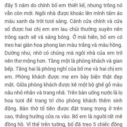
đây 5 năm do chính bố em thiết kế, nhưng trông nó
vẫn còn mới. Ngôi nhà được khoác lên mình tấm áo
màu xanh da trời tươi sáng. Cánh cửa chính và cửa
sổ được hai chị em em lau chùi thường xuyên nên
trông sạch sẽ và sáng bóng. Ở mái hiên, bố em có
treo hai giàn hoa phong lan màu trắng và màu hồng.
Dường như, nhờ có chúng mà ngôi nhà của em trở
nên thơ mộng hơn. Tầng một là phòng khách và gian
bếp. Tầng hai là phòng nghỉ của bố mẹ và hai chị em
em. Phòng khách được mẹ em bày biện thật đẹp
mắt. Giữa phòng khách được kê một bộ ghế gỗ màu
nâu nhỏ nhắn và trang nhã. Trên bàn uống nước là lọ
hoa tươi để trang trí cho phòng khách thêm sinh
động. Bàn thờ tổ tiên được đặt trang trọng ở trên
cao, thẳng hướng cửa ra vào. Bố em là người rất mê
đồng hồ. Vì thế trên tường, bố đã treo 5 chiếc đồng