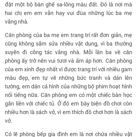
đặt một bộ bàn ghế sa-lông màu đất. Đó là nơi mà
hai chị em em vẫn hay vui đùa những lúc ba mẹ
vắng nhà.
Căn phòng của ba mẹ em trang trí rất đơn giản, mẹ
cũng không sắm sửa nhiều vật dụng, vì ba thường
xuyên đi công tác vắng nhà. Mỗi lần ba về căn
phòng ấy trở nên vui tươi và ấm áp hơn. Căn phòng
của em xinh đẹp nhất vì được trang trí với nhiều gam
màu đẹp, em tự vẽ những bức tranh và dán lên
tường, em dán cả hình của những bộ phim hoạt hình
nổi tiếng nữa. Căn phòng em có một chiếc bàn học
gắn liền với chiếc tủ. Ở đó em bày biện đồ chơi còn
nhiều hơn là sách vở, vì em thích đồ chơi hơn là sách
vở.
Có lẽ phòng bếp gia đình em là nơi chứa nhiều vật