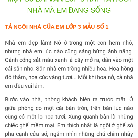
NHÀ
MÀ EM ĐANG SỐNG
TẢ NGÔI NHÀ CỦA EM LỚP 3
MẪU SỐ 1
Nhà em đẹp lắm! Nó ở trong một con hẻm nhỏ,
nhưng nhà em lúc nào cũng sáng bừng ánh nắng.
Cánh cổng sắt màu xanh lá cây mở ra, dẫn vào một
cái sân nhỏ. Sân nhà em trồng nhiều hoa. Hoa hồng
đỏ thắm, hoa cúc vàng tươi... Mỗi khi hoa nở, cả nhà
em đều vui lắm.
Bước vào nhà, phòng khách hiện ra trước mắt. Ở
giữa phòng có một cái bàn tròn, trên bàn lúc nào
cũng có một lọ hoa tươi. Xung quanh bàn là những
chiếc ghế mềm mại. Em thích nhất là ngồi ở ghế sô
pha cạnh cửa sổ, ngắm nhìn những chú chim nhảy