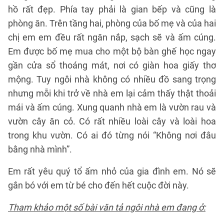
hồ rất đẹp. Phía tay phải là gian bếp và cũng là
phòng ăn. Trên tầng hai, phòng của bố mẹ và của hai
chị em em đều rất ngăn nắp, sạch sẽ và ấm cúng.
Em được bố mẹ mua cho một bộ bàn ghế học ngay
gần cửa sổ thoáng mát, nơi có giàn hoa giấy thơ
mộng. Tuy ngôi nhà không có nhiều đồ sang trọng
nhưng mỗi khi trở về nhà em lại cảm thấy thật thoải
mái và ấm cúng. Xung quanh nhà em là vườn rau và
vườn cây ăn cỏ. Có rất nhiều loài cây và loài hoa
trong khu vườn. Có ai đó từng nói “Không nơi đâu
bằng nhà mình”.
Em rất yêu quý tổ ấm nhỏ của gia đình em. Nó sẽ
gắn bó với em từ bé cho đến hết cuộc đời này.
Tham khảo một số bài văn tả ngôi nhà em đang ở: