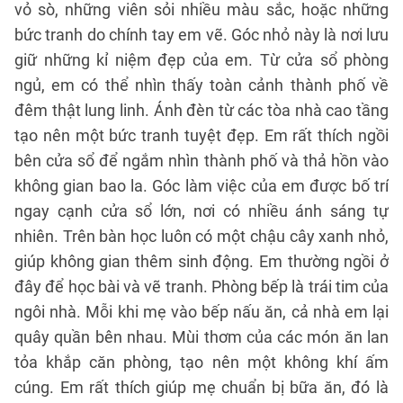
vỏ sò, những viên sỏi nhiều màu sắc, hoặc những
bức tranh do chính tay em vẽ. Góc nhỏ này là nơi lưu
giữ những kỉ niệm đẹp của em. Từ cửa sổ phòng
ngủ, em có thể nhìn thấy toàn cảnh thành phố về
đêm thật lung linh. Ánh đèn từ các tòa nhà cao tầng
tạo nên một bức tranh tuyệt đẹp. Em rất thích ngồi
bên cửa sổ để ngắm nhìn thành phố và thả hồn vào
không gian bao la. Góc làm việc của em được bố trí
ngay cạnh cửa sổ lớn, nơi có nhiều ánh sáng tự
nhiên. Trên bàn học luôn có một chậu cây xanh nhỏ,
giúp không gian thêm sinh động. Em thường ngồi ở
đây để học bài và vẽ tranh. Phòng bếp là trái tim của
ngôi nhà. Mỗi khi mẹ vào bếp nấu ăn, cả nhà em lại
quây quần bên nhau. Mùi thơm của các món ăn lan
tỏa khắp căn phòng, tạo nên một không khí ấm
cúng. Em rất thích giúp mẹ chuẩn bị bữa ăn, đó là