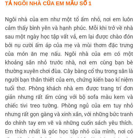
TẢ NGÔI NHÀ CỦA EM
MẪU SỐ 1
Ngôi nhà của em như một tổ ấm nhỏ, nơi em luôn
cảm thấy bình yên và hạnh phúc. Mỗi khi trở về nhà
sau một ngày học tập vất vả, em lại được chào đón
bởi nụ cười ấm áp của mẹ và mùi thơm đặc trưng
của món ăn mẹ nấu. Ngôi nhà của em có một
khoảng sân nhỏ trước nhà, nơi em cùng bạn bè
thường xuyên chơi đùa. Cây bàng cổ thụ trong sân là
người bạn thân thiết của em, chứng kiến bao kỉ niệm
tuổi thơ. Phòng khách nhà em được trang trí đơn
giản nhưng rất ấm cúng với bộ sofa màu kem và
chiếc tivi treo tường. Phòng ngủ của em tuy nhỏ
nhưng rất gọn gàng và xinh xắn, với những bức tranh
do chính tay em vẽ và những cuốn sách yêu thích.
Em thích nhất là góc học tập nhỏ của mình, nơi có