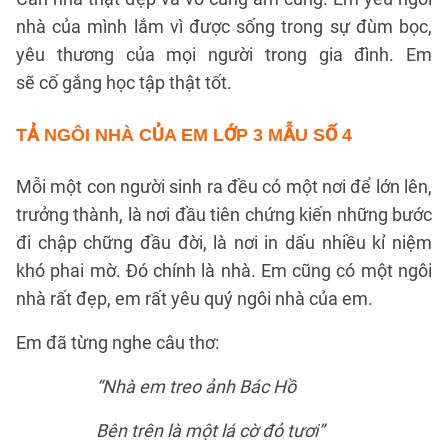
nhà của mình lắm vì được sống trong sự đùm bọc,
yêu thương của mọi người trong gia đình. Em
sẽ cố gắng học tập thật tốt.
TẢ NGÔI NHÀ CỦA EM LỚP 3
MẪU SỐ 4
Mỗi một con người sinh ra đều có một nơi để lớn lên,
trưởng thành, là nơi đầu tiên chứng kiến những bước
đi chập chững đầu đời, là nơi in dấu nhiều kỉ niệm
khó phai mờ. Đó chính là nhà. Em cũng có một ngôi
nhà rất đẹp, em rất yêu quý ngôi nhà của em.
Em đã từng nghe câu thơ:
“Nhà em treo ảnh Bác Hồ
Bên trên là một lá cờ đỏ tươi”