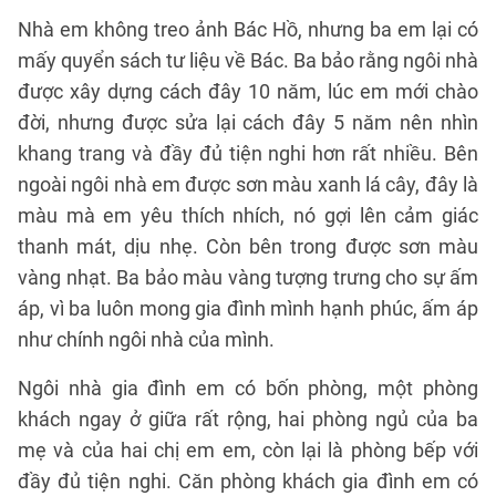
Nhà em không treo ảnh Bác Hồ, nhưng ba em lại có
mấy quyển sách tư liệu về Bác. Ba bảo rằng ngôi nhà
được xây dựng cách đây 10 năm, lúc em mới chào
đời, nhưng được sửa lại cách đây 5 năm nên nhìn
khang trang và đầy đủ tiện nghi hơn rất nhiều. Bên
ngoài ngôi nhà em được sơn màu xanh lá cây, đây là
màu mà em yêu thích nhích, nó gợi lên cảm giác
thanh mát, dịu nhẹ. Còn bên trong được sơn màu
vàng nhạt. Ba bảo màu vàng tượng trưng cho sự ấm
áp, vì ba luôn mong gia đình mình hạnh phúc, ấm áp
như chính ngôi nhà của mình.
Ngôi nhà gia đình em có bốn phòng, một phòng
khách ngay ở giữa rất rộng, hai phòng ngủ của ba
mẹ và của hai chị em em, còn lại là phòng bếp với
đầy đủ tiện nghi. Căn phòng khách gia đình em có