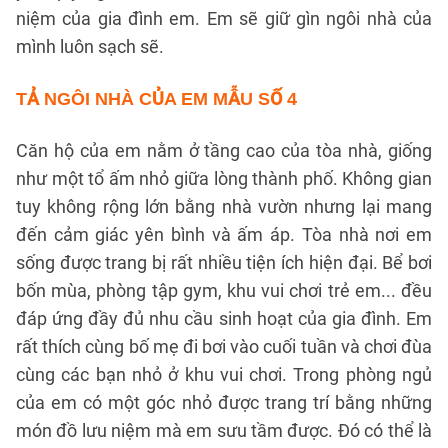
niệm của gia đình em. Em sẽ giữ gìn ngôi nhà của
mình luôn sạch sẽ.
TẢ NGÔI NHÀ CỦA EM
MẪU SỐ 4
Căn hộ của em nằm ở tầng cao của tòa nhà, giống
như một tổ ấm nhỏ giữa lòng thành phố. Không gian
tuy không rộng lớn bằng nhà vườn nhưng lại mang
đến cảm giác yên bình và ấm áp. Tòa nhà nơi em
sống được trang bị rất nhiều tiện ích hiện đại. Bể bơi
bốn mùa, phòng tập gym, khu vui chơi trẻ em... đều
đáp ứng đầy đủ nhu cầu sinh hoạt của gia đình. Em
rất thích cùng bố mẹ đi bơi vào cuối tuần và chơi đùa
cùng các bạn nhỏ ở khu vui chơi. Trong phòng ngủ
của em có một góc nhỏ được trang trí bằng những
món đồ lưu niệm mà em sưu tầm được. Đó có thể là