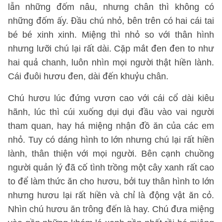
lẫn những đốm nâu, nhưng chân thì không có
những đốm ấy. Đầu chú nhỏ, bên trên có hai cái tai
bé bé xinh xinh. Miệng thì nhỏ so với thân hình
nhưng lưỡi chú lại rất dài. Cặp mắt đen đen to như
hai quả chanh, luôn nhìn mọi người thật hiền lành.
Cái đuôi hươu đen, dài đến khuỷu chân.
Chú hươu lúc đứng vươn cao với cái cổ dài kiêu
hãnh, lúc thì cúi xuống dụi dụi đầu vào vai người
tham quan, hay há miệng nhận đồ ăn của các em
nhỏ. Tuy có dáng hình to lớn nhưng chú lại rất hiền
lành, thân thiện với mọi người. Bên cạnh chuồng
người quản lý đã cố tình trồng một cây xanh rất cao
to để làm thức ăn cho hươu, bởi tuy thân hình to lớn
nhưng hươu lại rất hiền và chỉ là động vật ăn cỏ.
Nhìn chú hươu ăn trông đến là hay. Chú đưa miệng