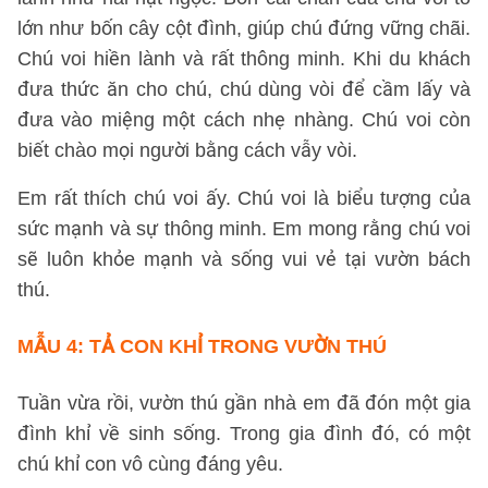
lớn như bốn cây cột đình, giúp chú đứng vững chãi.
Chú voi hiền lành và rất thông minh. Khi du khách
đưa thức ăn cho chú, chú dùng vòi để cầm lấy và
đưa vào miệng một cách nhẹ nhàng. Chú voi còn
biết chào mọi người bằng cách vẫy vòi.
Em rất thích chú voi ấy. Chú voi là biểu tượng của
sức mạnh và sự thông minh. Em mong rằng chú voi
sẽ luôn khỏe mạnh và sống vui vẻ tại vườn bách
thú.
MẪU 4:
TẢ CON KHỈ TRONG VƯỜN THÚ
Tuần vừa rồi, vườn thú gần nhà em đã đón một gia
đình khỉ về sinh sống. Trong gia đình đó, có một
chú khỉ con vô cùng đáng yêu.