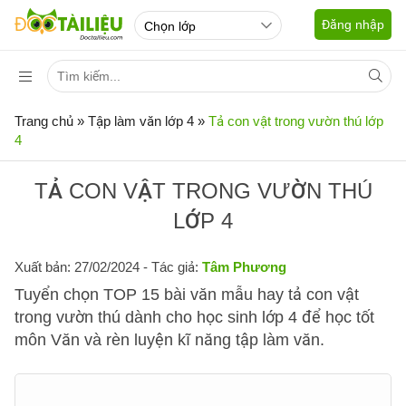
Đăng nhập
Trang chủ
»
Tập làm văn lớp 4
»
Tả con vật trong vườn thú lớp
4
TẢ CON VẬT TRONG VƯỜN THÚ
LỚP 4
Xuất bản: 27/02/2024
- Tác giả:
Tâm Phương
Tuyển chọn TOP 15 bài văn mẫu hay tả con vật
trong vườn thú dành cho học sinh lớp 4 để học tốt
môn Văn và rèn luyện kĩ năng tập làm văn.