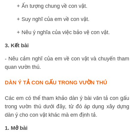
+ Ấn tượng chung về con vật.
+ Suy nghĩ của em về con vật.
+ Nêu ý nghĩa của việc bảo vệ con vật.
3. Kết bài
- Nêu cảm nghĩ của em về con vật và chuyến tham
quan vườn thú.
DÀN Ý TẢ CON GẤU TRONG VƯỜN THÚ
Các em có thể tham khảo dàn ý bài văn tả con gấu
trong vườn thú dưới đây, từ đó áp dụng xây dựng
dàn ý cho con vật khác mà em định tả.
1. Mở bài