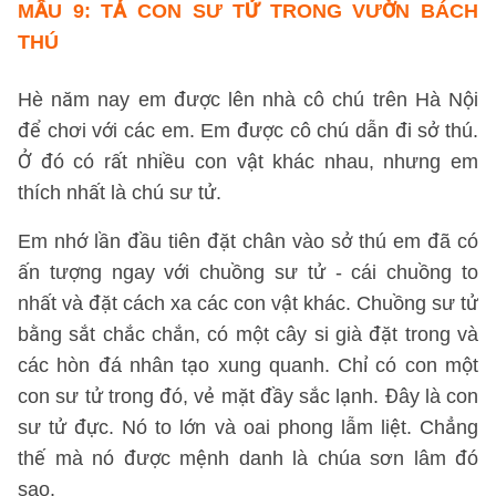
MẪU 9:
TẢ CON SƯ TỬ TRONG VƯỜN BÁCH
THÚ
Hè năm nay em được lên nhà cô chú trên Hà Nội
để chơi với các em. Em được cô chú dẫn đi sở thú.
Ở đó có rất nhiều con vật khác nhau, nhưng em
thích nhất là chú sư tử.
Em nhớ lần đầu tiên đặt chân vào sở thú em đã có
ấn tượng ngay với chuồng sư tử - cái chuồng to
nhất và đặt cách xa các con vật khác. Chuồng sư tử
bằng sắt chắc chắn, có một cây si già đặt trong và
các hòn đá nhân tạo xung quanh. Chỉ có con một
con sư tử trong đó, vẻ mặt đầy sắc lạnh. Đây là con
sư tử đực. Nó to lớn và oai phong lẫm liệt. Chẳng
thế mà nó được mệnh danh là chúa sơn lâm đó
sao.