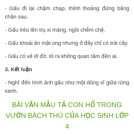
- Gấu đi lại chậm chạp, thỉnh thoảng đứng bằng
chân sau.
- Gấu trèo lên trụ xi măng, ngồi chễm chệ.
- Gấu khoái ăn mật ong nhưng ở đây chỉ có trái cây.
- Gấu có vẻ lờ đờ, tỏ ra không quan tâm đến ai.
3. Kết luận
- Nghĩ đến hình ảnh gấu như một dũng sĩ giữa rừng
xanh.
BÀI VĂN MẪU TẢ CON HỔ TRONG
VƯỜN BÁCH THÚ
CỦA HỌC SINH LỚP
4