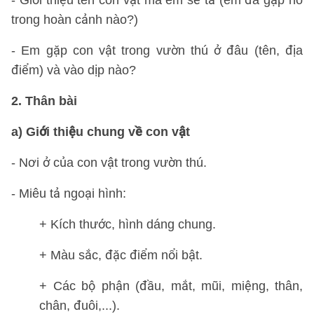
- Giới thiệu tên con vật mà em sẽ tả (em đã gặp nó
trong hoàn cảnh nào?)
- Em gặp con vật trong vườn thú ở đâu (tên, địa
điểm) và vào dịp nào?
2. Thân bài
a) Giới thiệu chung về con vật
- Nơi ở của con vật trong vườn thú.
- Miêu tả ngoại hình:
+ Kích thước, hình dáng chung.
+ Màu sắc, đặc điểm nổi bật.
+ Các bộ phận (đầu, mắt, mũi, miệng, thân,
chân, đuôi,...).