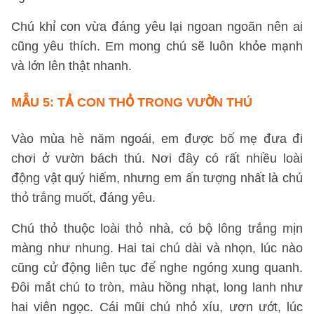
Chú khỉ con vừa đáng yêu lại ngoan ngoãn nên ai
cũng yêu thích. Em mong chú sẽ luôn khỏe mạnh
và lớn lên thật nhanh.
MẪU 5:
TẢ CON THỎ TRONG VƯỜN THÚ
Vào mùa hè năm ngoái, em được bố mẹ đưa đi
chơi ở vườn bách thú. Nơi đây có rất nhiều loài
động vật quý hiếm, nhưng em ấn tượng nhất là chú
thỏ trắng muốt, đáng yêu.
Chú thỏ thuộc loài thỏ nhà, có bộ lông trắng mịn
màng như nhung. Hai tai chú dài và nhọn, lúc nào
cũng cử động liên tục để nghe ngóng xung quanh.
Đôi mắt chú to tròn, màu hồng nhạt, long lanh như
hai viên ngọc. Cái mũi chú nhỏ xíu, ươn ướt, lúc