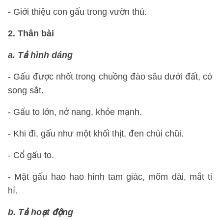
- Giới thiệu con gấu trong vườn thú.
2. Thân bài
a. Tả hình dáng
- Gấu được nhốt trong chuồng đào sâu dưới đất, có
song sắt.
- Gấu to lớn, nở nang, khỏe mạnh.
- Khi đi, gấu như một khối thịt, đen chùi chũi.
- Cổ gấu to.
- Mặt gấu hao hao hình tam giác, mõm dài, mắt ti
hí.
b. Tả hoạt động