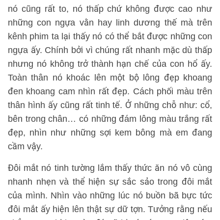
nó cũng rất to, nó thấp chứ không được cao như
những con ngựa vằn hay linh dương thế mà trên
kênh phim ta lại thấy nó có thể bắt được những con
ngựa ấy. Chính bởi vì chúng rất nhanh mặc dù thấp
nhưng nó không trở thành hạn chế của con hổ ấy.
Toàn thân nó khoác lên một bộ lông đẹp khoang
đen khoang cam nhìn rất đẹp. Cách phối màu trên
thân hình ấy cũng rất tinh tế. Ở những chỗ như: cổ,
bên trong chân… có những đám lông màu trắng rất
đẹp, nhìn như những sợi kem bông mà em đang
cầm vậy.
Đôi mắt nó tinh tường lắm thấy thức ăn nó vô cùng
nhanh nhẹn và thể hiện sự sắc sảo trong đôi mắt
của mình. Nhìn vào những lúc nó buồn bã bực tức
đôi mắt ấy hiện lên thật sự dữ tợn. Tưởng rằng nếu