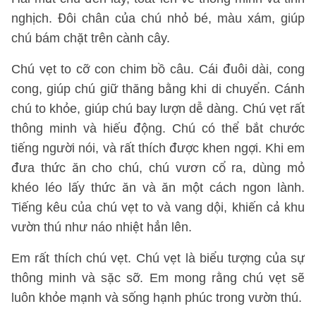
nghịch. Đôi chân của chú nhỏ bé, màu xám, giúp
chú bám chặt trên cành cây.
Chú vẹt to cỡ con chim bồ câu. Cái đuôi dài, cong
cong, giúp chú giữ thăng bằng khi di chuyển. Cánh
chú to khỏe, giúp chú bay lượn dễ dàng. Chú vẹt rất
thông minh và hiếu động. Chú có thể bắt chước
tiếng người nói, và rất thích được khen ngợi. Khi em
đưa thức ăn cho chú, chú vươn cổ ra, dùng mỏ
khéo léo lấy thức ăn và ăn một cách ngon lành.
Tiếng kêu của chú vẹt to và vang dội, khiến cả khu
vườn thú như náo nhiệt hẳn lên.
Em rất thích chú vẹt. Chú vẹt là biểu tượng của sự
thông minh và sặc sỡ. Em mong rằng chú vẹt sẽ
luôn khỏe mạnh và sống hạnh phúc trong vườn thú.