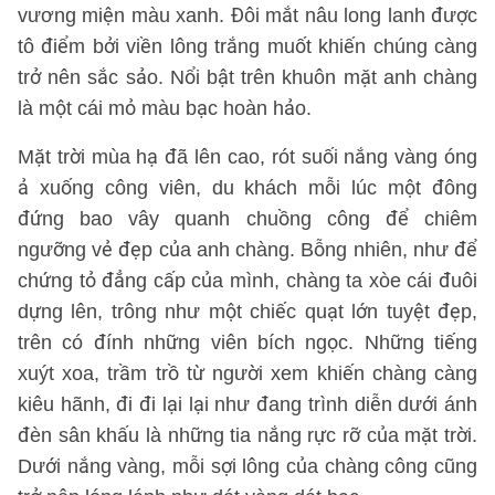
vương miện màu xanh. Đôi mắt nâu long lanh được
tô điểm bởi viền lông trắng muốt khiến chúng càng
trở nên sắc sảo. Nổi bật trên khuôn mặt anh chàng
là một cái mỏ màu bạc hoàn hảo.
Mặt trời mùa hạ đã lên cao, rót suối nắng vàng óng
ả xuống công viên, du khách mỗi lúc một đông
đứng bao vây quanh chuồng công để chiêm
ngưỡng vẻ đẹp của anh chàng. Bỗng nhiên, như để
chứng tỏ đẳng cấp của mình, chàng ta xòe cái đuôi
dựng lên, trông như một chiếc quạt lớn tuyệt đẹp,
trên có đính những viên bích ngọc. Những tiếng
xuýt xoa, trầm trồ từ người xem khiến chàng càng
kiêu hãnh, đi đi lại lại như đang trình diễn dưới ánh
đèn sân khấu là những tia nắng rực rỡ của mặt trời.
Dưới nắng vàng, mỗi sợi lông của chàng công cũng