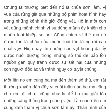
Chúng ta thường biết đến hổ là chúa sơn lâm, vị
vua của rừng già qua những bộ phim hoạt hình hay
trong những kênh thế giới động vật. Hổ là một con
vật dũng mãnh chính vì sự dũng mãnh ấy khiến cho
muôn loài khiếp sợ nó. Cũng chính vì thế mà nó
được tôn là chúa của muôn loài tức là người cao
nhất vậy. Hiện nay thì những con vật hoang dã ấy
được nuôi dưỡng trong những sở thú để bảo tồn
nguồn gen quý tránh được sự sát hại của những
con người độc ác và tránh nguy cơ tuyệt chủng.
Một lần nọ em cùng ba má đến thăm sở thú, em rất
thường xuyên đến đây vì cuối tuần nào ba má cũng
cho em đi chơi, cũng như là để ba má giải tỏa
những căng thẳng trong công việc. Lần nào đến em
cũng đến thăm vị chúa sơn lâm ấy. Thân hình của