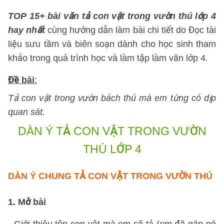
TOP
15+ bài văn tả con vật trong vườn thú lớp 4
hay nhất
cùng hướng dẫn làm bài chi tiết do Đọc tài
liệu sưu tầm và biên soạn dành cho học sinh tham
khảo trong quá trình học và làm tập làm văn lớp 4.
Đề bài
:
Tả con vật trong vườn bách thú mà em từng có dịp
quan sát.
DÀN Ý TẢ CON VẬT TRONG VƯỜN
THÚ LỚP 4
DÀN Ý CHUNG TẢ CON VẬT TRONG VƯỜN THÚ
1. Mở bài