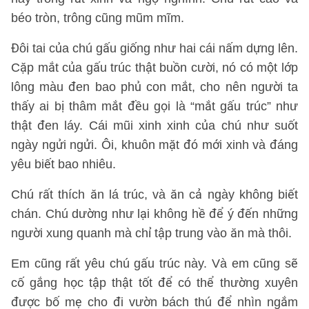
béo tròn, trông cũng mũm mĩm.
Đôi tai của chú gấu giống như hai cái nấm dựng lên.
Cặp mắt của gấu trúc thật buồn cười, nó có một lớp
lông màu đen bao phủ con mắt, cho nên người ta
thấy ai bị thâm mắt đều gọi là “mắt gấu trúc” như
thật đen láy. Cái mũi xinh xinh của chú như suốt
ngày ngửi ngửi. Ôi, khuôn mặt đó mới xinh và đáng
yêu biết bao nhiêu.
Chú rất thích ăn lá trúc, và ăn cả ngày không biết
chán. Chú dường như lại không hề để ý đến những
người xung quanh mà chỉ tập trung vào ăn mà thôi.
Em cũng rất yêu chú gấu trúc này. Và em cũng sẽ
cố gắng học tập thật tốt để có thể thường xuyên
được bố mẹ cho đi vườn bách thú để nhìn ngắm