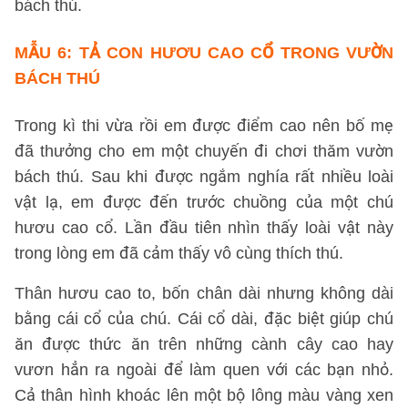
bách thú.
MẪU 6:
TẢ CON HƯƠU CAO CỔ TRONG VƯỜN
BÁCH THÚ
Trong kì thi vừa rồi em được điểm cao nên bố mẹ
đã thưởng cho em một chuyến đi chơi thăm vườn
bách thú. Sau khi được ngắm nghía rất nhiều loài
vật lạ, em được đến trước chuồng của một chú
hươu cao cổ. Lần đầu tiên nhìn thấy loài vật này
trong lòng em đã cảm thấy vô cùng thích thú.
Thân hươu cao to, bốn chân dài nhưng không dài
bằng cái cổ của chú. Cái cổ dài, đặc biệt giúp chú
ăn được thức ăn trên những cành cây cao hay
vươn hẳn ra ngoài để làm quen với các bạn nhỏ.
Cả thân hình khoác lên một bộ lông màu vàng xen