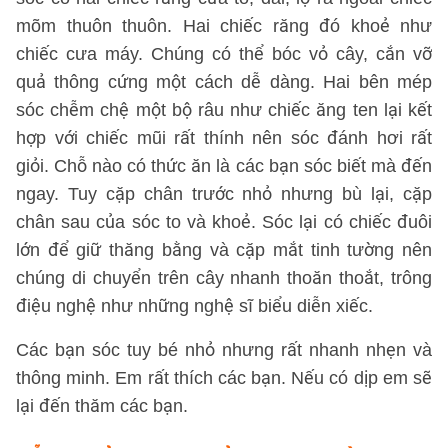
mõm thuôn thuôn. Hai chiếc răng đó khoẻ như
chiếc cưa máy. Chúng có thể bóc vỏ cây, cắn vỡ
quả thông cứng một cách dễ dàng. Hai bên mép
sóc chễm chệ một bộ râu như chiếc ăng ten lại kết
hợp với chiếc mũi rất thính nên sóc đánh hơi rất
giỏi. Chỗ nào có thức ăn là các bạn sóc biết mà đến
ngay. Tuy cặp chân trước nhỏ nhưng bù lại, cặp
chân sau của sóc to và khoẻ. Sóc lại có chiếc đuôi
lớn để giữ thăng bằng và cặp mắt tinh tường nên
chúng di chuyển trên cây nhanh thoăn thoắt, trông
điệu nghệ như những nghệ sĩ biểu diễn xiếc.
Các bạn sóc tuy bé nhỏ nhưng rất nhanh nhẹn và
thông minh. Em rất thích các bạn. Nếu có dịp em sẽ
lại đến thăm các bạn.