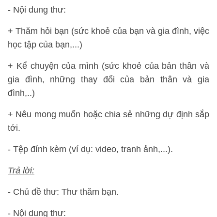
- Nội dung thư:
+ Thăm hỏi bạn (sức khoẻ của bạn và gia đình, việc
học tập của bạn,...)
+ Kể chuyện của mình (sức khoẻ của bản thân và
gia đình, những thay đổi của bản thân và gia
đình,..)
+ Nêu mong muốn hoặc chia sẻ những dự định sắp
tới.
- Tệp đính kèm (ví dụ: video, tranh ảnh,...).
Trả lời:
- Chủ đề thư: Thư thăm bạn.
- Nội dung thư: