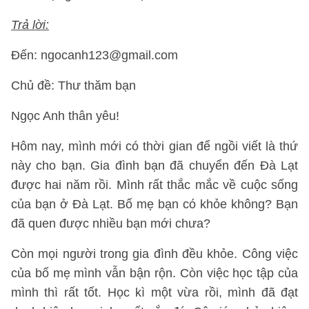
Trả lời:
Đến: ngocanh123@gmail.com
Chủ đề: Thư thăm bạn
Ngọc Anh thân yêu!
Hôm nay, mình mới có thời gian để ngồi viết là thứ
này cho bạn. Gia đình bạn đã chuyển đến Đà Lạt
được hai năm rồi. Mình rất thắc mắc về cuộc sống
của bạn ở Đà Lạt. Bố mẹ bạn có khỏe không? Bạn
đã quen được nhiều bạn mới chưa?
Còn mọi người trong gia đình đều khỏe. Công việc
của bố mẹ mình vẫn bận rộn. Còn việc học tập của
mình thì rất tốt. Học kì một vừa rồi, mình đã đạt