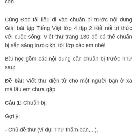
con.
Cùng Đọc tài liệu đi vào chuẩn bị trước nội dung
Giải bài tập Tiếng Việt lớp 4 tập 2 Kết nối tri thức
với cuộc sống: Viết thư trang 130 để có thể chuẩn
bị sẵn sàng trước khi tới lớp các em nhé!
Bài học gồm các nội dung cần chuẩn bị trước như
sau:
Đề bài:
Viết thư điện tử cho một người bạn ở xa
mà lâu em chưa gặp
Câu 1:
Chuẩn bị.
Gợi ý:
- Chủ đề thư (ví dụ: Thư thăm bạn,...).