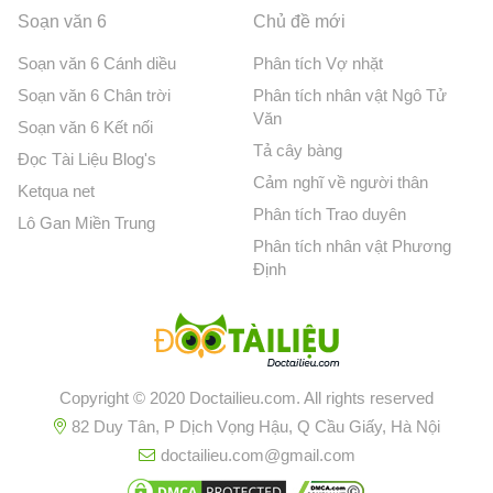
Soạn văn 6
Chủ đề mới
Soạn văn 6 Cánh diều
Phân tích Vợ nhặt
Soạn văn 6 Chân trời
Phân tích nhân vật Ngô Tử
Văn
Soạn văn 6 Kết nối
Tả cây bàng
Đọc Tài Liệu Blog's
Cảm nghĩ về người thân
Ketqua net
Phân tích Trao duyên
Lô Gan Miền Trung
Phân tích nhân vật Phương
Định
Copyright © 2020 Doctailieu.com. All rights reserved
82 Duy Tân, P Dịch Vọng Hậu, Q Cầu Giấy, Hà Nội
doctailieu.com@gmail.com