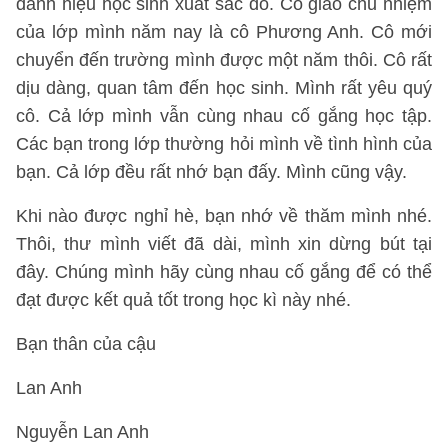
danh hiệu học sinh xuất sắc đó. Cô giáo chủ nhiệm
của lớp mình năm nay là cô Phương Anh. Cô mới
chuyển đến trường mình được một năm thôi. Cô rất
dịu dàng, quan tâm đến học sinh. Mình rất yêu quý
cô. Cả lớp mình vẫn cùng nhau cố gắng học tập.
Các bạn trong lớp thường hỏi mình về tình hình của
bạn. Cả lớp đều rất nhớ bạn đấy. Mình cũng vậy.
Khi nào được nghỉ hè, bạn nhớ về thăm mình nhé.
Thôi, thư mình viết đã dài, mình xin dừng bút tại
đây. Chúng mình hãy cùng nhau cố gắng để có thể
đạt được kết quả tốt trong học kì này nhé.
Bạn thân của cậu
Lan Anh
Nguyễn Lan Anh