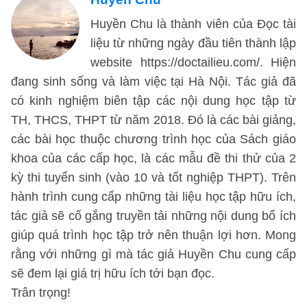
Huyền Chu là thành viên của Đọc tài
liệu từ những ngày đầu tiên thành lập
website https://doctailieu.com/. Hiện
đang sinh sống và làm việc tại Hà Nội. Tác giả đã
có kinh nghiệm biên tập các nội dung học tập từ
TH, THCS, THPT từ năm 2018. Đó là các bài giảng,
các bài học thuộc chương trình học của Sách giáo
khoa của các cấp học, là các mẫu đề thi thử của 2
kỳ thi tuyển sinh (vào 10 và tốt nghiệp THPT). Trên
hành trình cung cấp những tài liệu học tập hữu ích,
tác giả sẽ cố gắng truyền tải những nội dung bổ ích
giúp quá trình học tập trở nên thuận lợi hơn. Mong
rằng với những gì mà tác giả Huyền Chu cung cấp
sẽ đem lại giá trị hữu ích tới bạn đọc.
Trân trọng!