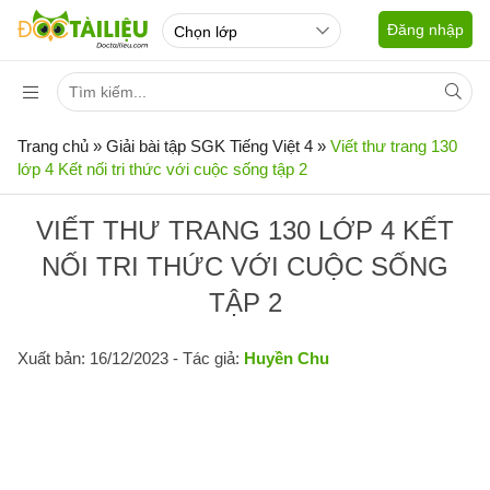
Đăng nhập
Trang chủ
»
Giải bài tập SGK Tiếng Việt 4
»
Viết thư trang 130
lớp 4 Kết nối tri thức với cuộc sống tập 2
VIẾT THƯ TRANG 130 LỚP 4 KẾT
NỐI TRI THỨC VỚI CUỘC SỐNG
TẬP 2
Xuất bản: 16/12/2023
- Tác giả:
Huyền Chu