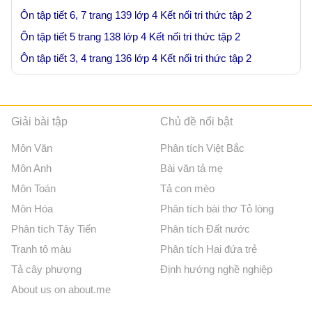
Ôn tập tiết 6, 7 trang 139 lớp 4 Kết nối tri thức tập 2
Ôn tập tiết 5 trang 138 lớp 4 Kết nối tri thức tập 2
Ôn tập tiết 3, 4 trang 136 lớp 4 Kết nối tri thức tập 2
Giải bài tập
Chủ đề nổi bật
Môn Văn
Phân tích Việt Bắc
Môn Anh
Bài văn tả mẹ
Môn Toán
Tả con mèo
Môn Hóa
Phân tích bài thơ Tỏ lòng
Phân tích Tây Tiến
Phân tích Đất nước
Tranh tô màu
Phân tích Hai đứa trẻ
Tả cây phượng
Định hướng nghề nghiệp
About us on about.me