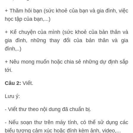
+ Thăm hỏi bạn (sức khoẻ của bạn và gia đình, việc
học tập của bạn,...)
+ Kể chuyện của mình (sức khoẻ của bản thân và
gia đình, những thay đổi của bản thân và gia
đình,..)
+ Nêu mong muốn hoặc chia sẻ những dự định sắp
tới.
Câu 2:
Viết.
Lưu ý:
- Viết thư theo nội dung đã chuẩn bị.
- Nếu soạn thư trên máy tính, có thể sử dụng các
biểu tượng cảm xúc hoặc đính kèm ảnh, video,...