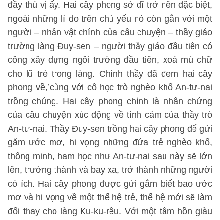
đầy thú vị ấy. Hai cây phong sở dĩ trở nên đặc biệt,
ngoài những lí do trên chủ yếu nó còn gắn với một
người – nhân vật chính của câu chuyện – thầy giáo
trường làng Đuy-sen – người thầy giáo đầu tiên có
công xây dựng ngôi trường đầu tiên, xoá mù chữ
cho lũ trẻ trong làng. Chính thầy đã đem hai cây
phong về,’cùng với cô học trò nghèo khổ An-tư-nai
trồng chúng. Hai cây phong chính là nhân chứng
của câu chuyện xúc động về tình cảm của thầy trò
An-tư-nai. Thầy Đuy-sen trồng hai cây phong để gửi
gắm ước mơ, hi vọng những đứa trẻ nghèo khổ,
thông minh, ham học như An-tư-nai sau này sẽ lớn
lên, trưởng thành và bay xa, trở thành những người
có ích. Hai cây phong được gửi gắm biết bao ước
mơ và hi vọng về một thế hệ trẻ, thế hệ mới sẽ làm
đổi thay cho làng Ku-ku-rêu. Với một tâm hồn giàu