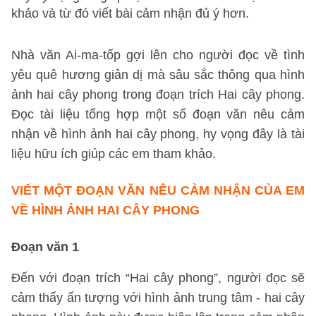
khảo và từ đó viết bài cảm nhận đủ ý hơn.
Nhà văn Ai-ma-tốp gợi lên cho người đọc về tình
yêu quê hương giản dị mà sâu sắc thông qua hình
ảnh hai cây phong trong đoạn trích Hai cây phong.
Đọc tài liệu tổng hợp một số đoạn văn nêu cảm
nhận về hình ảnh hai cây phong, hy vọng đây là tài
liệu hữu ích giúp các em tham khảo.
VIẾT MỘT ĐOẠN VĂN NÊU CẢM NHẬN CỦA EM
VỀ HÌNH ẢNH HAI CÂY PHONG
Đoạn văn 1
Đến với đoạn trích “Hai cây phong”, người đọc sẽ
cảm thấy ấn tượng với hình ảnh trung tâm - hai cây