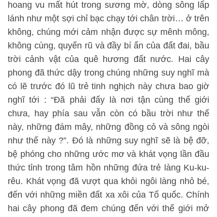
hoang vu mất hút trong sương mờ, dòng sông lấp
lánh như một sợi chỉ bạc chạy tới chân trời… ở trên
không, chúng mới cảm nhận được sự mênh mông,
không cùng, quyến rũ và đầy bí ẩn của đất đai, bầu
trời cảnh vật của quê hương đất nước. Hai cây
phong đã thức dậy trong chúng những suy nghĩ mà
có lẽ trước đó lũ trẻ tinh nghịch này chưa bao giờ
nghĩ tới : “Đã phải đấy là nơi tận cùng thế giới
chưa, hay phía sau vẫn còn có bầu trời như thế
này, những đám mây, những đồng cỏ và sông ngòi
như thế này ?”. Đó là những suy nghĩ sẽ là bệ đỡ,
bệ phóng cho những ước mơ và khát vọng lần đầu
thức tỉnh trong tâm hồn những đứa trẻ làng Ku-ku-
rêu. Khát vọng đã vượt qua khỏi ngôi làng nhỏ bé,
đến với những miền đất xa xôi của Tổ quốc. Chính
hai cây phong đã đem chúng đến với thế giới mở