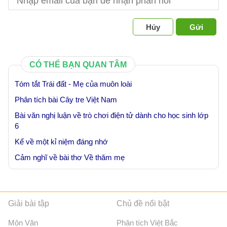
Hủy
Gửi
CÓ THỂ BẠN QUAN TÂM
Tóm tắt Trái đất - Mẹ của muôn loài
Phân tích bài Cây tre Việt Nam
Bài văn nghị luận về trò chơi điện tử dành cho học sinh lớp
6
Kể về một kỉ niệm đáng nhớ
Cảm nghĩ về bài thơ Về thăm mẹ
Giải bài tập
Chủ đề nổi bật
Môn Văn
Phân tích Việt Bắc