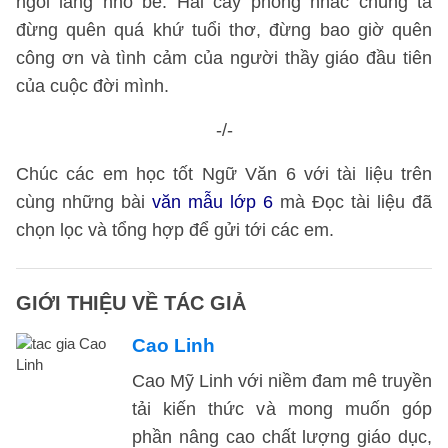
ngôi làng nhỏ bé. Hai cây phong nhắc chúng ta
đừng quên quá khứ tuổi thơ, đừng bao giờ quên
công ơn và tình cảm của người thầy giáo đầu tiên
của cuộc đời mình.
-/-
Chúc các em học tốt Ngữ Văn 6 với tài liệu trên
cùng những bài
văn mẫu lớp 6
mà Đọc tài liệu đã
chọn lọc và tổng hợp để gửi tới các em.
GIỚI THIỆU VỀ TÁC GIẢ
Cao Linh
Cao Mỹ Linh với niềm đam mê truyền
tải kiến thức và mong muốn góp
phần nâng cao chất lượng giáo dục,