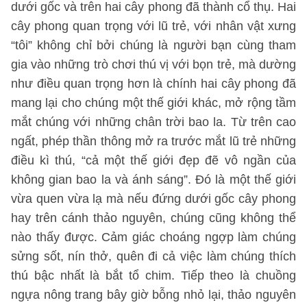
dưới gốc và trên hai cây phong đã thành cổ thụ. Hai
cây phong quan trọng với lũ trẻ, với nhân vật xưng
“tôi” không chỉ bởi chúng là người bạn cùng tham
gia vào những trò chơi thú vị với bọn trẻ, mà dường
như điều quan trọng hơn là chính hai cây phong đã
mang lại cho chúng một thế giới khác, mở rộng tầm
mắt chúng với những chân trời bao la. Từ trên cao
ngất, phép thần thông mở ra trước mắt lũ trẻ những
điều kì thú, “cả một thế giới đẹp đẽ vô ngần của
không gian bao la và ánh sáng”. Đó là một thế giới
vừa quen vừa lạ mà nếu đứng dưới gốc cây phong
hay trên cánh thảo nguyên, chúng cũng không thể
nào thấy được. Cảm giác choáng ngợp làm chúng
sửng sốt, nín thở, quên đi cả việc làm chúng thích
thú bậc nhất là bắt tổ chim. Tiếp theo là chuồng
ngựa nông trang bây giờ bỗng nhỏ lại, thảo nguyên