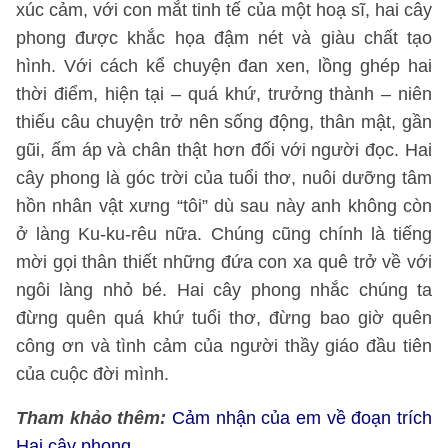
xúc cảm, với con mắt tinh tế của một hoạ sĩ, hai cây
phong được khắc họa đậm nét và giàu chất tạo
hình. Với cách kể chuyện đan xen, lồng ghép hai
thời điểm, hiện tại – quá khứ, trưởng thành – niên
thiếu câu chuyện trở nên sống động, thân mật, gần
gũi, ấm áp và chân thật hơn đối với người đọc. Hai
cây phong là góc trời của tuổi thơ, nuôi dưỡng tâm
hồn nhân vật xưng “tôi” dù sau này anh không còn
ở làng Ku-ku-rêu nữa. Chúng cũng chính là tiếng
mời gọi thân thiết những đứa con xa quê trở về với
ngôi làng nhỏ bé. Hai cây phong nhắc chúng ta
đừng quên quá khứ tuổi thơ, đừng bao giờ quên
công ơn và tình cảm của người thầy giáo đầu tiên
của cuộc đời mình.
Tham khảo thêm:
Cảm nhận của em về đoạn trích
Hai cây phong