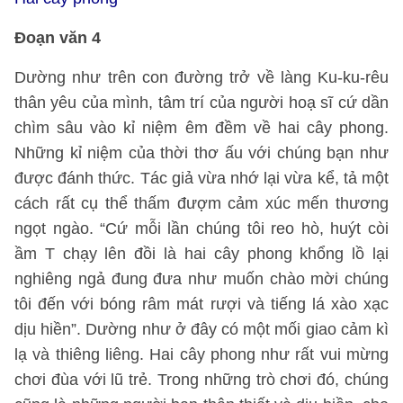
Đoạn văn 4
Dường như trên con đường trở về làng Ku-ku-rêu
thân yêu của mình, tâm trí của người hoạ sĩ cứ dần
chìm sâu vào kỉ niệm êm đềm về hai cây phong.
Những kỉ niệm của thời thơ ấu với chúng bạn như
được đánh thức. Tác giả vừa nhớ lại vừa kể, tả một
cách rất cụ thể thấm đượm cảm xúc mến thương
ngọt ngào. “Cứ mỗi lần chúng tôi reo hò, huýt còi
ầm T chạy lên đồi là hai cây phong khổng lồ lại
nghiêng ngả đung đưa như muốn chào mời chúng
tôi đến với bóng râm mát rượi và tiếng lá xào xạc
dịu hiền”. Dường như ở đây có một mối giao cảm kì
lạ và thiêng liêng. Hai cây phong như rất vui mừng
chơi đùa với lũ trẻ. Trong những trò chơi đó, chúng