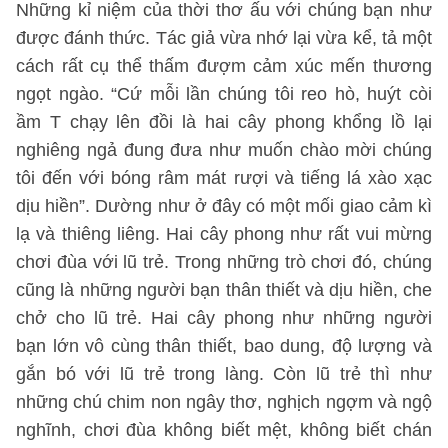
Những kỉ niệm của thời thơ ấu với chúng bạn như
được đánh thức. Tác giả vừa nhớ lại vừa kể, tả một
cách rất cụ thể thấm đượm cảm xúc mến thương
ngọt ngào. “Cứ mỗi lần chúng tôi reo hò, huýt còi
ầm T chạy lên đồi là hai cây phong khổng lồ lại
nghiêng ngả đung đưa như muốn chào mời chúng
tôi đến với bóng râm mát rượi và tiếng lá xào xạc
dịu hiền”. Dường như ở đây có một mối giao cảm kì
lạ và thiêng liêng. Hai cây phong như rất vui mừng
chơi đùa với lũ trẻ. Trong những trò chơi đó, chúng
cũng là những người bạn thân thiết và dịu hiền, che
chở cho lũ trẻ. Hai cây phong như những người
bạn lớn vô cùng thân thiết, bao dung, độ lượng và
gắn bó với lũ trẻ trong làng. Còn lũ trẻ thì như
những chú chim non ngây thơ, nghịch ngợm và ngộ
nghĩnh, chơi đùa không biết mệt, không biết chán