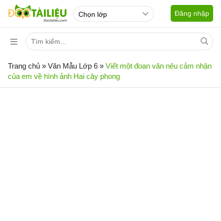
Đăng nhập
Trang chủ
»
Văn Mẫu Lớp 6
»
Viết một đoạn văn nêu cảm nhận
của em về hình ảnh Hai cây phong