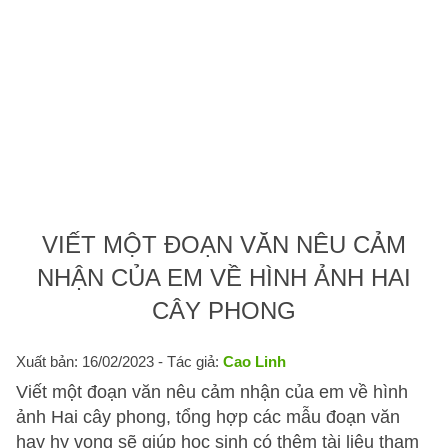
VIẾT MỘT ĐOẠN VĂN NÊU CẢM
NHẬN CỦA EM VỀ HÌNH ẢNH HAI
CÂY PHONG
Xuất bản: 16/02/2023
- Tác giả:
Cao Linh
Viết một đoạn văn nêu cảm nhận của em về hình
ảnh Hai cây phong, tổng hợp các mẫu đoạn văn
hay hy vọng sẽ giúp học sinh có thêm tài liệu tham