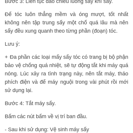
Bước 3: Liên tục đảo chiều luồng sấy khí sấy.
Để tóc luôn thẳng mềm và óng mượt, tốt nhất
không nên tập trung sấy một chổ quá lâu mà nên
sấy đều xung quanh theo từng phần (đoạn) tóc.
Lưu ý:
+ Đa phần các loại mấy sấy tóc có trang bị bộ phận
bảo vệ chống quá nhiệt, sẽ tự động tắt khi máy quá
nóng. Lúc xảy ra tình trạng này, nên tắt máy, tháo
phích điện và để máy nguội trong vài phút rồi mới
sử dụng lại.
Bước 4: Tắt máy sấy.
Bấm các nút bấm về vị trí ban đầu.
- Sau khi sử dụng: Vệ sinh máy sấy