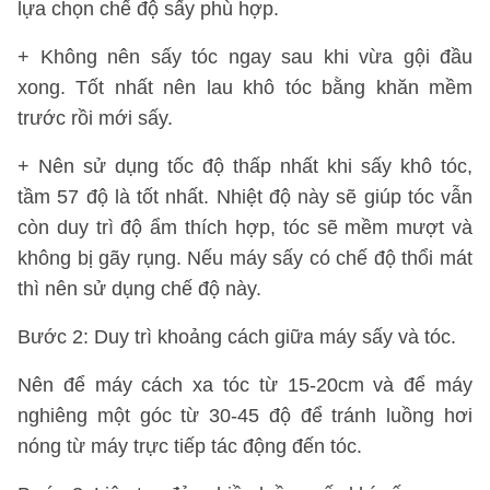
lựa chọn chế độ sấy phù hợp.
+ Không nên sấy tóc ngay sau khi vừa gội đầu
xong. Tốt nhất nên lau khô tóc bằng khăn mềm
trước rồi mới sấy.
+ Nên sử dụng tốc độ thấp nhất khi sấy khô tóc,
tầm 57 độ là tốt nhất. Nhiệt độ này sẽ giúp tóc vẫn
còn duy trì độ ẩm thích hợp, tóc sẽ mềm mượt và
không bị gãy rụng. Nếu máy sấy có chế độ thổi mát
thì nên sử dụng chế độ này.
Bước 2: Duy trì khoảng cách giữa máy sấy và tóc.
Nên để máy cách xa tóc từ 15-20cm và để máy
nghiêng một góc từ 30-45 độ để tránh luồng hơi
nóng từ máy trực tiếp tác động đến tóc.