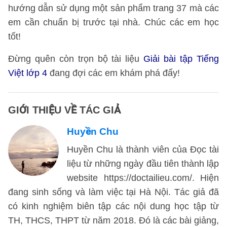
hướng dẫn sử dụng một sản phẩm trang 37 mà các
em cần chuẩn bị trước tại nhà. Chúc các em học
tốt!
Đừng quên còn trọn bộ tài liệu
Giải bài tập Tiếng
Việt lớp 4
đang đợi các em khám phá đấy!
GIỚI THIỆU VỀ TÁC GIẢ
Huyền Chu
Huyền Chu là thành viên của Đọc tài
liệu từ những ngày đầu tiên thành lập
website https://doctailieu.com/. Hiện
đang sinh sống và làm việc tại Hà Nội. Tác giả đã
có kinh nghiệm biên tập các nội dung học tập từ
TH, THCS, THPT từ năm 2018. Đó là các bài giảng,