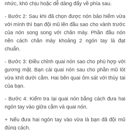
nhức, khó chịu hoặc dễ dàng đẩy về phía sau.
- Bước 2: Sau khi đã chọn được nón bảo hiểm vừa
với mình thì bạn đội mũ lên đầu sao cho vành trước
của nón song song với chân mày. Phần đầu nón
nên cách chân mày khoảng 2 ngón tay là đạt
chuẩn.
- Bước 3: Điều chỉnh quai nón sao cho phù hợp với
gương mặt. Bạn cài quai nón sau cho phần mũ lót
vừa khít dưới cằm. Hai bên quai ôm sát với thùy tai
của bạn.
- Bước 4: Kiểm tra lại quai nón bằng cách đưa hai
ngón tay vào giữa cằm và quai nón.
+ Nếu đưa hai ngón tay vào vừa là bạn đã đội mũ
đúng cách.