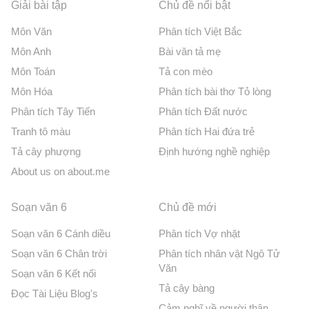
Giải bài tập
Chủ đề nổi bật
Môn Văn
Phân tích Việt Bắc
Môn Anh
Bài văn tả mẹ
Môn Toán
Tả con mèo
Môn Hóa
Phân tích bài thơ Tỏ lòng
Phân tích Tây Tiến
Phân tích Đất nước
Tranh tô màu
Phân tích Hai đứa trẻ
Tả cây phượng
Định hướng nghề nghiệp
About us on about.me
Soạn văn 6
Chủ đề mới
Soạn văn 6 Cánh diều
Phân tích Vợ nhặt
Soạn văn 6 Chân trời
Phân tích nhân vật Ngô Tử
Văn
Soạn văn 6 Kết nối
Tả cây bàng
Đọc Tài Liệu Blog's
Cảm nghĩ về người thân