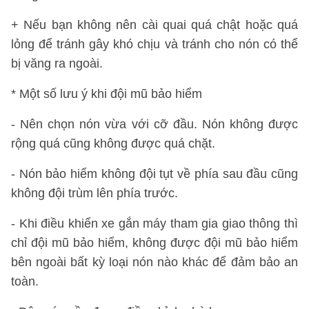
+ Nếu bạn không nên cài quai quá chật hoặc quá
lỏng để tránh gây khó chịu và tránh cho nón có thể
bị văng ra ngoài.
* Một số lưu ý khi đội mũ bảo hiểm
- Nên chọn nón vừa với cỡ đầu. Nón không được
rộng quá cũng không được quá chặt.
- Nón bảo hiểm không đội tụt về phía sau đầu cũng
không đội trùm lên phía trước.
- Khi điều khiển xe gắn máy tham gia giao thông thì
chỉ đội mũ bảo hiểm, không được đội mũ bảo hiểm
bên ngoài bất kỳ loại nón nào khác để đảm bảo an
toàn.