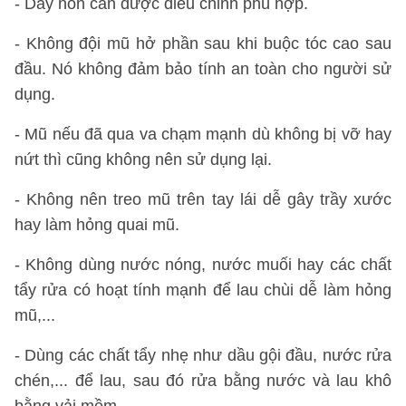
- Dây nón cần được điều chỉnh phù hợp.
- Không đội mũ hở phần sau khi buộc tóc cao sau
đầu. Nó không đảm bảo tính an toàn cho người sử
dụng.
- Mũ nếu đã qua va chạm mạnh dù không bị vỡ hay
nứt thì cũng không nên sử dụng lại.
- Không nên treo mũ trên tay lái dễ gây trầy xước
hay làm hỏng quai mũ.
- Không dùng nước nóng, nước muối hay các chất
tẩy rửa có hoạt tính mạnh để lau chùi dễ làm hỏng
mũ,...
- Dùng các chất tẩy nhẹ như dầu gội đầu, nước rửa
chén,... để lau, sau đó rửa bằng nước và lau khô