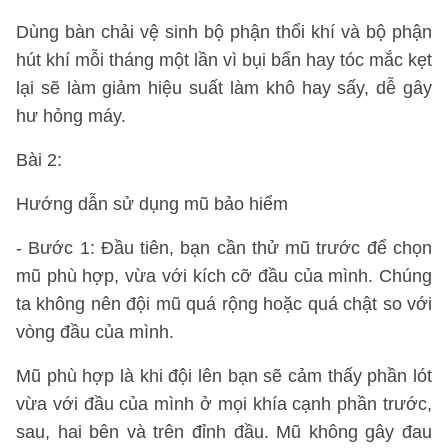
Dùng bàn chải vệ sinh bộ phận thổi khí và bộ phận
hút khí mỗi tháng một lần vì bụi bẩn hay tóc mắc kẹt
lại sẽ làm giảm hiệu suất làm khô hay sấy, dễ gây
hư hỏng máy.
Bài 2:
Hướng dẫn sử dụng mũ bảo hiểm
- Bước 1: Đầu tiên, bạn cần thử mũ trước để chọn
mũ phù hợp, vừa với kích cỡ đầu của mình. Chúng
ta không nên đội mũ quá rộng hoặc quá chật so với
vòng đầu của mình.
Mũ phù hợp là khi đội lên bạn sẽ cảm thấy phần lót
vừa với đầu của mình ở mọi khía cạnh phần trước,
sau, hai bên và trên đỉnh đầu. Mũ không gây đau