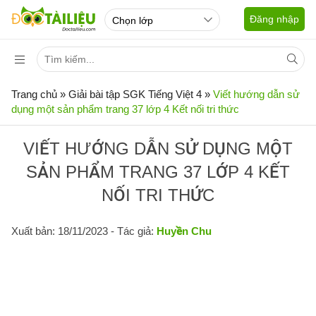
Đăng nhập
Trang chủ
»
Giải bài tập SGK Tiếng Việt 4
»
Viết hướng dẫn sử
dụng một sản phẩm trang 37 lớp 4 Kết nối tri thức
VIẾT HƯỚNG DẪN SỬ DỤNG MỘT
SẢN PHẨM TRANG 37 LỚP 4 KẾT
NỐI TRI THỨC
Xuất bản: 18/11/2023
- Tác giả:
Huyền Chu