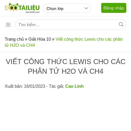
Đăng nhập
Trang chủ
»
Giải Hóa 10
»
Viết công thức Lewis cho các phân
tử H2O và CH4
VIẾT CÔNG THỨC LEWIS CHO CÁC
PHÂN TỬ H2O VÀ CH4
Xuất bản: 16/01/2023
- Tác giả:
Cao Linh