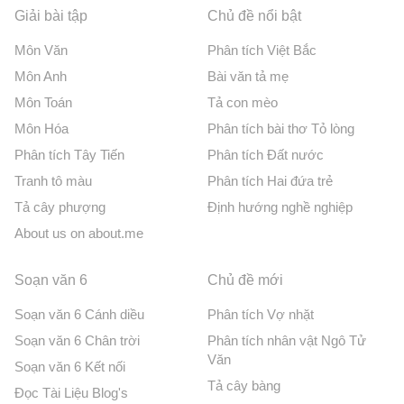
Giải bài tập
Chủ đề nổi bật
Môn Văn
Phân tích Việt Bắc
Môn Anh
Bài văn tả mẹ
Môn Toán
Tả con mèo
Môn Hóa
Phân tích bài thơ Tỏ lòng
Phân tích Tây Tiến
Phân tích Đất nước
Tranh tô màu
Phân tích Hai đứa trẻ
Tả cây phượng
Định hướng nghề nghiệp
About us on about.me
Soạn văn 6
Chủ đề mới
Soạn văn 6 Cánh diều
Phân tích Vợ nhặt
Soạn văn 6 Chân trời
Phân tích nhân vật Ngô Tử
Văn
Soạn văn 6 Kết nối
Tả cây bàng
Đọc Tài Liệu Blog's