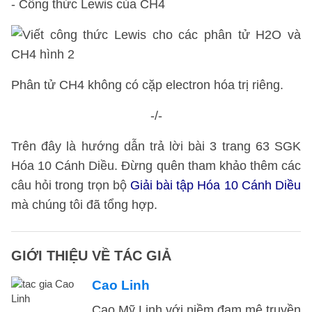
- Công thức Lewis của CH4
Phân tử CH4 không có cặp electron hóa trị riêng.
-/-
Trên đây là hướng dẫn trả lời bài 3 trang 63 SGK
Hóa 10 Cánh Diều. Đừng quên tham khảo thêm các
câu hỏi trong trọn bộ
Giải bài tập Hóa 10 Cánh Diều
mà chúng tôi đã tổng hợp.
GIỚI THIỆU VỀ TÁC GIẢ
Cao Linh
Cao Mỹ Linh với niềm đam mê truyền