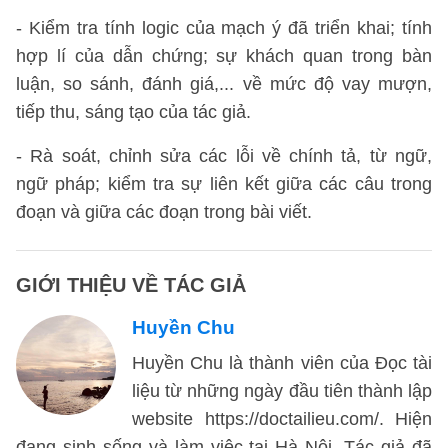
- Kiểm tra tính logic của mạch ý đã triển khai; tính
hợp lí của dẫn chứng; sự khách quan trong bàn
luận, so sánh, đánh giá,... về mức độ vay mượn,
tiếp thu, sáng tạo của tác giả.
- Rà soát, chỉnh sửa các lỗi về chính tả, từ ngữ,
ngữ pháp; kiểm tra sự liên kết giữa các câu trong
đoạn và giữa các đoạn trong bài viết.
GIỚI THIỆU VỀ TÁC GIẢ
Huyền Chu
Huyền Chu là thành viên của Đọc tài
liệu từ những ngày đầu tiên thành lập
website https://doctailieu.com/. Hiện
đang sinh sống và làm việc tại Hà Nội. Tác giả đã