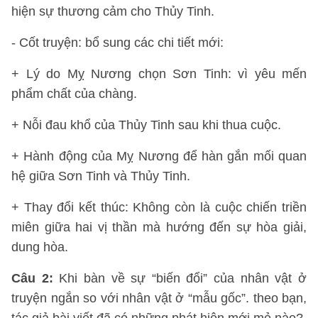
hiện sự thương cảm cho Thủy Tinh.
- Cốt truyện: bổ sung các chi tiết mới:
+ Lý do Mỵ Nương chọn Sơn Tinh: vì yêu mến
phẩm chất của chàng.
+ Nỗi đau khổ của Thủy Tinh sau khi thua cuộc.
+ Hành động của Mỵ Nương để hàn gắn mối quan
hệ giữa Sơn Tinh và Thủy Tinh.
+ Thay đổi kết thúc: Không còn là cuộc chiến triền
miên giữa hai vị thần mà hướng đến sự hòa giải,
dung hòa.
Câu 2:
Khi bàn về sự “biến đổi” của nhân vật ở
truyện ngắn so với nhân vật ở “mẫu gốc”. theo bạn,