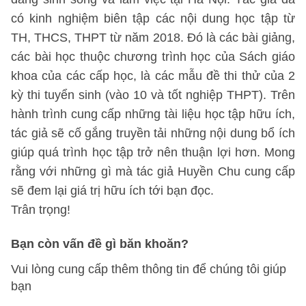
có kinh nghiệm biên tập các nội dung học tập từ
TH, THCS, THPT từ năm 2018. Đó là các bài giảng,
các bài học thuộc chương trình học của Sách giáo
khoa của các cấp học, là các mẫu đề thi thử của 2
kỳ thi tuyển sinh (vào 10 và tốt nghiệp THPT). Trên
hành trình cung cấp những tài liệu học tập hữu ích,
tác giả sẽ cố gắng truyền tải những nội dung bổ ích
giúp quá trình học tập trở nên thuận lợi hơn. Mong
rằng với những gì mà tác giả Huyền Chu cung cấp
sẽ đem lại giá trị hữu ích tới bạn đọc.
Trân trọng!
Bạn còn vấn đề gì băn khoăn?
Vui lòng cung cấp thêm thông tin để chúng tôi giúp
bạn