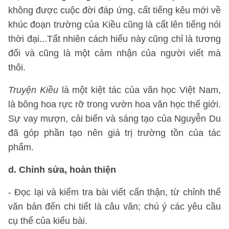
không được cuộc đời đáp ứng, cất tiếng kêu mới về
khúc đoạn trường của Kiều cũng là cất lên tiếng nói
thời đại...Tất nhiên cách hiểu này cũng chỉ là tương
đối và cũng là một cảm nhận của người viết mà
thôi.
Truyện Kiều
là một kiệt tác của văn học Việt Nam,
là bông hoa rực rỡ trong vườn hoa văn học thế giới.
Sự vay mượn, cải biến và sáng tạo của Nguyễn Du
đã góp phần tạo nên giá trị trường tồn của tác
phẩm.
d. Chỉnh sửa, hoàn thiện
- Đọc lại và kiểm tra bài viết cẩn thận, từ chỉnh thể
văn bản đến chi tiết là câu văn; chú ý các yêu cầu
cụ thể của kiểu bài.