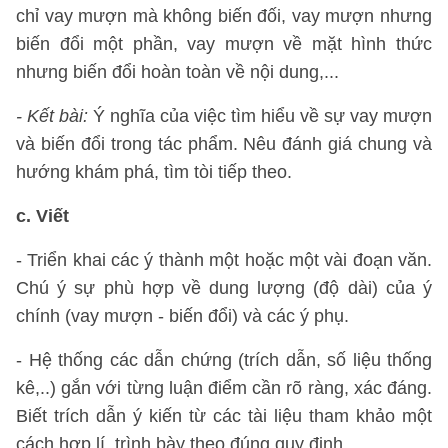
chỉ vay mượn mà không biến đối, vay mượn nhưng
biến đổi một phần, vay mượn về mặt hình thức
nhưng biến đổi hoàn toàn về nội dung,...
- Kết bài:
Ý nghĩa của việc tìm hiểu về sự vay mượn
và biến đổi trong tác phẩm. Nêu đánh giá chung và
hướng khám phá, tìm tòi tiếp theo.
c. Viết
- Triển khai các ý thành một hoặc một vài đoạn văn.
Chú ý sự phù hợp về dung lượng (độ dài) của ý
chính (vay mượn - biến đổi) và các ý phụ.
- Hệ thống các dẫn chứng (trích dẫn, số liệu thống
kê,..) gắn với từng luận điểm cần rõ ràng, xác đáng.
Biết trích dẫn ý kiến từ các tài liệu tham khảo một
cách hợp lí, trình bày theo đúng quy định.