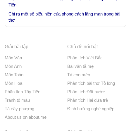
Tiến
Chỉ ra một số biểu hiện của phong cách lãng mạn trong bài
thơ
Giải bài tập
Chủ đề nổi bật
Môn Văn
Phân tích Việt Bắc
Môn Anh
Bài văn tả mẹ
Môn Toán
Tả con mèo
Môn Hóa
Phân tích bài thơ Tỏ lòng
Phân tích Tây Tiến
Phân tích Đất nước
Tranh tô màu
Phân tích Hai đứa trẻ
Tả cây phượng
Định hướng nghề nghiệp
About us on about.me