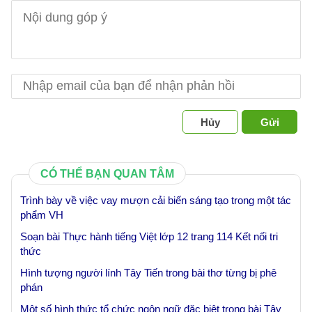
Hủy
Gửi
CÓ THỂ BẠN QUAN TÂM
Trình bày về việc vay mượn cải biến sáng tạo trong một tác
phẩm VH
Soạn bài Thực hành tiếng Việt lớp 12 trang 114 Kết nối tri
thức
Hình tượng người lính Tây Tiến trong bài thơ từng bị phê
phán
Một số hình thức tổ chức ngôn ngữ đặc biệt trong bài Tây