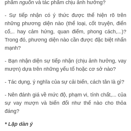
phẩm
nguồn
và tác phẩm chịu ảnh hưởng?
- Sự tiếp nhận có ý thức được thể hiện rõ trên
những phương diện nào (thể loại, cốt truyện, điển
cố,.. hay cảm hứng, quan điểm, phong cách,...)?
Trong đó, phương diện nào cần được đặc biệt nhấn
mạnh?
- Bạn nhận diện sự tiếp nhận (chịu ảnh hưởng, vay
mượn) dựa trên những yếu tố hoặc cơ sở nào?
- Tác dụng, ý nghĩa của sự cải biến, cách tân là gì?
- Nên đánh giá về mức độ, phạm vi, tính chất,... của
sự vay mượn và biến đổi như thế nào cho thỏa
đáng?
* Lập dàn ý