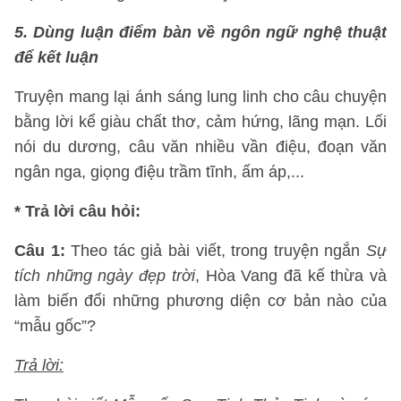
5. Dùng luận điểm bàn về ngôn ngữ nghệ thuật
để kết luận
Truyện mang lại ánh sáng lung linh cho câu chuyện
bằng lời kể giàu chất thơ, cảm hứng, lãng mạn. Lối
nói du dương, câu văn nhiều vần điệu, đoạn văn
ngân nga, giọng điệu trầm tĩnh, ấm áp,...
* Trả lời câu hỏi:
Câu 1:
Theo tác giả bài viết, trong truyện ngắn
Sự
tích những ngày đẹp trời
, Hòa Vang đã kế thừa và
làm biến đổi những phương diện cơ bản nào của
“mẫu gốc”?
Trả lời: