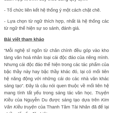
- Tổ chức liên kết hệ thống ý một cách chặt chẽ.
- Lựa chọn từ ngữ thích hợp, nhất là hệ thống các
từ ngữ thể hiện sự so sánh, đánh giá.
Bài viết tham khảo
“Mỗi nghệ sĩ ngôn từ chân chính đều góp vào kho
tàng văn hoá nhân loại cái độc đáo của riêng mình.
Nhưng cái độc đáo thể hiện trong các tác phẩm của
bậc thầy này hay bậc thầy khác đó, lại có mối liên
hệ năng động với những cái do các nhà văn khác
sáng tạo”. Đây là câu nói quen thuộc về mối liên hệ
mang tính tất yếu trong sáng tác văn học.
Truyện
Kiều
của Nguyễn Du được sáng tạo dựa trên
Kim
Vân Kiều truyện
của Thanh Tâm Tài Nhân đã để lại