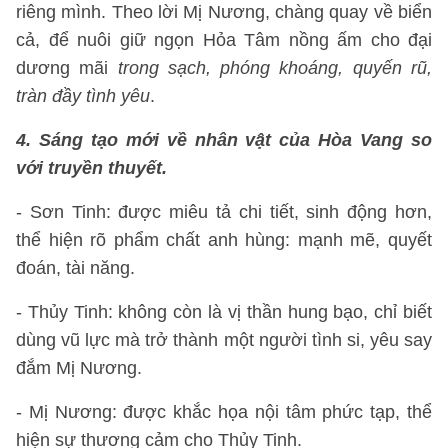
riêng mình. Theo lời Mị Nương, chàng quay về biển
cả, để nuôi giữ ngọn Hỏa Tâm nồng ấm cho đại
dương mãi
trong sạch, phóng khoáng, quyến rũ,
tràn đầy tình yêu
.
4. Sáng tạo mới về nhân vật của Hòa Vang so
với truyền thuyết.
- Sơn Tinh: được miêu tả chi tiết, sinh động hơn,
thể hiện rõ phẩm chất anh hùng: mạnh mẽ, quyết
đoán, tài năng.
- Thủy Tinh: không còn là vị thần hung bạo, chỉ biết
dùng vũ lực mà trở thành một người tình si, yêu say
đắm Mị Nương.
- Mị Nương: được khắc họa nội tâm phức tạp, thể
hiện sự thương cảm cho Thủy Tinh.