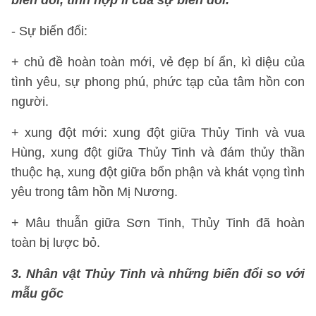
biến đổi, tính hợp lí của sự biến đổi.
- Sự biến đổi:
+ chủ đề hoàn toàn mới, vẻ đẹp bí ẩn, kì diệu của
tình yêu, sự phong phú, phức tạp của tâm hồn con
người.
+ xung đột mới: xung đột giữa Thủy Tinh và vua
Hùng, xung đột giữa Thủy Tinh và đám thủy thần
thuộc hạ, xung đột giữa bổn phận và khát vọng tình
yêu trong tâm hồn Mị Nương.
+ Mâu thuẫn giữa Sơn Tinh, Thủy Tinh đã hoàn
toàn bị lược bỏ.
3. Nhân vật Thủy Tinh và những biến đổi so với
mẫu gốc