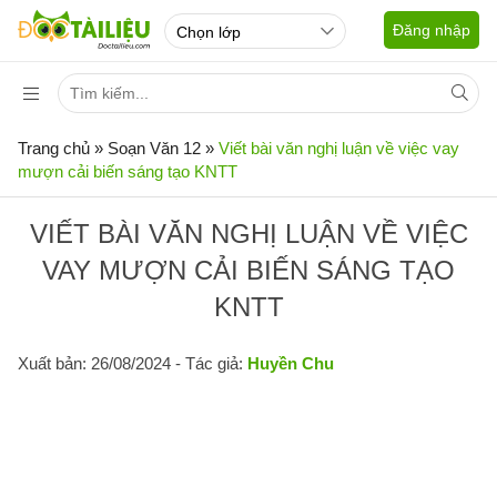
Đăng nhập
Trang chủ
»
Soạn Văn 12
»
Viết bài văn nghị luận về việc vay
mượn cải biến sáng tạo KNTT
VIẾT BÀI VĂN NGHỊ LUẬN VỀ VIỆC
VAY MƯỢN CẢI BIẾN SÁNG TẠO
KNTT
Xuất bản: 26/08/2024
- Tác giả:
Huyền Chu