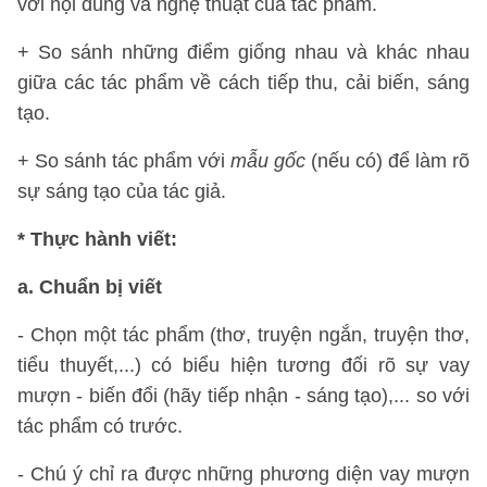
với nội dung và nghệ thuật của tác phẩm.
+ So sánh những điểm giống nhau và khác nhau
giữa các tác phẩm về cách tiếp thu, cải biến, sáng
tạo.
+ So sánh tác phẩm với
mẫu gốc
(nếu có) để làm rõ
sự sáng tạo của tác giả.
* Thực hành viết:
a. Chuẩn bị viết
- Chọn một tác phẩm (thơ, truyện ngắn, truyện thơ,
tiểu thuyết,...) có biểu hiện tương đối rõ sự vay
mượn - biến đổi (hãy tiếp nhận - sáng tạo),... so với
tác phẩm có trước.
- Chú ý chỉ ra được những phương diện vay mượn