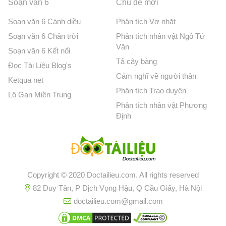
Soạn văn 6
Chủ đề mới
Soạn văn 6 Cánh diều
Phân tích Vợ nhặt
Soạn văn 6 Chân trời
Phân tích nhân vật Ngô Tử
Văn
Soạn văn 6 Kết nối
Tả cây bàng
Đọc Tài Liệu Blog's
Cảm nghĩ về người thân
Ketqua net
Phân tích Trao duyên
Lô Gan Miền Trung
Phân tích nhân vật Phương
Định
Copyright © 2020 Doctailieu.com. All rights reserved
82 Duy Tân, P Dịch Vọng Hậu, Q Cầu Giấy, Hà Nội
doctailieu.com@gmail.com