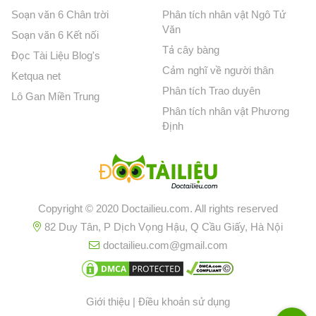
Soạn văn 6 Chân trời
Phân tích nhân vật Ngô Tử
Văn
Soạn văn 6 Kết nối
Tả cây bàng
Đọc Tài Liệu Blog's
Cảm nghĩ về người thân
Ketqua net
Phân tích Trao duyên
Lô Gan Miền Trung
Phân tích nhân vật Phương
Định
Copyright © 2020 Doctailieu.com. All rights reserved
82 Duy Tân, P Dịch Vọng Hậu, Q Cầu Giấy, Hà Nội
doctailieu.com@gmail.com
Giới thiệu
|
Điều khoản sử dụng