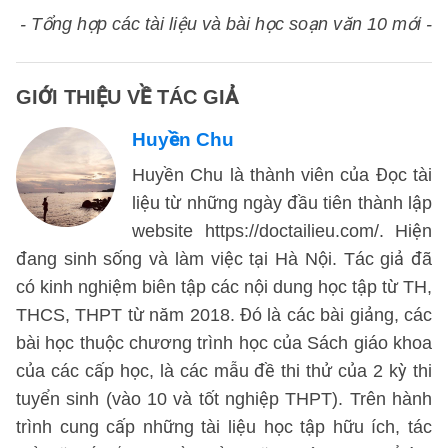
- Tổng hợp các tài liệu và bài học soạn văn 10 mới -
GIỚI THIỆU VỀ TÁC GIẢ
Huyền Chu
Huyền Chu là thành viên của Đọc tài
liệu từ những ngày đầu tiên thành lập
website https://doctailieu.com/. Hiện
đang sinh sống và làm việc tại Hà Nội. Tác giả đã
có kinh nghiệm biên tập các nội dung học tập từ TH,
THCS, THPT từ năm 2018. Đó là các bài giảng, các
bài học thuộc chương trình học của Sách giáo khoa
của các cấp học, là các mẫu đề thi thử của 2 kỳ thi
tuyển sinh (vào 10 và tốt nghiệp THPT). Trên hành
trình cung cấp những tài liệu học tập hữu ích, tác