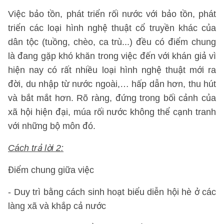
Việc bảo tồn, phát triển rối nước với bảo tồn, phát
triển các loại hình nghệ thuật cổ truyền khác của
dân tộc (tuồng, chèo, ca trù...) đều có điểm chung
là đang gặp khó khăn trong việc đến với khán giả vì
hiện nay có rất nhiều loại hình nghệ thuật mới ra
đời, du nhập từ nước ngoài,… hấp dẫn hơn, thu hút
và bắt mắt hơn. Rõ ràng, đứng trong bối cảnh của
xã hội hiện đại, múa rối nước không thể cạnh tranh
với những bộ môn đó.
Cách trả lời 2:
Điểm chung giữa việc
- Duy trì bằng cách sinh hoạt biểu diễn hội hè ở các
làng xã và khắp cả nước