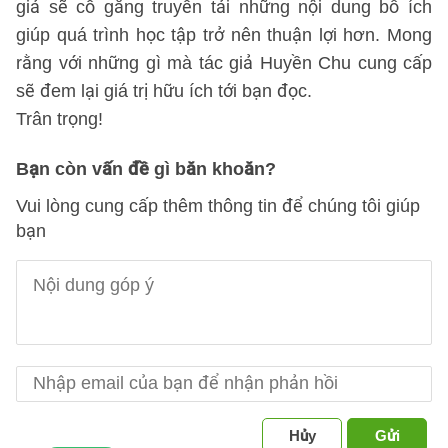
giả sẽ cố gắng truyền tải những nội dung bổ ích
giúp quá trình học tập trở nên thuận lợi hơn. Mong
rằng với những gì mà tác giả Huyền Chu cung cấp
sẽ đem lại giá trị hữu ích tới bạn đọc.
Trân trọng!
Bạn còn vấn đề gì băn khoăn?
Vui lòng cung cấp thêm thông tin để chúng tôi giúp
bạn
Hủy
Gửi