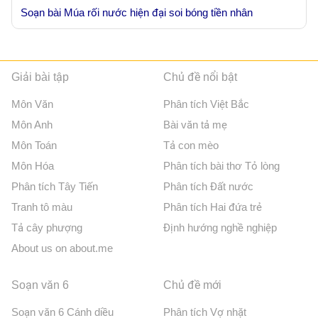
Soạn bài Múa rối nước hiện đại soi bóng tiền nhân
Giải bài tập
Chủ đề nổi bật
Môn Văn
Phân tích Việt Bắc
Môn Anh
Bài văn tả mẹ
Môn Toán
Tả con mèo
Môn Hóa
Phân tích bài thơ Tỏ lòng
Phân tích Tây Tiến
Phân tích Đất nước
Tranh tô màu
Phân tích Hai đứa trẻ
Tả cây phượng
Định hướng nghề nghiệp
About us on about.me
Soạn văn 6
Chủ đề mới
Soạn văn 6 Cánh diều
Phân tích Vợ nhặt