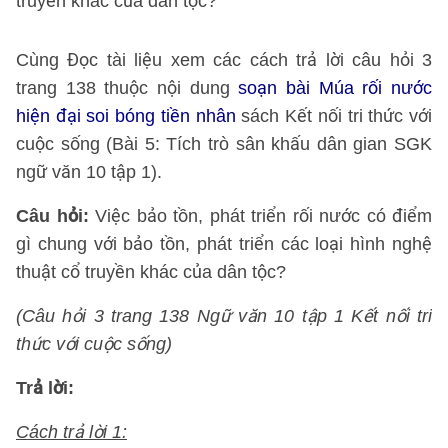
truyền khác của dân tộc?
Cùng Đọc tài liệu xem các cách trả lời câu hỏi 3
trang 138 thuộc nội dung
soạn bài Múa rối nước
hiện đại soi bóng tiền nhân
sách Kết nối tri thức với
cuộc sống (Bài 5: Tích trò sân khấu dân gian SGK
ngữ văn 10 tập 1).
Câu hỏi:
Việc bảo tồn, phát triển rối nước có điểm
gì chung với bảo tồn, phát triển các loại hình nghệ
thuật cổ truyền khác của dân tộc?
(Câu hỏi 3 trang 138 Ngữ văn 10 tập 1 Kết nối tri
thức với cuộc sống)
Trả lời:
Cách trả lời 1: