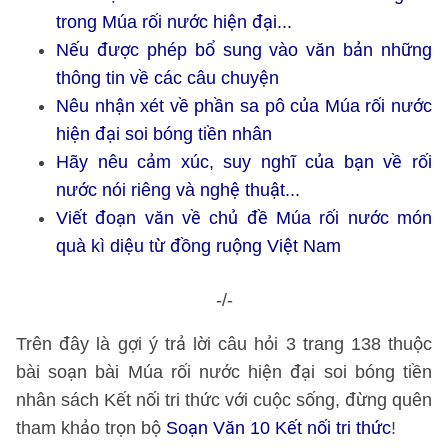
trong Múa rối nước hiện đại...
Nếu được phép bổ sung vào văn bản những
thông tin về các câu chuyện
Nêu nhận xét về phần sa pô của Múa rối nước
hiện đại soi bóng tiền nhân
Hãy nêu cảm xúc, suy nghĩ của bạn về rối
nước nói riêng và nghệ thuật...
Viết đoạn văn về chủ đề Múa rối nước món
quà kì diệu từ đồng ruộng Việt Nam
-/-
Trên đây là gợi ý trả lời câu hỏi 3 trang 138 thuộc
bài soạn bài Múa rối nước hiện đại soi bóng tiền
nhân sách Kết nối tri thức với cuộc sống, đừng quên
tham khảo trọn bộ
Soạn Văn 10 Kết nối tri thức
!