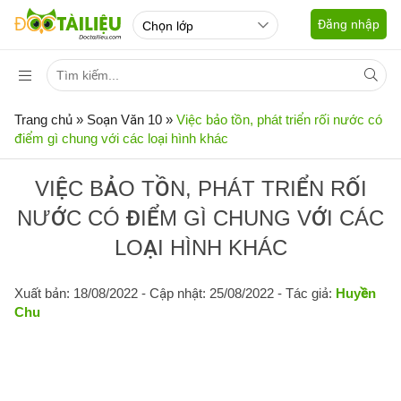
Đăng nhập
Trang chủ
»
Soạn Văn 10
»
Việc bảo tồn, phát triển rối nước có
điểm gì chung với các loại hình khác
VIỆC BẢO TỒN, PHÁT TRIỂN RỐI
NƯỚC CÓ ĐIỂM GÌ CHUNG VỚI CÁC
LOẠI HÌNH KHÁC
Xuất bản: 18/08/2022
- Cập nhật: 25/08/2022 - Tác giả:
Huyền
Chu