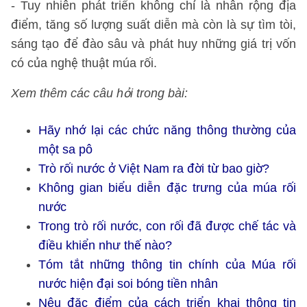
- Tuy nhiên phát triển không chỉ là nhân rộng địa
điểm, tăng số lượng suất diễn mà còn là sự tìm tòi,
sáng tạo để đào sâu và phát huy những giá trị vốn
có của nghệ thuật múa rối.
Xem thêm các câu hỏi trong bài:
Hãy nhớ lại các chức năng thông thường của
một sa pô
Trò rối nước ở Việt Nam ra đời từ bao giờ?
Không gian biểu diễn đặc trưng của múa rối
nước
Trong trò rối nước, con rối đã được chế tác và
điều khiển như thế nào?
Tóm tắt những thông tin chính của Múa rối
nước hiện đại soi bóng tiền nhân
Nêu đặc điểm của cách triển khai thông tin