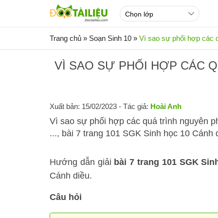
Trang chủ
»
Soạn Sinh 10
»
Vì sao sự phối hợp các
VÌ SAO SỰ PHỐI HỢP CÁC
Xuất bản: 15/02/2023
- Tác giả:
Hoài Anh
Vì sao sự phối hợp các quá trình nguyên ph
..., bài 7 trang 101 SGK Sinh học 10 Cánh 
Hướng dẫn giải
bài 7 trang 101 SGK Sin
Cánh diều.
Câu hỏi