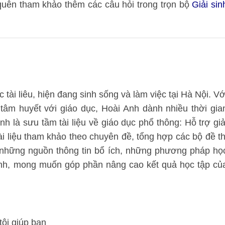
quên tham khảo thêm các câu hỏi trong trọn bộ
Giải sin
tài liêu, hiện đang sinh sống và làm việc tại Hà Nội. Vớ
 tâm huyết với giáo dục, Hoài Anh dành nhiều thời gia
nh là sưu tầm tài liệu về giáo dục phổ thông: Hỗ trợ giả
i liệu tham khảo theo chuyên đề, tổng hợp các bộ đề th
m những nguồn thông tin bổ ích, những phương pháp họ
sinh, mong muốn góp phần nâng cao kết quả học tập củ
tôi giúp bạn