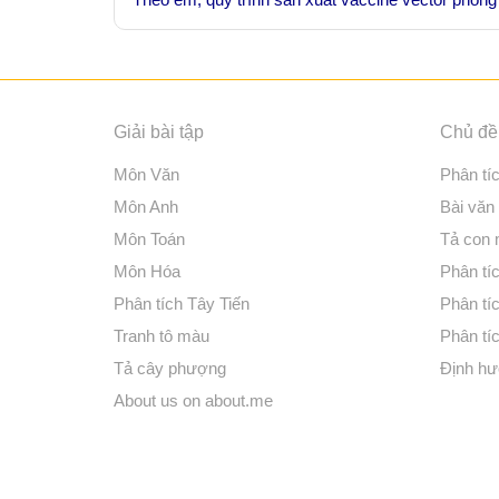
Giải bài tập
Chủ đề 
Môn Văn
Phân tí
Môn Anh
Bài văn
Môn Toán
Tả con
Môn Hóa
Phân tíc
Phân tích Tây Tiến
Phân tí
Tranh tô màu
Phân tíc
Tả cây phượng
Định hư
About us on about.me