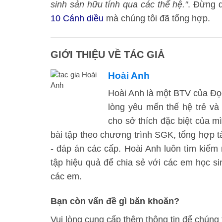
sinh sản hữu tính qua các thế hệ."
. Đừng 
10 Cánh diều
mà chúng tôi đã tổng hợp.
GIỚI THIỆU VỀ TÁC GIẢ
Hoài Anh
Hoài Anh là một BTV của Đọc 
lòng yêu mến thế hệ trẻ và
cho sở thích đặc biệt của mì
bài tập theo chương trình SGK, tổng hợp tà
- đáp án các cấp. Hoài Anh luôn tìm kiế
tập hiệu quả để chia sẻ với các em học 
các em.
Bạn còn vấn đề gì băn khoăn?
Vui lòng cung cấp thêm thông tin để chúng 