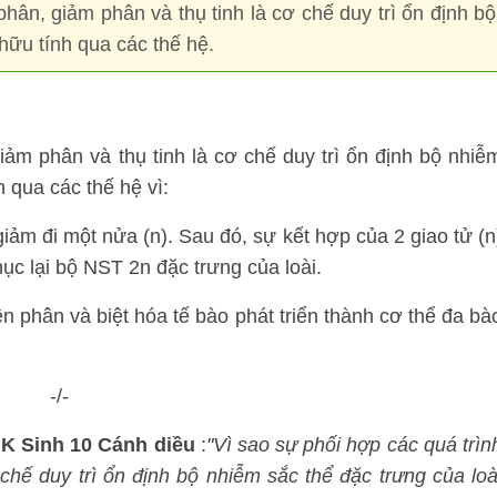
hân, giảm phân và thụ tinh là cơ chế duy trì ổn định bộ
hữu tính qua các thế hệ.
̉m phân và thụ tinh là cơ chế duy trì ổn định bộ nhiễ
 qua các thế hệ vì:
iảm đi một nửa (n). Sau đó, sự kết hợp của 2 giao tử (n
hục lại bộ NST 2n đặc trưng của loài.
ên phân và biệt hóa tế bào phát triển thành cơ thể đa bà
-/-
GK Sinh 10 Cánh diều
:
"Vì sao sự phối hợp các quá trìn
́ duy trì ổn định bộ nhiễm sắc thể đặc trưng của loà