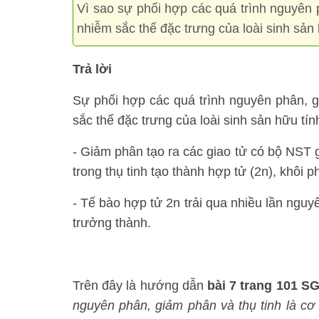
Vì sao sự phối hợp các quá trình nguyên p
nhiễm sắc thể đặc trưng của loài sinh sản 
Trả lời
Sự phối hợp các quá trình nguyên phân, gia
sắc thể đặc trưng của loài sinh sản hữu tính
- Giảm phân tạo ra các giao tử có bộ NST g
trong thụ tinh tạo thành hợp tử (2n), khôi p
- Tế bào hợp tử 2n trải qua nhiều lần nguy
trưởng thành.
Trên đây là hướng dẫn
bài 7 trang 101 S
nguyên phân, giảm phân và thụ tinh là cơ chê