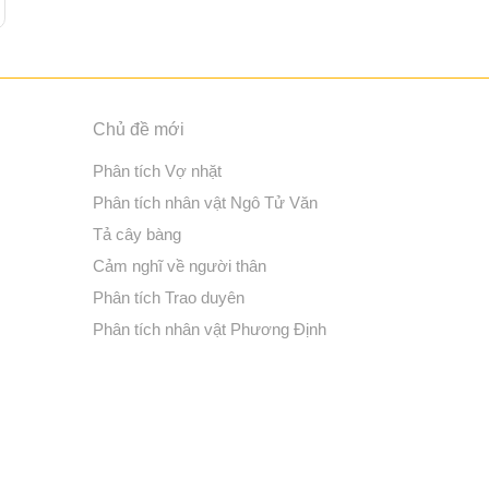
Chủ đề mới
Phân tích Vợ nhặt
Phân tích nhân vật Ngô Tử Văn
Tả cây bàng
Cảm nghĩ về người thân
Phân tích Trao duyên
Phân tích nhân vật Phương Định