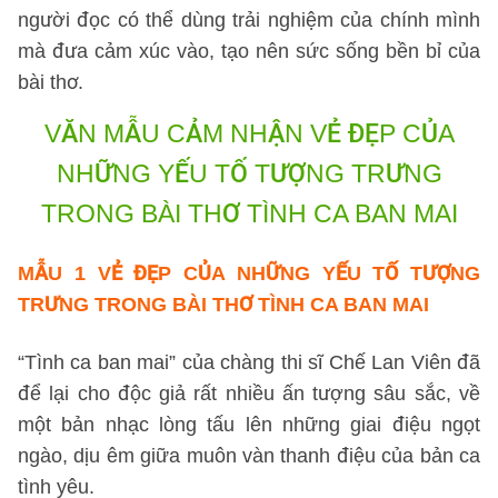
người đọc có thể dùng trải nghiệm của chính mình
mà đưa cảm xúc vào, tạo nên sức sống bền bỉ của
bài thơ.
VĂN MẪU CẢM NHẬN VẺ ĐẸP CỦA
NHỮNG YẾU TỐ TƯỢNG TRƯNG
TRONG BÀI THƠ TÌNH CA BAN MAI
MẪU 1 VẺ ĐẸP CỦA NHỮNG YẾU TỐ TƯỢNG
TRƯNG TRONG BÀI THƠ TÌNH CA BAN MAI
“Tình ca ban mai” của chàng thi sĩ Chế Lan Viên đã
để lại cho độc giả rất nhiều ấn tượng sâu sắc, về
một bản nhạc lòng tấu lên những giai điệu ngọt
ngào, dịu êm giữa muôn vàn thanh điệu của bản ca
tình yêu.