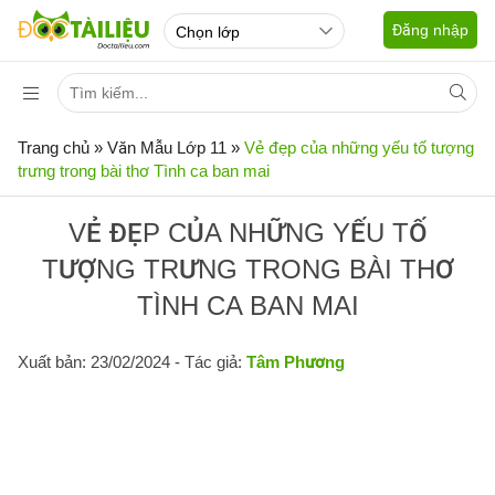
Đăng nhập
Trang chủ
»
Văn Mẫu Lớp 11
»
Vẻ đẹp của những yếu tố tượng
trưng trong bài thơ Tình ca ban mai
VẺ ĐẸP CỦA NHỮNG YẾU TỐ
TƯỢNG TRƯNG TRONG BÀI THƠ
TÌNH CA BAN MAI
Xuất bản: 23/02/2024
- Tác giả:
Tâm Phương