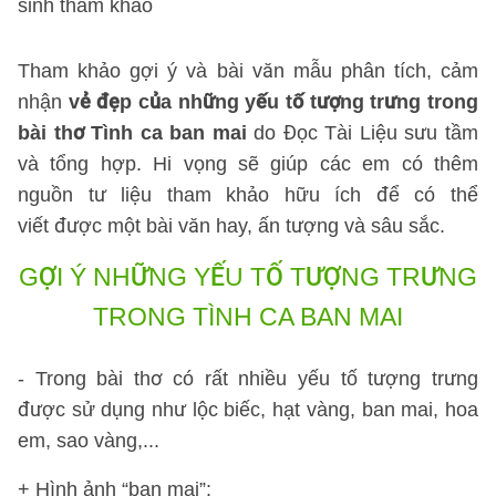
sinh tham khảo
Tham khảo gợi ý và bài văn mẫu phân tích, cảm
nhận
vẻ đẹp của những yếu tố tượng trưng trong
bài thơ Tình ca ban mai
do Đọc Tài Liệu sưu tầm
và tổng hợp. Hi vọng sẽ giúp các em có thêm
nguồn tư liệu tham khảo hữu ích để có thể
viết được một bài văn hay, ấn tượng và sâu sắc.
GỢI Ý NHỮNG YẾU TỐ TƯỢNG TRƯNG
TRONG TÌNH CA BAN MAI
- Trong bài thơ có rất nhiều yếu tố tượng trưng
được sử dụng như lộc biếc, hạt vàng, ban mai, hoa
em, sao vàng,...
+ Hình ảnh “ban mai”: