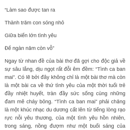
“Làm sao được tan ra
Thành trăm con sóng nhỏ
Giữa biển lớn tình yêu
Để ngàn năm còn vỗ”
Ngay từ nhan đề của bài thơ đã gợi cho độc giả về
sự sâu lắng, dịu ngọt rất đỗi êm đềm: “Tình ca ban
mai”. Có lẽ bởi đây không chỉ là một bài thơ mà còn
là một bài ca về thứ tình yêu của một thời tuổi trẻ
đầy nhiệt huyết, tràn đầy sức sống cùng những
đam mê cháy bỏng. “Tình ca ban mai” phải chăng
là một khúc nhạc du dương cất lên từ tiếng lòng rạo
rực nỗi yêu thương, của một tình yêu hồn nhiên,
trong sáng, nồng đượm như một buổi sáng của