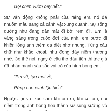
Gọi chim vườn bay hết.”
Sự vận động không phải của riêng em, nó đã
nhuốm màu sang cả cảnh vật xung quanh. Sự sống
dường như đang dần mất đi bởi “em đi”. Em là
vầng sáng trong cuộc đời của anh, em bước đi
khiến lòng anh thêm da diết nhớ nhung. Từng câu
chữ như khắc khoải, như đong đầy niềm thương
nhớ. Có thể nói, ngay ở câu thơ đầu tiên thì tác giả
đã nhấn mạnh sâu sắc vai trò của hình bóng em.
“Em về, tựa mai về,
Rừng non xanh lộc biếc”
Ngược lại với xúc cảm khi em đi, khi có em, nỗi
niềm trong anh bỗng hóa thành sự sung sướng vô