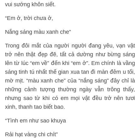
vui sướng khôn siết.
“Em ở, trời chưa ở,
Nắng sáng màu xanh che”
Trong đôi mắt của người người đang yêu, vạn vật
trở nên thật đẹp đẽ, tất cả dường như bừng sáng
lên từ lúc “em về” đến khi “em ở”. Em chính là vầng
sáng tinh tú nhất thế gian xua tan đi màn đêm u tối,
mờ mịt. “màu xanh che” của “nắng sáng” đây chỉ là
những cảnh tượng thường ngày vẫn trông thấy,
nhưng sao từ khi có em mọi vật đều trở nên tươi
xinh, thanh tao biết bao.
“Tình em như sao khuya
Rải hạt vàng chi chít”