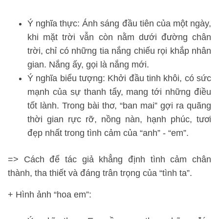
Ý nghĩa thực: Ánh sáng đầu tiên của một ngày,
khi mặt trời vẫn còn nằm dưới đường chân
trời, chỉ có những tia nắng chiếu rọi khắp nhân
gian. Nắng ấy, gọi là nắng mới.
Ý nghĩa biểu tượng: Khởi đầu tinh khôi, có sức
mạnh của sự thanh tẩy, mang tới những điều
tốt lành. Trong bài thơ, “ban mai” gợi ra quãng
thời gian rực rỡ, nồng nàn, hạnh phúc, tươi
đẹp nhất trong tình cảm của “anh” - “em”.
=> Cách để tác giả khẳng định tình cảm chân
thành, tha thiết và đáng trân trọng của “tình ta”.
+ Hình ảnh “hoa em”: