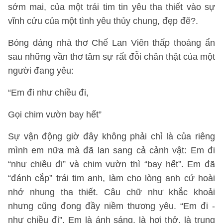
sớm mai, của một trái tim tin yêu tha thiết vào sự
vĩnh cửu của một tình yêu thủy chung, đẹp đẽ?.
Bóng dáng nhà thơ Chế Lan Viên thấp thoáng ẩn
sau những vần thơ tâm sự rất đỗi chân thật của một
người đang yêu:
“Em đi như chiều đi,
Gọi chim vườn bay hết”
Sự vận động giờ đây không phải chỉ là của riêng
mình em nữa mà đã lan sang cả cảnh vật: Em đi
“như chiều đi” và chim vườn thì “bay hết”. Em đã
“đánh cắp” trái tim anh, làm cho lòng anh cứ hoài
nhớ nhung tha thiết. Câu chữ như khắc khoải
nhưng cũng đong đầy niềm thương yêu. “Em đi -
như chiều đi”. Em là ánh sáng, là hơi thở, là trung