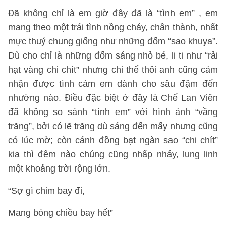
Đã không chỉ là em giờ đây đã là “tình em” , em
mang theo một trái tình nồng cháy, chân thành, nhất
mực thuỷ chung giống như những đốm “sao khuya”.
Dù cho chỉ là những đốm sáng nhỏ bé, li ti như “rải
hạt vàng chi chít” nhưng chỉ thể thôi anh cũng cảm
nhận được tình cảm em dành cho sâu đậm đến
nhường nào. Điều đặc biệt ở đây là Chế Lan Viên
đã không so sánh “tình em” với hình ảnh “vầng
trăng”, bởi có lẽ trăng dù sáng đến mấy nhưng cũng
có lúc mờ; còn cánh đồng bạt ngàn sao “chi chít”
kia thì đêm nào chúng cũng nhấp nháy, lung linh
một khoảng trời rộng lớn.
“Sợ gì chim bay đi,
Mang bóng chiều bay hết”