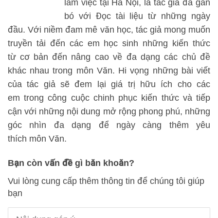
làm việc tại Hà Nội, là tác giả đã gắn
bó với Đọc tài liệu từ những ngày
đầu. Với niềm đam mê văn học, tác giả mong muốn
truyền tải đến các em học sinh những kiến thức
từ cơ bản đến nâng cao về đa dạng các chủ đề
khác nhau trong môn Văn. Hi vọng những bài viết
của tác giả sẽ đem lại giá trị hữu ích cho các
em trong công cuộc chinh phục kiến thức và tiếp
cận với những nội dung mở rộng phong phú, những
góc nhìn đa dạng để ngày càng thêm yêu
thích môn Văn.
Bạn còn vấn đề gì băn khoăn?
Vui lòng cung cấp thêm thông tin để chúng tôi giúp
bạn