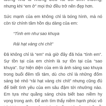
nhưng khi “em ở” mọi thứ đều trở nên đẹp hơn.
Sức mạnh của em không chỉ là bóng hình, mà nó
còn từ chính tâm hồn dịu dàng của em:
“Tình em như sao khuya
Rải hạt vàng chi chít”
Đã không chỉ là “em” mà giờ đây đã hóa “tình em”.
Sự tồn tại của em chính là sự tồn tại của “sao
khuya”. Sự hiện diện của em là ánh sáng sao khuya
trong buổi đêm tối tăm, dù cho chỉ là những đốm
sáng bé nhỏ “rải hạt vàng chi chít” nhưng cũng đủ
để biết tình yêu của em sâu đậm tới nhường nào.
Em tựa như quầng sáng chứa biết bao niềm hy
vọng trong anh. Để anh tìm thấy niềm hạnh phúc vô