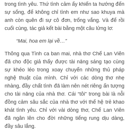
trong tình yêu. Thứ tình cảm ấy khiến ta hướng đến
sự sống, để không chỉ tình em như sao khuya mà
anh còn quên đi sự cô đơn, trống vắng. Và để rồi
cuối cùng, tác giả kết bài bằng một câu lửng lơ:
“Mai, hoa em lại về…”
Thông qua Tình ca ban mai, nhà thơ Chế Lan Viên
đã cho độc giả thấy được tài năng sáng tạo cùng
sự khéo léo trong xoay chuyển những thủ pháp
nghệ thuật của mình. Chỉ với các dòng thơ nhẹ
nhàng, đầy chất tình đã làm nên nét riêng ấn tượng
cho tài năng của nhà thơ. Cái “tôi” trong bài là nỗi
đồng cảm sâu sắc của nhà thơ với thế hệ trẻ khao
khát tình yêu. Chỉ với vài dòng thơ, Chế Lan Viên
đã ngân lên cho đời những tiếng rung dịu dàng,
đầy sâu lắng.