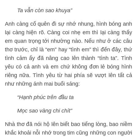
Ta vẫn còn sao khuya”
Anh càng cố quên đi sự nhớ nhung, hình bóng anh
lại càng hiện rõ. Càng coi nhẹ em thì lại càng thấy
em quan trọng tới nhường nào. Nếu như ở các câu
thơ trước, chỉ là “em” hay “tình em” thì đến đây, thứ
tình cảm ấy đã nâng cao lên thành “tình ta”. Tình
yêu có cả anh và em chứ không đơn lẻ bóng hình
riêng nữa. Tình yêu từ hai phía sẽ vượt lên tất cả
như những ánh mai buổi sáng:
“Hạnh phúc trên đầu ta
Mọc sao vàng chi chít”
Nhà thơ đã nói hộ lên biết bao tiếng lòng, bao niềm
khắc khoải nỗi nhớ trong tim cũng những con người