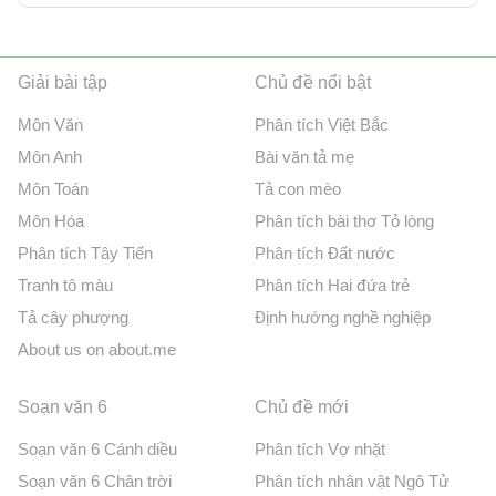
Giải bài tập
Chủ đề nổi bật
Môn Văn
Phân tích Việt Bắc
Môn Anh
Bài văn tả mẹ
Môn Toán
Tả con mèo
Môn Hóa
Phân tích bài thơ Tỏ lòng
Phân tích Tây Tiến
Phân tích Đất nước
Tranh tô màu
Phân tích Hai đứa trẻ
Tả cây phượng
Định hướng nghề nghiệp
About us on about.me
Soạn văn 6
Chủ đề mới
Soạn văn 6 Cánh diều
Phân tích Vợ nhặt
Soạn văn 6 Chân trời
Phân tích nhân vật Ngô Tử