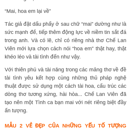
“Mai, hoa em lại về”
Tác giả đặt dấu phẩy ở sau chữ “mai” dường như là
sức mạnh để, tiếp thêm động lực về niềm tin sắt đá
trong anh. Và có lẽ, chỉ có riêng nhà thơ Chế Lan
Viên mới lựa chọn cách nói “hoa em” thật hay, thật
khéo léo và tài tình đến như vậy.
Với thiên phú và tài năng trong các mảng thơ về đề
tài tình yêu kết hợp cùng những thủ pháp nghệ
thuật được sử dụng một cách tài hoa, cấu trúc các
dòng thơ tương xứng, hài hòa... Chế Lan Viên đã
tạo nên một Tình ca bạn mai với nét riêng biệt đầy
ấn tượng.
MẪU 2 VẺ ĐẸP CỦA NHỮNG YẾU TỐ TƯỢNG