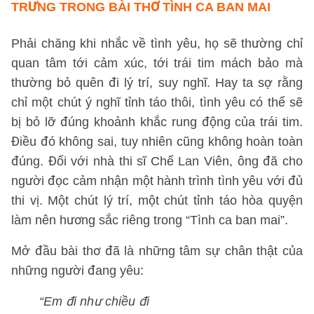
TRƯNG TRONG BÀI THƠ TÌNH CA BAN MAI
Phải chăng khi nhắc về tình yêu, họ sẽ thường chỉ
quan tâm tới cảm xúc, tới trái tim mách bảo mà
thường bỏ quên đi lý trí, suy nghĩ. Hay ta sợ rằng
chỉ một chút ý nghĩ tỉnh táo thôi, tình yêu có thể sẽ
bị bỏ lỡ đúng khoảnh khắc rung động của trái tim.
Điều đó không sai, tuy nhiên cũng không hoàn toàn
đúng. Đối với nhà thi sĩ Chế Lan Viên, ông đã cho
người đọc cảm nhận một hành trình tình yêu với đủ
thi vị. Một chút lý trí, một chút tỉnh táo hòa quyện
làm nên hương sắc riêng trong “Tình ca ban mai”.
Mở đầu bài thơ đã là những tâm sự chân thật của
những người đang yêu:
“Em đi như chiều đi