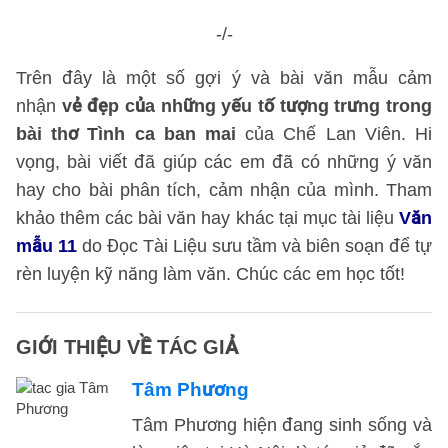
-/-
Trên đây là một số gợi ý và bài văn mẫu cảm
nhận
vẻ đẹp của những yếu tố tượng trưng trong
bài thơ Tình ca ban mai
của Chế Lan Viên. Hi
vọng, bài viết đã giúp các em đã có những ý văn
hay cho bài phân tích, cảm nhận của mình. Tham
khảo thêm các bài văn hay khác tại mục tài liệu
Văn
mẫu 11
do Đọc Tài Liệu sưu tầm và biên soạn để tự
rèn luyện kỹ năng làm văn. Chúc các em học tốt!
GIỚI THIỆU VỀ TÁC GIẢ
Tâm Phương
Tâm Phương hiện đang sinh sống và