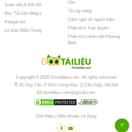
Văn
Soạn văn 6 Kết nối
Tả cây bàng
Đọc Tài Liệu Blog's
Cảm nghĩ về người thân
Ketqua net
Phân tích Trao duyên
Lô Gan Miền Trung
Phân tích nhân vật Phương
Định
Copyright © 2020 Doctailieu.com. All rights reserved
82 Duy Tân, P Dịch Vọng Hậu, Q Cầu Giấy, Hà Nội
doctailieu.com@gmail.com
Giới thiệu
|
Điều khoản sử dụng