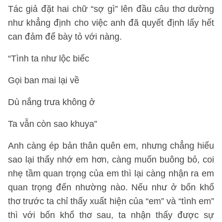
Tác giả đặt hai chữ “sợ gì” lên đầu câu thơ dường
như khẳng định cho việc anh đã quyết định lấy hết
can đảm để bày tỏ với nàng.
“Tình ta như lộc biếc
Gọi ban mai lại về
Dù nắng trưa không ở
Ta vẫn còn sao khuya”
Anh càng ép bản thân quên em, nhưng chẳng hiểu
sao lại thấy nhớ em hơn, càng muốn buông bỏ, coi
nhẹ tầm quan trọng của em thì lại càng nhận ra em
quan trọng đến nhường nào. Nếu như ở bốn khổ
thơ trước ta chỉ thấy xuất hiện của “em” và “tình em”
thì với bốn khổ thơ sau, ta nhận thấy được sự