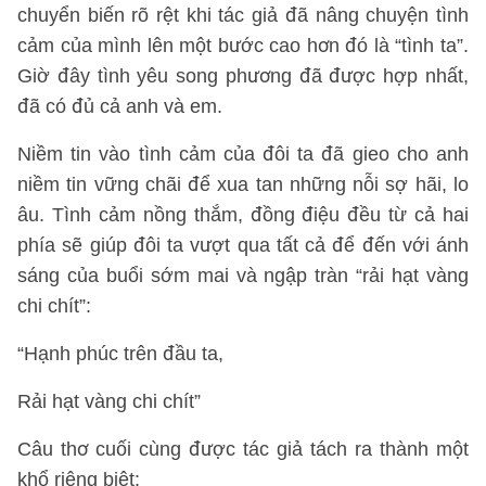
chuyển biến rõ rệt khi tác giả đã nâng chuyện tình
cảm của mình lên một bước cao hơn đó là “tình ta”.
Giờ đây tình yêu song phương đã được hợp nhất,
đã có đủ cả anh và em.
Niềm tin vào tình cảm của đôi ta đã gieo cho anh
niềm tin vững chãi để xua tan những nỗi sợ hãi, lo
âu. Tình cảm nồng thắm, đồng điệu đều từ cả hai
phía sẽ giúp đôi ta vượt qua tất cả để đến với ánh
sáng của buổi sớm mai và ngập tràn “rải hạt vàng
chi chít”:
“Hạnh phúc trên đầu ta,
Rải hạt vàng chi chít”
Câu thơ cuối cùng được tác giả tách ra thành một
khổ riêng biệt: