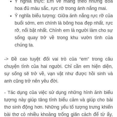
Ý nghĩa thực: Em về mang theo những đóa
hoa đủ màu sắc, rực rỡ trong ánh nắng mai.
Ý nghĩa biểu tượng: Giữa ánh nắng rực rỡ của
buổi sớm, em chính là bông hoa đẹp nhất, rực
rỡ, nổi bật nhất. Chính em là người làm cho sự
sống quay trở về trong khu vườn tình của
chúng ta.
-> Đề cao tuyệt đối vai trò của “em” trong câu
chuyện tình của hai người. Chỉ cần em hiện diện,
sự sống sẽ trở về, vạn vật như được hồi sinh và
anh cũng trở nên yêu đời.
- Tác dụng của việc sử dụng những hình ảnh biểu
tượng này giúp tăng tính biểu cảm và giúp cho bài
thơ sinh động hơn. Những yếu tố tượng trưng khiến
bài thơ có nhiều khoảng trống giãn cách để từ ấy,