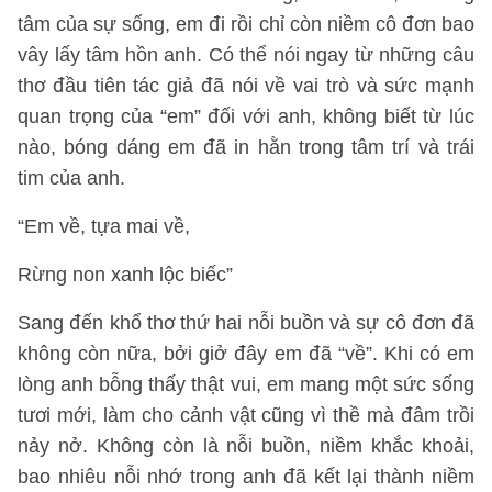
tâm của sự sống, em đi rồi chỉ còn niềm cô đơn bao
vây lấy tâm hồn anh. Có thể nói ngay từ những câu
thơ đầu tiên tác giả đã nói về vai trò và sức mạnh
quan trọng của “em” đối với anh, không biết từ lúc
nào, bóng dáng em đã in hằn trong tâm trí và trái
tim của anh.
“Em về, tựa mai về,
Rừng non xanh lộc biếc”
Sang đến khổ thơ thứ hai nỗi buồn và sự cô đơn đã
không còn nữa, bởi giở đây em đã “về”. Khi có em
lòng anh bỗng thấy thật vui, em mang một sức sống
tươi mới, làm cho cảnh vật cũng vì thề mà đâm trồi
nảy nở. Không còn là nỗi buồn, niềm khắc khoải,
bao nhiêu nỗi nhớ trong anh đã kết lại thành niềm