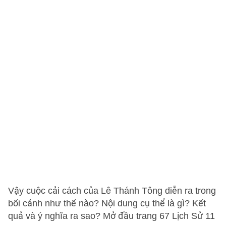
Vậy cuộc cải cách của Lê Thánh Tông diễn ra trong
bối cảnh như thế nào? Nội dung cụ thể là gì? Kết
quả và ý nghĩa ra sao? Mở đầu trang 67 Lịch Sử 11