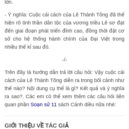
lớn.
- Ý nghĩa: Cuộc cải cách của Lê Thánh Tông đã thể
hiện rõ tinh thần dân tộc của vương triều Lê sơ đạt
đến giai đoạn phát triển đỉnh cao, đồng thời đặt cơ
sở cho hệ thống hành chính của Đại Việt trong
nhiều thế kỉ sau đó.
-/-
Trên đây là hướng dẫn trả lời câu hỏi: Vậy cuộc cải
cách của Lê Thánh Tông diễn ra trong bối cảnh như
thế nào? Nội dung cụ thể là gì? Kết quả và ý nghĩa
ra sao?. Các em có thể xem thêm các câu hỏi liên
quan phần
Soạn sử 11
sách Cánh diều nữa nhé:
GIỚI THIỆU VỀ TÁC GIẢ