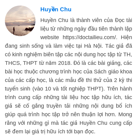
Huyền Chu
Huyền Chu là thành viên của Đọc tài
liệu từ những ngày đầu tiên thành lập
website https://doctailieu.com/. Hiện
đang sinh sống và làm việc tại Hà Nội. Tác giả đã
có kinh nghiệm biên tập các nội dung học tập từ TH,
THCS, THPT từ năm 2018. Đó là các bài giảng, các
bài học thuộc chương trình học của Sách giáo khoa
của các cấp học, là các mẫu đề thi thử của 2 kỳ thi
tuyển sinh (vào 10 và tốt nghiệp THPT). Trên hành
trình cung cấp những tài liệu học tập hữu ích, tác
giả sẽ cố gắng truyền tải những nội dung bổ ích
giúp quá trình học tập trở nên thuận lợi hơn. Mong
rằng với những gì mà tác giả Huyền Chu cung cấp
sẽ đem lại giá trị hữu ích tới bạn đọc.