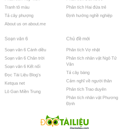
Tranh tô màu
Phân tích Hai đứa trẻ
Tả cây phượng
Định hướng nghề nghiệp
About us on about.me
Soạn văn 6
Chủ đề mới
Soạn văn 6 Cánh diều
Phân tích Vợ nhặt
Soạn văn 6 Chân trời
Phân tích nhân vật Ngô Tử
Văn
Soạn văn 6 Kết nối
Tả cây bàng
Đọc Tài Liệu Blog's
Cảm nghĩ về người thân
Ketqua net
Phân tích Trao duyên
Lô Gan Miền Trung
Phân tích nhân vật Phương
Định