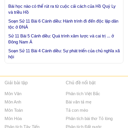
Bài học nào có thể rút ra từ cuộc cải cách của Hồ Quý Ly
và triều Hồ
Soạn Sử 11 Bài 6 Cánh diều: Hành trình đi đến độc lập dân
tộc ở ĐNÁ
Sử 11 Bài 5 Cánh diều: Quá trình xâm lược và cai trị ... ở
Đông Nam Á
Soạn Sử 11 Bài 4 Cánh diều: Sự phát triển của chủ nghĩa xã
hội
Giải bài tập
Chủ đề nổi bật
Môn Văn
Phân tích Việt Bắc
Môn Anh
Bài văn tả mẹ
Môn Toán
Tả con mèo
Môn Hóa
Phân tích bài thơ Tỏ lòng
Phân tích Tây Tiến
Phân tích Đất nước