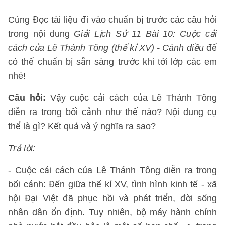
Cùng Đọc tài liệu đi vào chuẩn bị trước các câu hỏi
trong nội dung
Giải Lịch Sử 11 Bài 10: Cuộc cải
cách của Lê Thánh Tông (thế kỉ XV) - Cánh diều
để
có thể chuẩn bị sẵn sàng trước khi tới lớp các em
nhé!
Câu hỏi:
Vậy cuộc cải cách của Lê Thánh Tông
diễn ra trong bối cảnh như thế nào? Nội dung cụ
thể là gì? Kết quả và ý nghĩa ra sao?
Trả lời:
- Cuộc cải cách của Lê Thánh Tông diễn ra trong
bối cảnh: Đến giữa thế kỉ XV, tình hình kinh tế - xã
hội Đại Việt đã phục hồi và phát triển, đời sống
nhân dân ổn định. Tuy nhiên, bộ máy hành chính