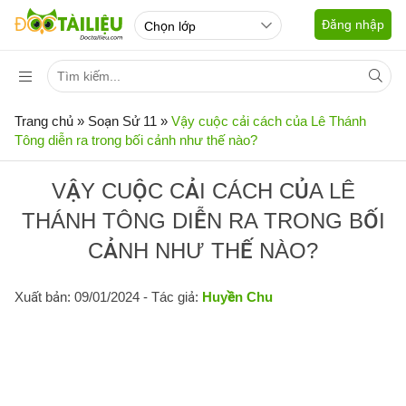
Đăng nhập
Trang chủ
»
Soạn Sử 11
»
Vậy cuộc cải cách của Lê Thánh
Tông diễn ra trong bối cảnh như thế nào?
VẬY CUỘC CẢI CÁCH CỦA LÊ
THÁNH TÔNG DIỄN RA TRONG BỐI
CẢNH NHƯ THẾ NÀO?
Xuất bản: 09/01/2024
- Tác giả:
Huyền Chu