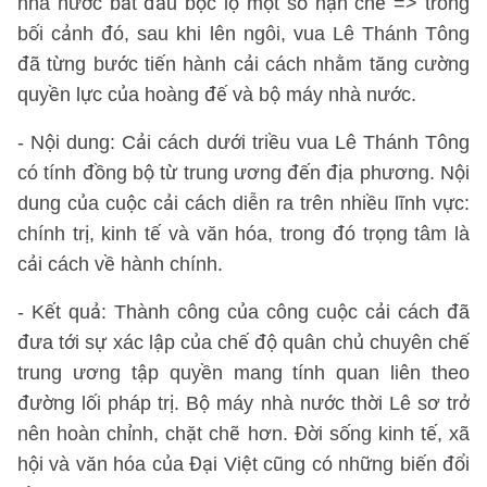
nhà nước bắt đầu bộc lộ một số hạn chế => trong
bối cảnh đó, sau khi lên ngôi, vua Lê Thánh Tông
đã từng bước tiến hành cải cách nhằm tăng cường
quyền lực của hoàng đế và bộ máy nhà nước.
- Nội dung: Cải cách dưới triều vua Lê Thánh Tông
có tính đồng bộ từ trung ương đến địa phương. Nội
dung của cuộc cải cách diễn ra trên nhiều lĩnh vực:
chính trị, kinh tế và văn hóa, trong đó trọng tâm là
cải cách về hành chính.
- Kết quả: Thành công của công cuộc cải cách đã
đưa tới sự xác lập của chế độ quân chủ chuyên chế
trung ương tập quyền mang tính quan liên theo
đường lối pháp trị. Bộ máy nhà nước thời Lê sơ trở
nên hoàn chỉnh, chặt chẽ hơn. Đời sống kinh tế, xã
hội và văn hóa của Đại Việt cũng có những biến đổi