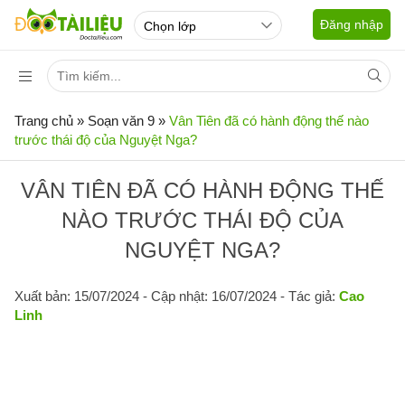
Đăng nhập
Trang chủ
»
Soạn văn 9
»
Vân Tiên đã có hành động thế nào
trước thái độ của Nguyệt Nga?
VÂN TIÊN ĐÃ CÓ HÀNH ĐỘNG THẾ
NÀO TRƯỚC THÁI ĐỘ CỦA
NGUYỆT NGA?
Xuất bản: 15/07/2024
- Cập nhật: 16/07/2024 - Tác giả:
Cao
Linh