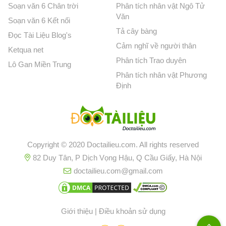
Soạn văn 6 Chân trời
Phân tích nhân vật Ngô Tử
Văn
Soạn văn 6 Kết nối
Tả cây bàng
Đọc Tài Liệu Blog's
Cảm nghĩ về người thân
Ketqua net
Phân tích Trao duyên
Lô Gan Miền Trung
Phân tích nhân vật Phương
Định
Copyright © 2020 Doctailieu.com. All rights reserved
82 Duy Tân, P Dịch Vọng Hậu, Q Cầu Giấy, Hà Nội
doctailieu.com@gmail.com
Giới thiệu
|
Điều khoản sử dụng