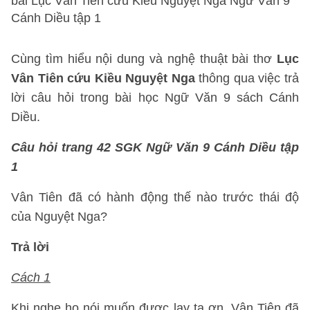
bài Lục Vân Tiên cứu Kiều Nguyệt Nga Ngữ Văn 9
Cánh Diều tập 1
Cùng tìm hiểu nội dung và nghệ thuật bài thơ
Lục
Vân Tiên cứu Kiều Nguyệt Nga
thông qua việc trả
lời câu hỏi trong bài học Ngữ Văn 9 sách Cánh
Diều.
Câu hỏi trang 42 SGK Ngữ Văn 9 Cánh Diều tập
1
Vân Tiên đã có hành động thế nào trước thái độ
của Nguyệt Nga?
Trả lời
Cách 1
Khi nghe họ nói muốn được lạy tạ ơn, Vân Tiên đã