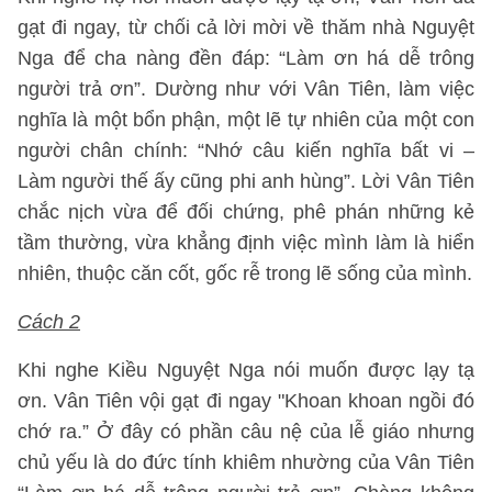
gạt đi ngay, từ chối cả lời mời về thăm nhà Nguyệt
Nga để cha nàng đền đáp: “Làm ơn há dễ trông
người trả ơn”. Dường như với Vân Tiên, làm việc
nghĩa là một bổn phận, một lẽ tự nhiên của một con
người chân chính: “Nhớ câu kiến nghĩa bất vi –
Làm người thế ấy cũng phi anh hùng”. Lời Vân Tiên
chắc nịch vừa để đối chứng, phê phán những kẻ
tầm thường, vừa khẳng định việc mình làm là hiển
nhiên, thuộc căn cốt, gốc rễ trong lẽ sống của mình.
Cách 2
Khi nghe Kiều Nguyệt Nga nói muốn được lạy tạ
ơn. Vân Tiên vội gạt đi ngay "Khoan khoan ngồi đó
chớ ra.” Ở đây có phần câu nệ của lễ giáo nhưng
chủ yếu là do đức tính khiêm nhường của Vân Tiên