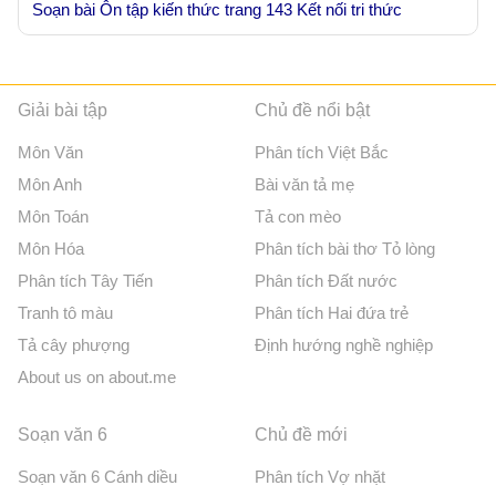
Soạn bài Ôn tập kiến thức trang 143 Kết nối tri thức
Giải bài tập
Chủ đề nổi bật
Môn Văn
Phân tích Việt Bắc
Môn Anh
Bài văn tả mẹ
Môn Toán
Tả con mèo
Môn Hóa
Phân tích bài thơ Tỏ lòng
Phân tích Tây Tiến
Phân tích Đất nước
Tranh tô màu
Phân tích Hai đứa trẻ
Tả cây phượng
Định hướng nghề nghiệp
About us on about.me
Soạn văn 6
Chủ đề mới
Soạn văn 6 Cánh diều
Phân tích Vợ nhặt