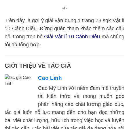
-/-
Trên đây là gợi ý giải vận dụng 1 trang 73 sgk Vật lí
10 Cánh Diều. Đừng quên tham khảo thêm các câu
hỏi trong trọn bộ
Giải Vật lí 10 Cánh Diều
mà chúng
tôi đã tổng hợp.
GIỚI THIỆU VỀ TÁC GIẢ
Cao Linh
Cao Mỹ Linh với niềm đam mê truyền
tải kiến thức và mong muốn góp
phần nâng cao chất lượng giáo dục,
tác giả luôn nỗ lực mang đến cho bạn đọc những
bài viết chất lượng, hữu ích trong việc học và luyện
thi các cấp. Các bài viết của tác giả đa dạng hóa nội