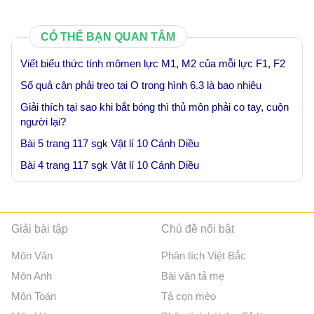
CÓ THỂ BẠN QUAN TÂM
Viết biểu thức tính mômen lực M1, M2 của mỗi lực F1, F2
Số quả cân phải treo tại O trong hình 6.3 là bao nhiêu
Giải thích tại sao khi bắt bóng thì thủ môn phải co tay, cuộn
người lại?
Bài 5 trang 117 sgk Vật lí 10 Cánh Diều
Bài 4 trang 117 sgk Vật lí 10 Cánh Diều
Giải bài tập
Chủ đề nổi bật
Môn Văn
Phân tích Việt Bắc
Môn Anh
Bài văn tả mẹ
Môn Toán
Tả con mèo