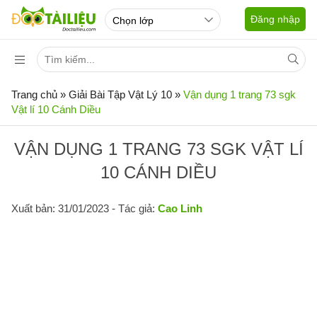
Đăng nhập
Trang chủ
»
Giải Bài Tập Vật Lý 10
»
Vận dụng 1 trang 73 sgk
Vật lí 10 Cánh Diều
VẬN DỤNG 1 TRANG 73 SGK VẬT LÍ
10 CÁNH DIỀU
Xuất bản: 31/01/2023
- Tác giả:
Cao Linh