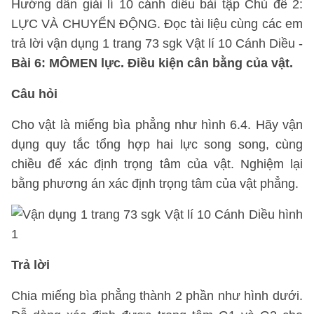
Hướng dẫn giải lí 10 cánh diều bài tập Chủ đề 2:
LỰC VÀ CHUYỂN ĐỘNG. Đọc tài liệu cùng các em
trả lời vận dụng 1 trang 73 sgk Vật lí 10 Cánh Diều -
Bài 6: MÔMEN lực. Điều kiện cân bằng của vật.
Câu hỏi
Cho vật là miếng bìa phẳng như hình 6.4. Hãy vận
dụng quy tắc tổng hợp hai lực song song, cùng
chiều để xác định trọng tâm của vật. Nghiệm lại
bằng phương án xác định trọng tâm của vật phẳng.
Trả lời
Chia miếng bìa phẳng thành 2 phần như hình dưới.