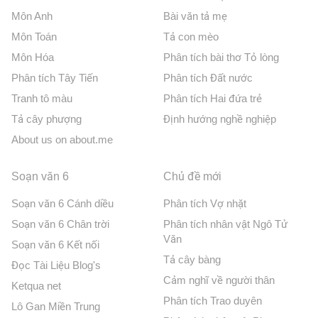
Môn Anh
Bài văn tả mẹ
Môn Toán
Tả con mèo
Môn Hóa
Phân tích bài thơ Tỏ lòng
Phân tích Tây Tiến
Phân tích Đất nước
Tranh tô màu
Phân tích Hai đứa trẻ
Tả cây phượng
Định hướng nghề nghiệp
About us on about.me
Soạn văn 6
Chủ đề mới
Soạn văn 6 Cánh diều
Phân tích Vợ nhặt
Soạn văn 6 Chân trời
Phân tích nhân vật Ngô Tử
Văn
Soạn văn 6 Kết nối
Tả cây bàng
Đọc Tài Liệu Blog's
Cảm nghĩ về người thân
Ketqua net
Phân tích Trao duyên
Lô Gan Miền Trung