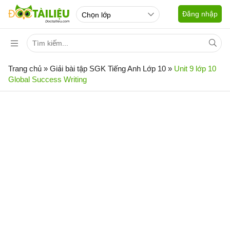
Đăng nhập
Trang chủ
»
Giải bài tập SGK Tiếng Anh Lớp 10
»
Unit 9 lớp 10
Global Success Writing