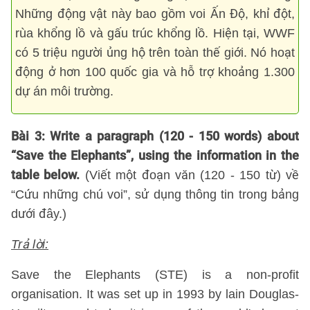
Những động vật này bao gồm voi Ấn Độ, khỉ đột,
rùa khổng lồ và gấu trúc khổng lồ. Hiện tại, WWF
có 5 triệu người ủng hộ trên toàn thế giới. Nó hoạt
động ở hơn 100 quốc gia và hỗ trợ khoảng 1.300
dự án môi trường.
Bài 3: Write a paragraph (120 - 150 words) about
“Save the Elephants”, using the information in the
table below.
(Viết một đoạn văn (120 - 150 từ) về
“Cứu những chú voi”, sử dụng thông tin trong bảng
dưới đây.)
Trả lời:
Save the Elephants (STE) is a non-profit
organisation. It was set up in 1993 by lain Douglas-