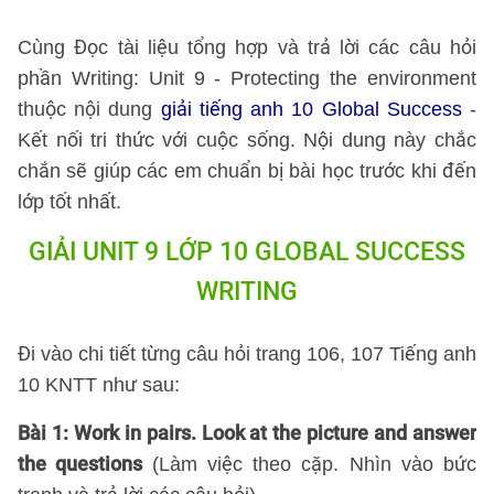
Cùng Đọc tài liệu tổng hợp và trả lời các câu hỏi
phần Writing: Unit 9 - Protecting the environment
thuộc nội dung
giải tiếng anh 10 Global Success
-
Kết nối tri thức với cuộc sống. Nội dung này chắc
chắn sẽ giúp các em chuẩn bị bài học trước khi đến
lớp tốt nhất.
GIẢI UNIT 9 LỚP 10 GLOBAL SUCCESS
WRITING
Đi vào chi tiết từng câu hỏi trang 106, 107 Tiếng anh
10 KNTT như sau:
Bài 1: Work in pairs. Look at the picture and answer
the questions
(Làm việc theo cặp. Nhìn vào bức