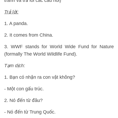
tranh và trả lời các câu hỏi)
Trả lời:
1. A panda.
2. It comes from China.
3. WWF stands for World Wide Fund for Nature
(formally The World Wildlife Fund).
Tạm dịch:
1. Bạn có nhận ra con vật không?
- Một con gấu trúc.
2. Nó đến từ đâu?
- Nó đến từ Trung Quốc.