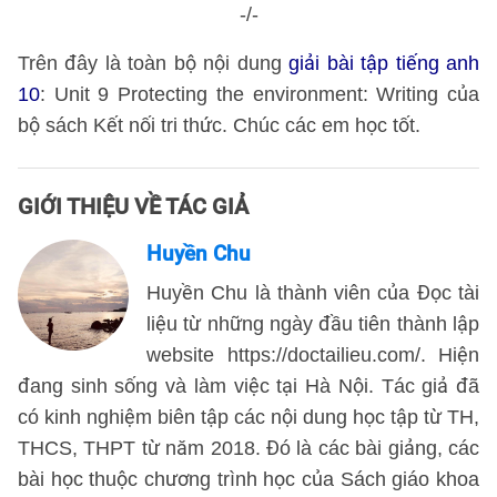
-/-
Trên đây là toàn bộ nội dung
giải bài tập tiếng anh
10
: Unit 9 Protecting the environment: Writing của
bộ sách Kết nối tri thức. Chúc các em học tốt.
GIỚI THIỆU VỀ TÁC GIẢ
Huyền Chu
Huyền Chu là thành viên của Đọc tài
liệu từ những ngày đầu tiên thành lập
website https://doctailieu.com/. Hiện
đang sinh sống và làm việc tại Hà Nội. Tác giả đã
có kinh nghiệm biên tập các nội dung học tập từ TH,
THCS, THPT từ năm 2018. Đó là các bài giảng, các
bài học thuộc chương trình học của Sách giáo khoa