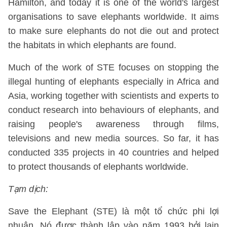
Hamilton, and today it is one of the world's largest
organisations to save elephants worldwide. It aims
to make sure elephants do not die out and protect
the habitats in which elephants are found.
Much of the work of STE focuses on stopping the
illegal hunting of elephants especially in Africa and
Asia, working together with scientists and experts to
conduct research into behaviours of elephants, and
raising people's awareness through films,
televisions and new media sources. So far, it has
conducted 335 projects in 40 countries and helped
to protect thousands of elephants worldwide.
Tạm dịch:
Save the Elephant (STE) là một tổ chức phi lợi
nhuận. Nó được thành lập vào năm 1993 bởi lain