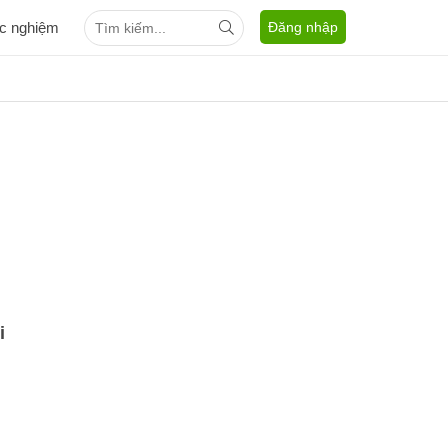
ắc nghiệm
Đăng nhập
i