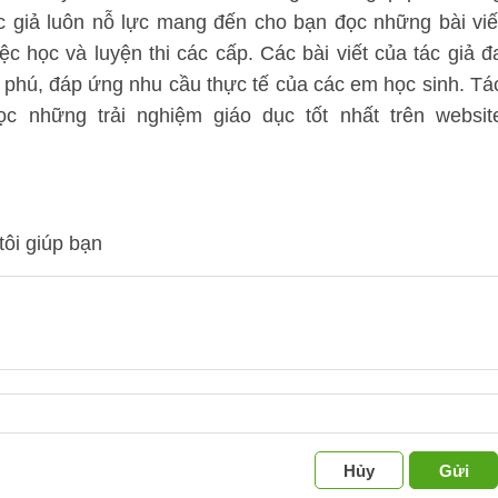
ác giả luôn nỗ lực mang đến cho bạn đọc những bài viế
ệc học và luyện thi các cấp. Các bài viết của tác giả đ
 phú, đáp ứng nhu cầu thực tế của các em học sinh. Tá
 những trải nghiệm giáo dục tốt nhất trên websit
tôi giúp bạn
Hủy
Gửi