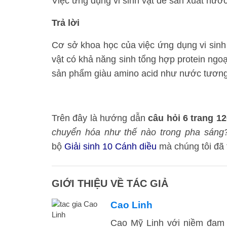
Việc ứng dụng vi sinh vật để sản xuất nư
Trả lời
Cơ sở khoa học của việc ứng dụng vi sin
vật có khả năng sinh tổng hợp protein ngoa
sản phẩm giàu amino acid như nước tươn
Trên đây là hướng dẫn
câu hỏi 6 trang 1
chuyển hóa như thế nào trong pha sáng
bộ
Giải sinh 10 Cánh diều
mà chúng tôi đã 
GIỚI THIỆU VỀ TÁC GIẢ
Cao Linh
Cao Mỹ Linh với niềm đam 