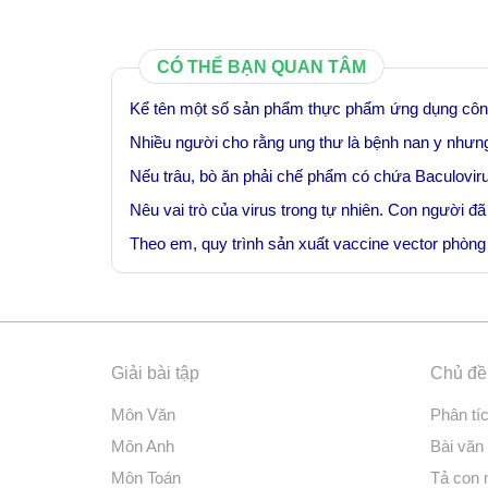
CÓ THỂ BẠN QUAN TÂM
Kể tên một số sản phẩm thực phẩm ứng dụng công
Nhiều người cho rằng ung thư là bệnh nan y nhưn
Nếu trâu, bò ăn phải chế phẩm có chứa Baculovirus
Nêu vai trò của virus trong tự nhiên. Con người đ
Theo em, quy trình sản xuất vaccine vector ph
Giải bài tập
Chủ đề 
Môn Văn
Phân tí
Môn Anh
Bài văn
Môn Toán
Tả con