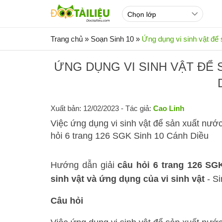
Trang chủ
»
Soạn Sinh 10
»
Ứng dụng vi sinh vật đ
ỨNG DỤNG VI SINH VẬT Đ
Xuất bản: 12/02/2023
- Tác giả:
Cao Linh
Việc ứng dụng vi sinh vật để sản xuất nư
hỏi 6 trang 126 SGK Sinh 10 Cánh Diều
Hướng dẫn giải
câu hỏi 6 trang 126 SG
sinh vật và ứng dụng của vi sinh vật
- Si
Câu hỏi