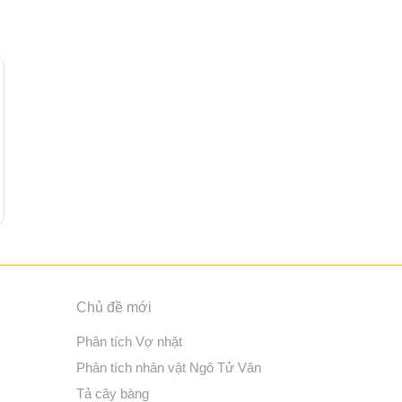
Chủ đề mới
Phân tích Vợ nhặt
Phân tích nhân vật Ngô Tử Văn
Tả cây bàng