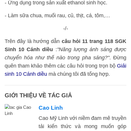
- Ứng dụng trong sản xuất ethanol sinh học.
- Làm sữa chua, muối rau, củ, thịt, cá, tôm,…
-/-
Trên đây là hướng dẫn
câu hỏi 11 trang 118 SGK
Sinh 10 Cánh diều
:
"Năng lượng ánh sáng được
chuyển hóa như thế nào trong pha sáng?"
. Đừng
quên tham khảo thêm các câu hỏi trong trọn bộ
Giải
sinh 10 Cánh diều
mà chúng tôi đã tổng hợp.
GIỚI THIỆU VỀ TÁC GIẢ
Cao Linh
Cao Mỹ Linh với niềm đam mê truyền
tải kiến thức và mong muốn góp