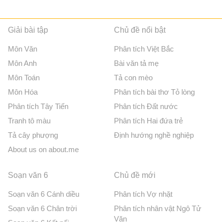
Giải bài tập
Chủ đề nổi bật
Môn Văn
Phân tích Việt Bắc
Môn Anh
Bài văn tả mẹ
Môn Toán
Tả con mèo
Môn Hóa
Phân tích bài thơ Tỏ lòng
Phân tích Tây Tiến
Phân tích Đất nước
Tranh tô màu
Phân tích Hai đứa trẻ
Tả cây phượng
Định hướng nghề nghiệp
About us on about.me
Soạn văn 6
Chủ đề mới
Soạn văn 6 Cánh diều
Phân tích Vợ nhặt
Soạn văn 6 Chân trời
Phân tích nhân vật Ngô Tử
Văn