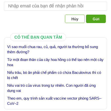
Hủy
Gửi
CÓ THỂ BẠN QUAN TÂM
Vì sao muối chua rau, củ, quả, người ta thường bổ sung
thêm đường?
Từ một đoạn thân của cây hoa hồng có thể tạo nên một cây
hoa
Nếu trâu, bò ăn phải chế phẩm có chứa Baculovirus thì có
bị chết
Nêu vai trò của virus trong tự nhiên. Con người đã ứng
dụng vai
Theo em, quy trình sản xuất vaccine vector phòng SARS–
CoV–2