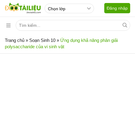
Đăng nhập
Trang chủ
»
Soạn Sinh 10
»
Ứng dụng khả năng phân giải
polysaccharide của vi sinh vật