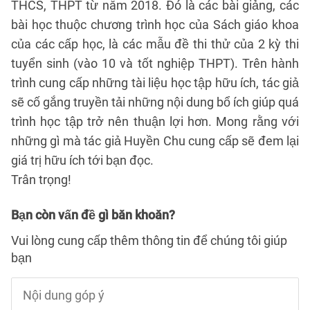
THCS, THPT từ năm 2018. Đó là các bài giảng, các
bài học thuộc chương trình học của Sách giáo khoa
của các cấp học, là các mẫu đề thi thử của 2 kỳ thi
tuyển sinh (vào 10 và tốt nghiệp THPT). Trên hành
trình cung cấp những tài liệu học tập hữu ích, tác giả
sẽ cố gắng truyền tải những nội dung bổ ích giúp quá
trình học tập trở nên thuận lợi hơn. Mong rằng với
những gì mà tác giả Huyền Chu cung cấp sẽ đem lại
giá trị hữu ích tới bạn đọc.
Trân trọng!
Bạn còn vấn đề gì băn khoăn?
Vui lòng cung cấp thêm thông tin để chúng tôi giúp
bạn