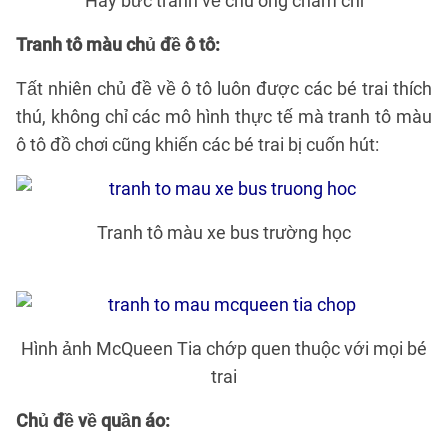
Hay bức tranh về chú ong chăm chỉ
Tranh tô màu chủ đề ô tô:
Tất nhiên chủ đề về ô tô luôn được các bé trai thích
thú, không chỉ các mô hình thực tế mà tranh tô màu
ô tô đồ chơi cũng khiến các bé trai bị cuốn hút:
Tranh tô màu xe bus trường học
Hình ảnh McQueen Tia chớp quen thuộc với mọi bé
trai
Chủ đề về quần áo: