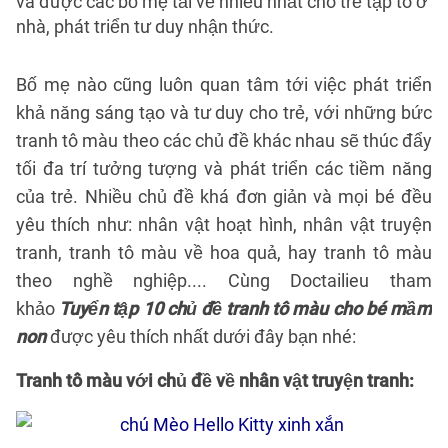
và được các bố mẹ tải về nhiều nhất cho trẻ tập tô ở
nhà, phát triển tư duy nhận thức.
Bố mẹ nào cũng luôn quan tâm tới việc phát triển
khả năng sáng tạo và tư duy cho trẻ, với những bức
tranh tô màu theo các chủ đề khác nhau sẽ thúc đẩy
tối đa trí tưởng tượng và phát triển các tiềm năng
của trẻ. Nhiều chủ đề khá đơn giản và mọi bé đều
yêu thích như: nhân vật hoạt hình, nhân vật truyện
tranh, tranh tô màu về hoa quả, hay tranh tô màu
theo nghề nghiệp.... Cùng Doctailieu tham
khảo
Tuyển tập 10 chủ đề tranh tô màu cho bé mầm
non
được yêu thích nhất dưới đây bạn nhé:
Tranh tô màu với chủ đề về nhân vật truyện tranh: