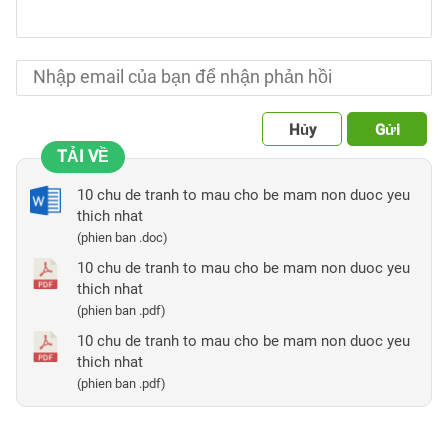
Hủy
Gửi
TẢI VỀ
10 chu de tranh to mau cho be mam non duoc yeu
thich nhat
(phien ban .doc)
10 chu de tranh to mau cho be mam non duoc yeu
thich nhat
(phien ban .pdf)
10 chu de tranh to mau cho be mam non duoc yeu
thich nhat
(phien ban .pdf)