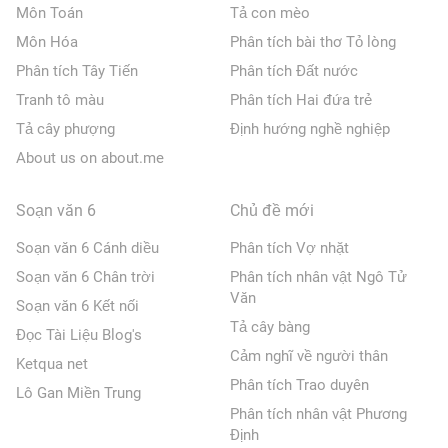
Môn Toán
Tả con mèo
Môn Hóa
Phân tích bài thơ Tỏ lòng
Phân tích Tây Tiến
Phân tích Đất nước
Tranh tô màu
Phân tích Hai đứa trẻ
Tả cây phượng
Định hướng nghề nghiệp
About us on about.me
Soạn văn 6
Chủ đề mới
Soạn văn 6 Cánh diều
Phân tích Vợ nhặt
Soạn văn 6 Chân trời
Phân tích nhân vật Ngô Tử
Văn
Soạn văn 6 Kết nối
Tả cây bàng
Đọc Tài Liệu Blog's
Cảm nghĩ về người thân
Ketqua net
Phân tích Trao duyên
Lô Gan Miền Trung
Phân tích nhân vật Phương
Định