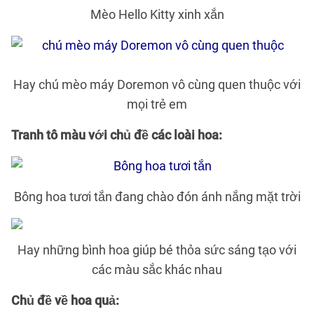
Mèo Hello Kitty xinh xắn
Hay chú mèo máy Doremon vô cùng quen thuộc với
mọi trẻ em
Tranh tô màu với chủ đề các loài hoa:
Bông hoa tươi tắn đang chào đón ánh nắng mặt trời
Hay những bình hoa giúp bé thỏa sức sáng tạo với
các màu sắc khác nhau
Chủ đề về hoa quả: