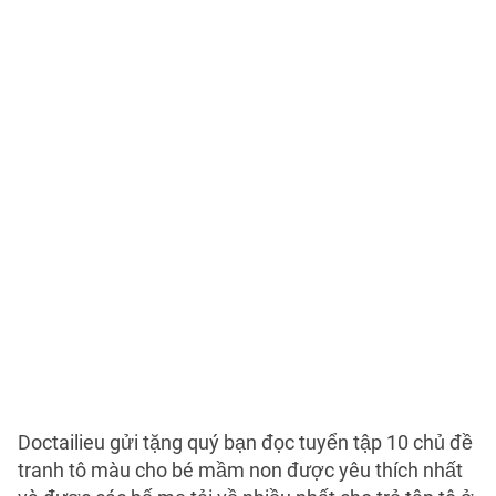
Doctailieu gửi tặng quý bạn đọc tuyển tập 10 chủ đề
tranh tô màu cho bé mầm non được yêu thích nhất