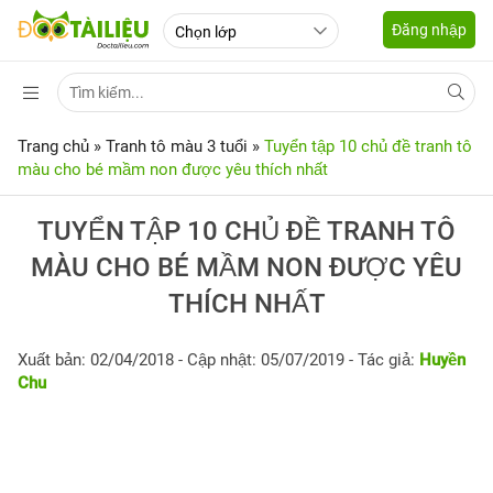
Đăng nhập
Trang chủ
»
Tranh tô màu 3 tuổi
»
Tuyển tập 10 chủ đề tranh tô
màu cho bé mầm non được yêu thích nhất
TUYỂN TẬP 10 CHỦ ĐỀ TRANH TÔ
MÀU CHO BÉ MẦM NON ĐƯỢC YÊU
THÍCH NHẤT
Xuất bản: 02/04/2018
- Cập nhật: 05/07/2019 - Tác giả:
Huyền
Chu