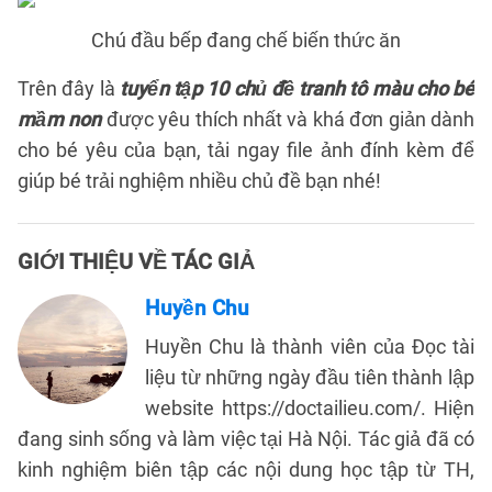
Chú đầu bếp đang chế biến thức ăn
Trên đây là
tuyển tập 10 chủ đề tranh tô màu cho bé
mầm non
được yêu thích nhất và khá đơn giản dành
cho bé yêu của bạn, tải ngay file ảnh đính kèm để
giúp bé trải nghiệm nhiều chủ đề bạn nhé!
GIỚI THIỆU VỀ TÁC GIẢ
Huyền Chu
Huyền Chu là thành viên của Đọc tài
liệu từ những ngày đầu tiên thành lập
website https://doctailieu.com/. Hiện
đang sinh sống và làm việc tại Hà Nội. Tác giả đã có
kinh nghiệm biên tập các nội dung học tập từ TH,