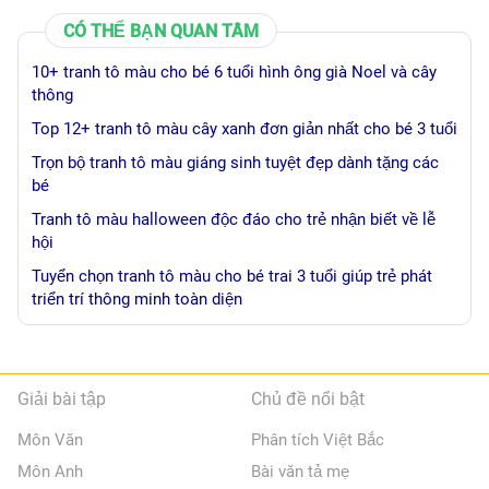
CÓ THỂ BẠN QUAN TÂM
10+ tranh tô màu cho bé 6 tuổi hình ông già Noel và cây
thông
Top 12+ tranh tô màu cây xanh đơn giản nhất cho bé 3 tuổi
Trọn bộ tranh tô màu giáng sinh tuyệt đẹp dành tặng các
bé
Tranh tô màu halloween độc đáo cho trẻ nhận biết về lễ
hội
Tuyển chọn tranh tô màu cho bé trai 3 tuổi giúp trẻ phát
triển trí thông minh toàn diện
Giải bài tập
Chủ đề nổi bật
Môn Văn
Phân tích Việt Bắc
Môn Anh
Bài văn tả mẹ