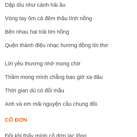
Dập dìu như cánh hải âu
Vòng tay ôm cả đêm thâu tình nồng
Bên nhau hai trái tim hồng
Quện thành điệu nhạc hương đồng lời thơ
Lời yêu thương nhớ mong chờ
Thầm mong mình chẳng bao giờ xa đâu
Thời gian dù có đổi mầu
Anh và em mãi nguyện cầu chung đôi.
CÔ ĐƠN
Đôi khi thấy mình cô đơn lạc lõng