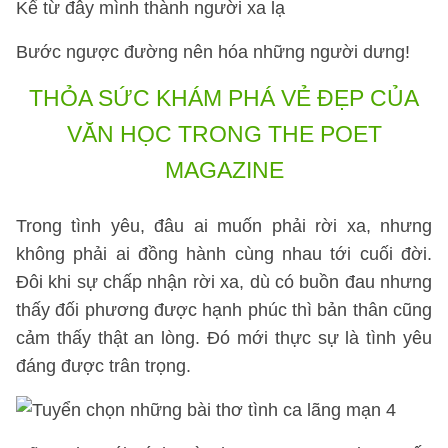
Kể từ đây mình thành người xa lạ
Bước ngược đường nên hóa những người dưng!
THỎA SỨC KHÁM PHÁ VẺ ĐẸP CỦA
VĂN HỌC TRONG THE POET
MAGAZINE
Trong tình yêu, đâu ai muốn phải rời xa, nhưng
không phải ai đồng hành cùng nhau tới cuối đời.
Đôi khi sự chấp nhận rời xa, dù có buồn đau nhưng
thấy đối phương được hạnh phúc thì bản thân cũng
cảm thấy thật an lòng. Đó mới thực sự là tình yêu
đáng được trân trọng.