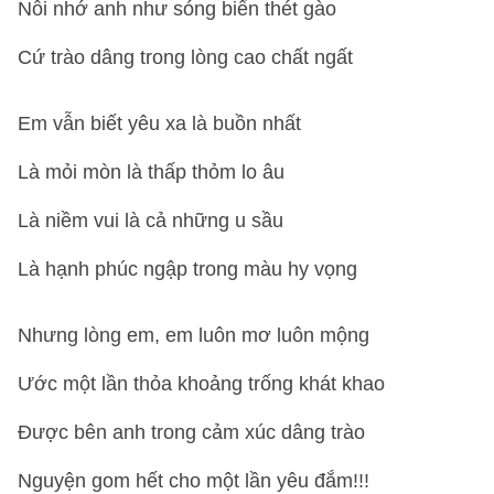
Nỗi nhớ anh như sóng biển thét gào
Cứ trào dâng trong lòng cao chất ngất
Em vẫn biết yêu xa là buồn nhất
Là mỏi mòn là thấp thỏm lo âu
Là niềm vui là cả những u sầu
Là hạnh phúc ngập trong màu hy vọng
Nhưng lòng em, em luôn mơ luôn mộng
Ước một lần thỏa khoảng trống khát khao
Được bên anh trong cảm xúc dâng trào
Nguyện gom hết cho một lần yêu đắm!!!