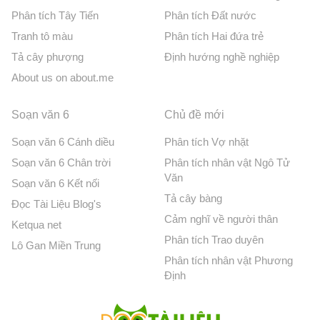
Phân tích Tây Tiến
Phân tích Đất nước
Tranh tô màu
Phân tích Hai đứa trẻ
Tả cây phượng
Định hướng nghề nghiệp
About us on about.me
Soạn văn 6
Chủ đề mới
Soạn văn 6 Cánh diều
Phân tích Vợ nhặt
Soạn văn 6 Chân trời
Phân tích nhân vật Ngô Tử
Văn
Soạn văn 6 Kết nối
Tả cây bàng
Đọc Tài Liệu Blog's
Cảm nghĩ về người thân
Ketqua net
Phân tích Trao duyên
Lô Gan Miền Trung
Phân tích nhân vật Phương
Định