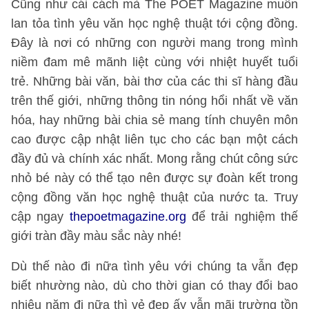
Cũng như cái cách mà The POET Magazine muốn
lan tỏa tình yêu văn học nghệ thuật tới cộng đồng.
Đây là nơi có những con người mang trong mình
niềm đam mê mãnh liệt cùng với nhiệt huyết tuổi
trẻ. Những bài văn, bài thơ của các thi sĩ hàng đầu
trên thế giới, những thông tin nóng hổi nhất về văn
hóa, hay những bài chia sẻ mang tính chuyên môn
cao được cập nhật liên tục cho các bạn một cách
đầy đủ và chính xác nhất. Mong rằng chút công sức
nhỏ bé này có thể tạo nên được sự đoàn kết trong
cộng đồng văn học nghệ thuật của nước ta. Truy
cập ngay
thepoetmagazine.org
để trải nghiệm thế
giới tràn đầy màu sắc này nhé!
Dù thế nào đi nữa tình yêu với chúng ta vẫn đẹp
biết nhường nào, dù cho thời gian có thay đổi bao
nhiêu năm đi nữa thì vẻ đẹp ấy vẫn mãi trường tồn