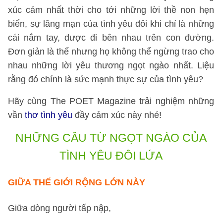
xúc cảm nhất thời cho tới những lời thề non hẹn
biển, sự lãng mạn của tình yêu đôi khi chỉ là những
cái nắm tay, được đi bên nhau trên con đường.
Đơn giản là thế nhưng họ không thể ngừng trao cho
nhau những lời yêu thương ngọt ngào nhất. Liệu
rằng đó chính là sức mạnh thực sự của tình yêu?
Hãy cùng The POET Magazine trải nghiệm những
vần
thơ tình yêu
đầy cảm xúc này nhé!
NHỮNG CÂU TỪ NGỌT NGÀO CỦA
TÌNH YÊU ĐÔI LỨA
GIỮA THẾ GIỚI RỘNG LỚN NÀY
Giữa dòng người tấp nập,