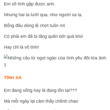
Em vô tình gặp được anh.
Nhưng hai ta lướt qua, như người xa lạ.
Bổng đâu dòng lệ chợt tuôn rơi
Có phải em đã bị lãng quên bởi quá khứ
Hay chỉ là vô tình!
TÌNH XA
Em đang sống hay là đang tồn tại???
Mà mỗi ngày lại cảm thấy chênh chao