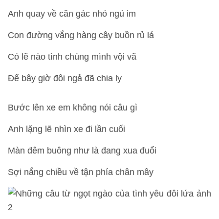
Anh quay về căn gác nhỏ ngủ im
Con đường vắng hàng cây buồn rủ lá
Có lẽ nào tình chúng mình vội vã
Để bây giờ đôi ngả đã chia ly
Bước lên xe em không nói câu gì
Anh lặng lẽ nhìn xe đi lần cuối
Màn đêm buông như là đang xua đuổi
Sợi nắng chiều về tận phía chân mây