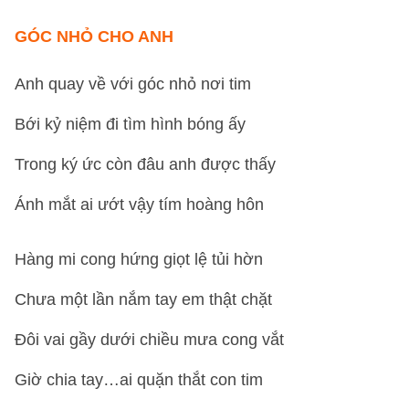
GÓC NHỎ CHO ANH
Anh quay về với góc nhỏ nơi tim
Bới kỷ niệm đi tìm hình bóng ấy
Trong ký ức còn đâu anh được thấy
Ánh mắt ai ướt vậy tím hoàng hôn
Hàng mi cong hứng giọt lệ tủi hờn
Chưa một lần nắm tay em thật chặt
Đôi vai gầy dưới chiều mưa cong vắt
Giờ chia tay…ai quặn thắt con tim