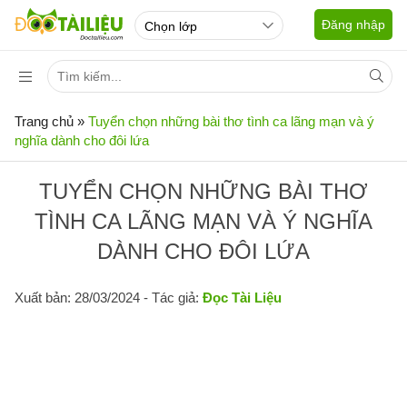
Đăng nhập
Trang chủ
»
Tuyển chọn những bài thơ tình ca lãng mạn và ý
nghĩa dành cho đôi lứa
TUYỂN CHỌN NHỮNG BÀI THƠ
TÌNH CA LÃNG MẠN VÀ Ý NGHĨA
DÀNH CHO ĐÔI LỨA
Xuất bản: 28/03/2024
- Tác giả:
Đọc Tài Liệu