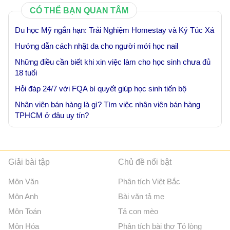
CÓ THỂ BẠN QUAN TÂM
Du học Mỹ ngắn hạn: Trải Nghiệm Homestay và Ký Túc Xá
Hướng dẫn cách nhặt da cho người mới học nail
Những điều cần biết khi xin việc làm cho học sinh chưa đủ
18 tuổi
Hỏi đáp 24/7 với FQA bí quyết giúp học sinh tiến bộ
Nhân viên bán hàng là gì? Tìm việc nhân viên bán hàng
TPHCM ở đâu uy tín?
Giải bài tập
Chủ đề nổi bật
Môn Văn
Phân tích Việt Bắc
Môn Anh
Bài văn tả mẹ
Môn Toán
Tả con mèo
Môn Hóa
Phân tích bài thơ Tỏ lòng