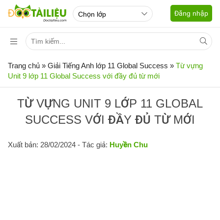
Đăng nhập
Trang chủ
»
Giải Tiếng Anh lớp 11 Global Success
»
Từ vựng
Unit 9 lớp 11 Global Success với đầy đủ từ mới
TỪ VỰNG UNIT 9 LỚP 11 GLOBAL
SUCCESS VỚI ĐẦY ĐỦ TỪ MỚI
Xuất bản: 28/02/2024
- Tác giả:
Huyền Chu