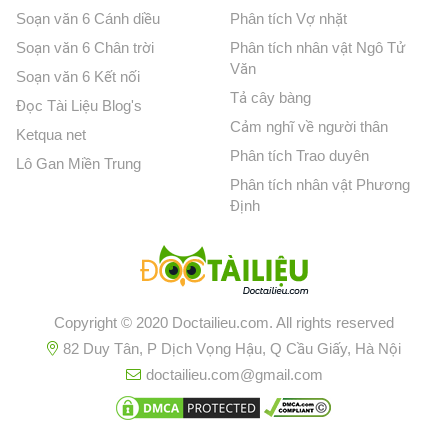
Soạn văn 6 Cánh diều
Phân tích Vợ nhặt
Soạn văn 6 Chân trời
Phân tích nhân vật Ngô Tử
Văn
Soạn văn 6 Kết nối
Tả cây bàng
Đọc Tài Liệu Blog's
Cảm nghĩ về người thân
Ketqua net
Phân tích Trao duyên
Lô Gan Miền Trung
Phân tích nhân vật Phương
Định
Copyright © 2020 Doctailieu.com. All rights reserved
82 Duy Tân, P Dịch Vọng Hậu, Q Cầu Giấy, Hà Nội
doctailieu.com@gmail.com