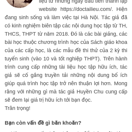
liệu từ những ngày đầu tiên thành lập
website https://doctailieu.com/. Hiện
đang sinh sống và làm việc tại Hà Nội. Tác giả đã
có kinh nghiệm biên tập các nội dung học tập từ TH,
THCS, THPT từ năm 2018. Đó là các bài giảng, các
bài học thuộc chương trình học của Sách giáo khoa
của các cấp học, là các mẫu đề thi thử của 2 kỳ thi
tuyển sinh (vào 10 và tốt nghiệp THPT). Trên hành
trình cung cấp những tài liệu học tập hữu ích, tác
giả sẽ cố gắng truyền tải những nội dung bổ ích
giúp quá trình học tập trở nên thuận lợi hơn. Mong
rằng với những gì mà tác giả Huyền Chu cung cấp
sẽ đem lại giá trị hữu ích tới bạn đọc.
Trân trọng!
Bạn còn vấn đề gì băn khoăn?