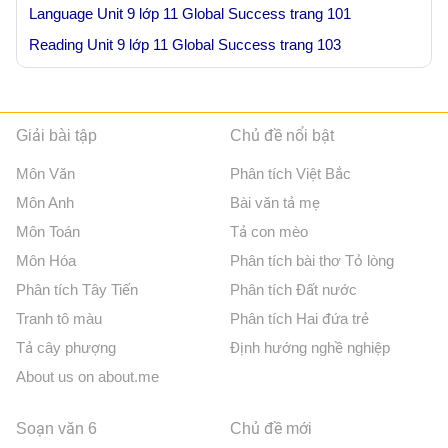
Language Unit 9 lớp 11 Global Success trang 101
Reading Unit 9 lớp 11 Global Success trang 103
Giải bài tập
Chủ đề nổi bật
Môn Văn
Phân tích Việt Bắc
Môn Anh
Bài văn tả mẹ
Môn Toán
Tả con mèo
Môn Hóa
Phân tích bài thơ Tỏ lòng
Phân tích Tây Tiến
Phân tích Đất nước
Tranh tô màu
Phân tích Hai đứa trẻ
Tả cây phượng
Định hướng nghề nghiệp
About us on about.me
Soạn văn 6
Chủ đề mới