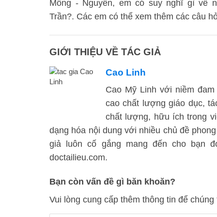
Mông - Nguyên, em có suy nghĩ gì về n
Trần?. Các em có thể xem thêm các câu hỏ
GIỚI THIỆU VỀ TÁC GIẢ
Cao Linh
Cao Mỹ Linh với niềm đam 
cao chất lượng giáo dục, t
chất lượng, hữu ích trong vi
dạng hóa nội dung với nhiều chủ đề phong
giả luôn cố gắng mang đến cho bạn đọc
doctailieu.com.
Bạn còn vấn đề gì băn khoăn?
Vui lòng cung cấp thêm thông tin để chúng 