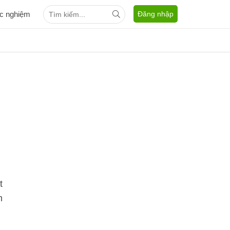
ắc nghiệm
Đăng nhập
t
m