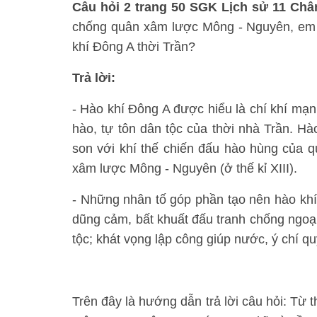
Câu hỏi 2 trang 50 SGK Lịch sử 11 Chân
chống quân xâm lược Mông - Nguyên, em 
khí Đông A thời Trần?
Trả lời:
- Hào khí Đông A được hiểu là chí khí mạn
hào, tự tôn dân tộc của thời nhà Trần. Hà
son với khí thế chiến đấu hào hùng của 
xâm lược Mông - Nguyên (ở thế kỉ XIII).
- Những nhân tố góp phần tạo nên hào khí 
dũng cảm, bất khuất đấu tranh chống ngoại 
tộc; khát vọng lập công giúp nước, ý chí q
Trên đây là hướng dẫn trả lời câu hỏi: Từ