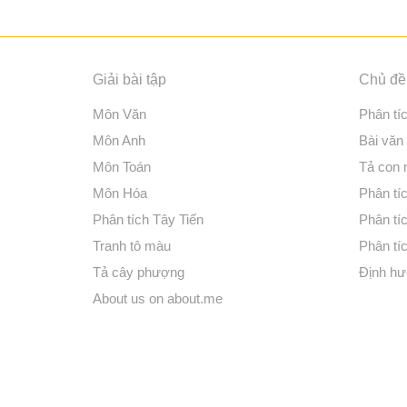
Giải bài tập
Chủ đề 
Môn Văn
Phân tí
Môn Anh
Bài văn
Môn Toán
Tả con
Môn Hóa
Phân tíc
Phân tích Tây Tiến
Phân tí
Tranh tô màu
Phân tíc
Tả cây phượng
Định hư
About us on about.me