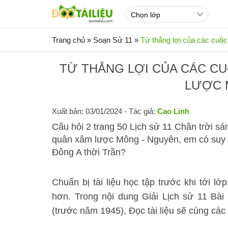
Trang chủ
»
Soạn Sử 11
»
Từ thắng lợi của các cuộ
TỪ THẮNG LỢI CỦA CÁC C
LƯỢC 
Xuất bản: 03/01/2024
- Tác giả:
Cao Linh
Câu hỏi 2 trang 50 Lịch sử 11 Chân trời sá
quân xâm lược Mông - Nguyên, em có suy n
Đông A thời Trần?
Chuẩn bị tài liệu học tập trước khi tới lớ
hơn. Trong nội dung Giải Lịch sử 11 Bài
(trước năm 1945), Đọc tài liệu sẽ cùng các 