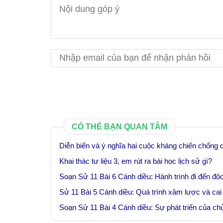
CÓ THỂ BẠN QUAN TÂM
Diễn biến và ý nghĩa hai cuộc kháng chiến chống
Khai thác tư liệu 3, em rút ra bài học lịch sử gì?
Soạn Sử 11 Bài 6 Cánh diều: Hành trình đi đến độ
Sử 11 Bài 5 Cánh diều: Quá trình xâm lược và cai 
Soạn Sử 11 Bài 4 Cánh diều: Sự phát triển của chủ