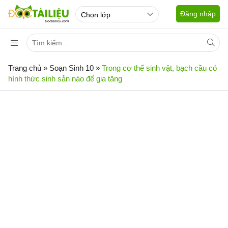
Đăng nhập
Trang chủ
»
Soạn Sinh 10
»
Trong cơ thể sinh vật, bạch cầu có
hình thức sinh sản nào để gia tăng