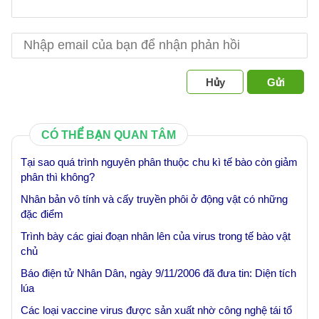
Hủy
Gửi
CÓ THỂ BẠN QUAN TÂM
Tại sao quá trình nguyên phân thuộc chu kì tế bào còn giảm
phân thì không?
Nhân bản vô tính và cấy truyền phôi ở động vật có những
đặc điểm
Trình bày các giai đoạn nhân lên của virus trong tế bào vật
chủ
Báo điện tử Nhân Dân, ngày 9/11/2006 đã đưa tin: Diện tích
lúa
Các loại vaccine virus được sản xuất nhờ công nghệ tái tổ