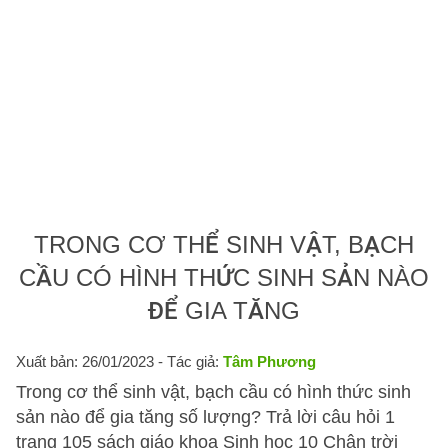
TRONG CƠ THỂ SINH VẬT, BẠCH
CẦU CÓ HÌNH THỨC SINH SẢN NÀO
ĐỂ GIA TĂNG
Xuất bản: 26/01/2023
- Tác giả:
Tâm Phương
Trong cơ thể sinh vật, bạch cầu có hình thức sinh
sản nào để gia tăng số lượng? Trả lời câu hỏi 1
trang 105 sách giáo khoa Sinh học 10 Chân trời