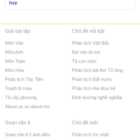
hợp
Giải bài tập
Chủ đề nổi bật
Môn Văn
Phân tích Việt Bắc
Môn Anh
Bài văn tả mẹ
Môn Toán
Tả con mèo
Môn Hóa
Phân tích bài thơ Tỏ lòng
Phân tích Tây Tiến
Phân tích Đất nước
Tranh tô màu
Phân tích Hai đứa trẻ
Tả cây phượng
Định hướng nghề nghiệp
About us on about.me
Soạn văn 6
Chủ đề mới
Soạn văn 6 Cánh diều
Phân tích Vợ nhặt