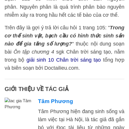
phân. Nguyên phân là quá trình phân bào nguyên
nhiễm xảy ra trong hầu hết các tế bào của cơ thể.
Trên đây là gợi ý trả lời câu hỏi 1 trang 105: "
Trong
cơ thể sinh vật, bạch cầu có hình thức sinh sản
nào để gia tăng số lượng?
" thuộc nội dung soạn
bài
Ôn tập chương 4
sgk Chân trời sáng tạo, nằm
trong bộ
giải sinh 10 Chân trời sáng tạo
tổng hợp
và biên soạn bởi Doctailieu.com.
GIỚI THIỆU VỀ TÁC GIẢ
Tâm Phương
Tâm Phương hiện đang sinh sống và
làm việc tại Hà Nội, là tác giả đã gắn
bó với Đọc tài liệu từ những ngày