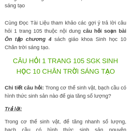
sáng tạo
Cùng Đọc Tài Liệu tham khảo các gợi ý trả lời câu
hỏi 1 trang 105 thuộc nội dung
câu hỏi soạn bài
Ôn tập chương 4
sách giáo khoa Sinh học 10
Chân trời sáng tạo.
CÂU HỎI 1 TRANG 105 SGK SINH
HỌC 10 CHÂN TRỜI SÁNG TẠO
Chi tiết câu hỏi:
Trong cơ thể sinh vật, bạch cầu có
hình thức sinh sản nào để gia tăng số lượng?
Trả lời:
Trong cơ thể sinh vật, để tăng nhanh số lượng,
bạch cầu có hình thức sinh sản nguyên