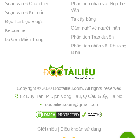
Soạn văn 6 Chân trời
Phân tích nhân vật Ngô Tử
Văn
Soạn văn 6 Kết nối
Tả cây bàng
Đọc Tài Liệu Blog's
Cảm nghĩ về người thân
Ketqua net
Phân tích Trao duyên
Lô Gan Miền Trung
Phân tích nhân vật Phương
Định
Copyright © 2020 Doctailieu.com. All rights reserved
82 Duy Tân, P Dịch Vọng Hậu, Q Cầu Giấy, Hà Nội
doctailieu.com@gmail.com
Giới thiệu
|
Điều khoản sử dụng