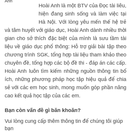
Hoài Anh là một BTV của Đọc tài liêu,
hiện đang sinh sống và làm việc tại
Hà Nội. Với lòng yêu mến thế hệ trẻ
và tâm huyết với giáo dục, Hoài Anh dành nhiều thời
gian cho sở thích đặc biệt của mình là sưu tầm tài
liệu về giáo dục phổ thông: Hỗ trợ giải bài tập theo
chương trình SGK, tổng hợp tài liệu tham khảo theo
chuyên đề, tổng hợp các bộ đề thi - đáp án các cấp.
Hoài Anh luôn tìm kiếm những nguồn thông tin bổ
ích, những phương pháp học tập hiệu quả để chia
sẻ với các em học sinh, mong muốn góp phần nâng
cao kết quả học tập của các em.
Bạn còn vấn đề gì băn khoăn?
Vui lòng cung cấp thêm thông tin để chúng tôi giúp
bạn