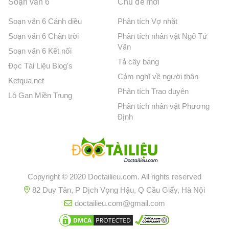
Soạn văn 6
Chủ đề mới
Soạn văn 6 Cánh diều
Phân tích Vợ nhặt
Soạn văn 6 Chân trời
Phân tích nhân vật Ngô Tử
Văn
Soạn văn 6 Kết nối
Tả cây bàng
Đọc Tài Liệu Blog's
Cảm nghĩ về người thân
Ketqua net
Phân tích Trao duyên
Lô Gan Miền Trung
Phân tích nhân vật Phương
Định
Copyright © 2020 Doctailieu.com. All rights reserved
82 Duy Tân, P Dịch Vọng Hậu, Q Cầu Giấy, Hà Nội
doctailieu.com@gmail.com