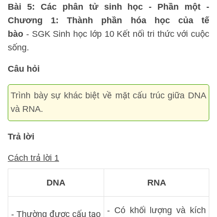
Bài 5: Các phân tử sinh học - Phần một -
Chương 1: Thành phần hóa học của tế
bào
- SGK Sinh học lớp 10 Kết nối tri thức với cuộc
sống.
Câu hỏi
Trình bày sự khác biệt về mặt cấu trúc giữa DNA
và RNA.
Trả lời
Cách trả lời 1
DNA
RNA
- Có khối lượng và kích
- Thường được cấu tạo