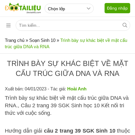
Đăng nhập
Trang chủ
»
Soạn Sinh 10
»
Trình bày sự khác biệt về mặt cấu
trúc giữa DNA và RNA
TRÌNH BÀY SỰ KHÁC BIỆT VỀ MẶT
CẤU TRÚC GIỮA DNA VÀ RNA
Xuất bản: 04/01/2023
- Tác giả:
Hoài Anh
Trình bày sự khác biệt về mặt cấu trúc giữa DNA và
RNA., Câu 2 trang 39 SGK Sinh học 10 Kết nối tri
thức với cuộc sống.
Hướng dẫn giải
câu 2 trang 39 SGK Sinh 10
thuộc