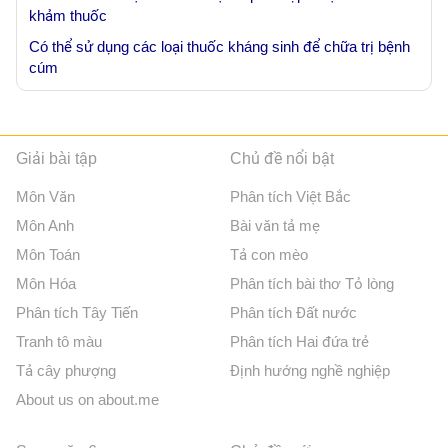
khảm thuốc
Có thể sử dụng các loại thuốc kháng sinh để chữa trị bệnh
cúm
Giải bài tập
Chủ đề nổi bật
Môn Văn
Phân tích Việt Bắc
Môn Anh
Bài văn tả mẹ
Môn Toán
Tả con mèo
Môn Hóa
Phân tích bài thơ Tỏ lòng
Phân tích Tây Tiến
Phân tích Đất nước
Tranh tô màu
Phân tích Hai đứa trẻ
Tả cây phượng
Định hướng nghề nghiệp
About us on about.me