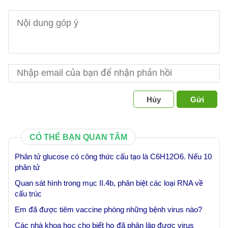
Hủy
Gửi
CÓ THỂ BẠN QUAN TÂM
Phân tử glucose có công thức cấu tạo là C6H12O6. Nếu 10
phân tử
Quan sát hình trong mục II.4b, phân biệt các loại RNA về
cấu trúc
Em đã được tiêm vaccine phòng những bệnh virus nào?
Các nhà khoa học cho biết họ đã phân lập được virus