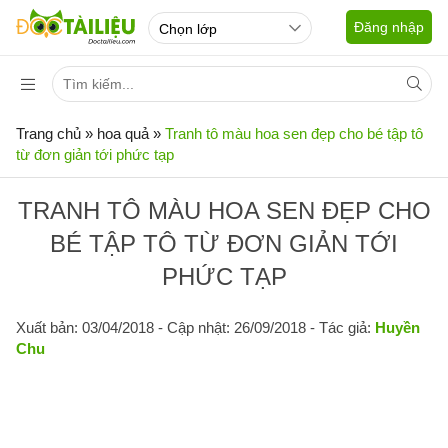
Đăng nhập
Trang chủ
»
hoa quả
»
Tranh tô màu hoa sen đẹp cho bé tập tô
từ đơn giản tới phức tạp
TRANH TÔ MÀU HOA SEN ĐẸP CHO
BÉ TẬP TÔ TỪ ĐƠN GIẢN TỚI
PHỨC TẠP
Xuất bản: 03/04/2018
- Cập nhật: 26/09/2018 - Tác giả:
Huyền
Chu