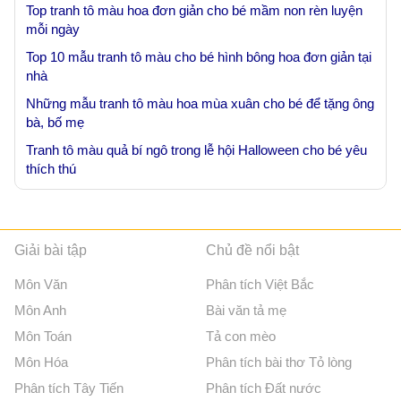
Top tranh tô màu hoa đơn giản cho bé mầm non rèn luyện
mỗi ngày
Top 10 mẫu tranh tô màu cho bé hình bông hoa đơn giản tại
nhà
Những mẫu tranh tô màu hoa mùa xuân cho bé để tặng ông
bà, bố mẹ
Tranh tô màu quả bí ngô trong lễ hội Halloween cho bé yêu
thích thú
Giải bài tập
Chủ đề nổi bật
Môn Văn
Phân tích Việt Bắc
Môn Anh
Bài văn tả mẹ
Môn Toán
Tả con mèo
Môn Hóa
Phân tích bài thơ Tỏ lòng
Phân tích Tây Tiến
Phân tích Đất nước