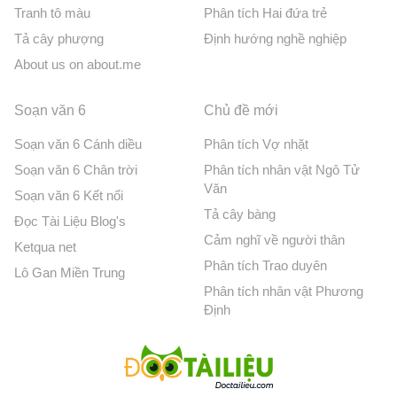
Tranh tô màu
Phân tích Hai đứa trẻ
Tả cây phượng
Định hướng nghề nghiệp
About us on about.me
Soạn văn 6
Chủ đề mới
Soạn văn 6 Cánh diều
Phân tích Vợ nhặt
Soạn văn 6 Chân trời
Phân tích nhân vật Ngô Tử
Văn
Soạn văn 6 Kết nối
Tả cây bàng
Đọc Tài Liệu Blog's
Cảm nghĩ về người thân
Ketqua net
Phân tích Trao duyên
Lô Gan Miền Trung
Phân tích nhân vật Phương
Định