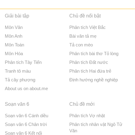
Giải bài tập
Chủ đề nổi bật
Môn Văn
Phân tích Việt Bắc
Môn Anh
Bài văn tả mẹ
Môn Toán
Tả con mèo
Môn Hóa
Phân tích bài thơ Tỏ lòng
Phân tích Tây Tiến
Phân tích Đất nước
Tranh tô màu
Phân tích Hai đứa trẻ
Tả cây phượng
Định hướng nghề nghiệp
About us on about.me
Soạn văn 6
Chủ đề mới
Soạn văn 6 Cánh diều
Phân tích Vợ nhặt
Soạn văn 6 Chân trời
Phân tích nhân vật Ngô Tử
Văn
Soạn văn 6 Kết nối