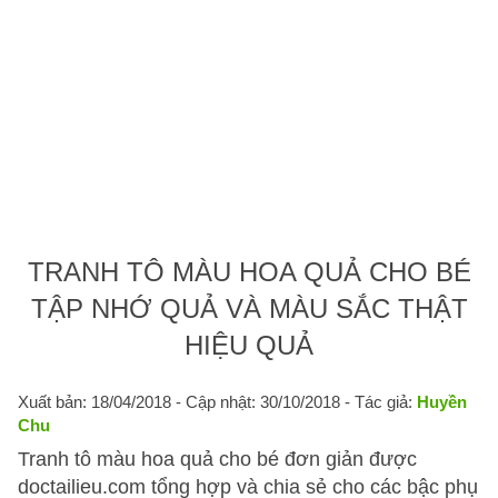
TRANH TÔ MÀU HOA QUẢ CHO BÉ
TẬP NHỚ QUẢ VÀ MÀU SẮC THẬT
HIỆU QUẢ
Xuất bản: 18/04/2018
- Cập nhật: 30/10/2018 - Tác giả:
Huyền
Chu
Tranh tô màu hoa quả cho bé đơn giản được
doctailieu.com tổng hợp và chia sẻ cho các bậc phụ