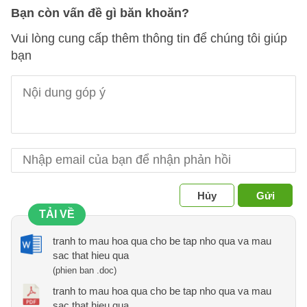
Bạn còn vấn đề gì băn khoăn?
Vui lòng cung cấp thêm thông tin để chúng tôi giúp
bạn
Hủy
Gửi
TẢI VỀ
tranh to mau hoa qua cho be tap nho qua va mau
sac that hieu qua
(phien ban .doc)
tranh to mau hoa qua cho be tap nho qua va mau
sac that hieu qua