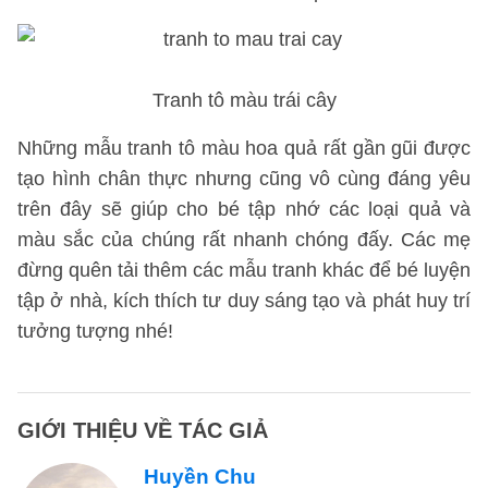
Tranh tô màu trái cây
Những mẫu tranh tô màu hoa quả rất gần gũi được
tạo hình chân thực nhưng cũng vô cùng đáng yêu
trên đây sẽ giúp cho bé tập nhớ các loại quả và
màu sắc của chúng rất nhanh chóng đấy. Các mẹ
đừng quên tải thêm các mẫu tranh khác để bé luyện
tập ở nhà, kích thích tư duy sáng tạo và phát huy trí
tưởng tượng nhé!
GIỚI THIỆU VỀ TÁC GIẢ
Huyền Chu