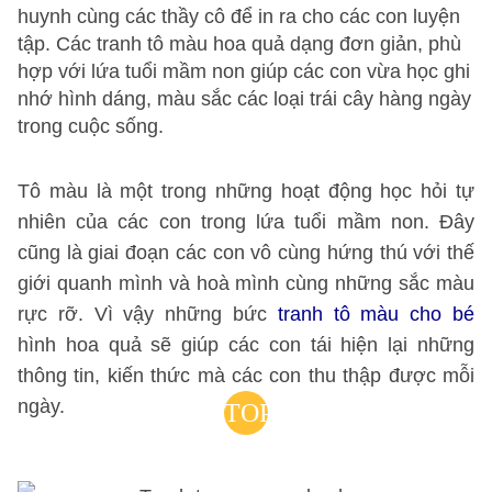
huynh cùng các thầy cô để in ra cho các con luyện
tập. Các tranh tô màu hoa quả dạng đơn giản, phù
hợp với lứa tuổi mầm non giúp các con vừa học ghi
nhớ hình dáng, màu sắc các loại trái cây hàng ngày
trong cuộc sống.
Tô màu là một trong những hoạt động học hỏi tự
nhiên của các con trong lứa tuổi mầm non. Đây
cũng là giai đoạn các con vô cùng hứng thú với thế
giới quanh mình và hoà mình cùng những sắc màu
rực rỡ. Vì vậy những bức
tranh tô màu cho bé
hình hoa quả sẽ giúp các con tái hiện lại những
thông tin, kiến thức mà các con thu thập được mỗi
ngày.
TOP
TRANH