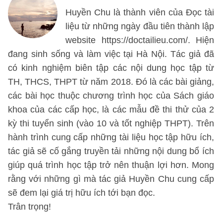
Huyền Chu là thành viên của Đọc tài
liệu từ những ngày đầu tiên thành lập
website https://doctailieu.com/. Hiện
đang sinh sống và làm việc tại Hà Nội. Tác giả đã
có kinh nghiệm biên tập các nội dung học tập từ
TH, THCS, THPT từ năm 2018. Đó là các bài giảng,
các bài học thuộc chương trình học của Sách giáo
khoa của các cấp học, là các mẫu đề thi thử của 2
kỳ thi tuyển sinh (vào 10 và tốt nghiệp THPT). Trên
hành trình cung cấp những tài liệu học tập hữu ích,
tác giả sẽ cố gắng truyền tải những nội dung bổ ích
giúp quá trình học tập trở nên thuận lợi hơn. Mong
rằng với những gì mà tác giả Huyền Chu cung cấp
sẽ đem lại giá trị hữu ích tới bạn đọc.
Trân trọng!