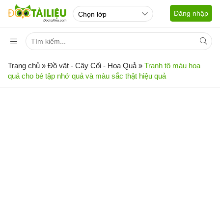
Đăng nhập
Trang chủ
»
Đồ vật - Cây Cối - Hoa Quả
»
Tranh tô màu hoa
quả cho bé tập nhớ quả và màu sắc thật hiệu quả