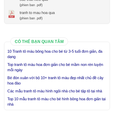
(phien ban .pdf)
tranh to mau hoa qua
(phien ban .pdf)
CÓ THỂ BẠN QUAN TÂM
10 Tranh tô màu bông hoa cho bé từ 3-5 tuổi đơn giản, đa
dạng
Top tranh tô màu hoa đơn giản cho bé mầm non rèn luyện
mỗi ngày
Bé đón xuân với bộ 10+ tranh tô màu đẹp nhất chủ đề cây
hoa đào
Các mẫu tranh tô màu hình ngôi nhà cho bé tập tô tại nhà
Top 10 mẫu tranh tô màu cho bé hình bông hoa đơn giản tại
nhà