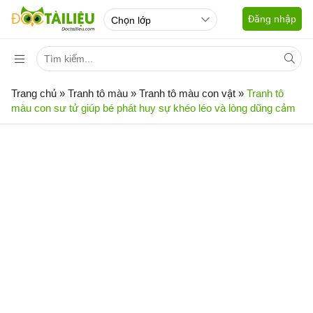
Đăng nhập
Trang chủ
»
Tranh tô màu
»
Tranh tô màu con vật
»
Tranh tô
màu con sư tử giúp bé phát huy sự khéo léo và lòng dũng cảm