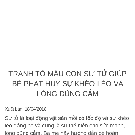
TRANH TÔ MÀU CON SƯ TỬ GIÚP
BÉ PHÁT HUY SỰ KHÉO LÉO VÀ
LÒNG DŨNG CẢM
Xuất bản: 18/04/2018
Sư tử là loại động vật săn mồi có tốc độ và sự khéo
léo đáng nể và cũng là sự thể hiện cho sức mạnh,
lòng dũng cảm. Ba mẹ hãy hướng dẫn bé hoàn