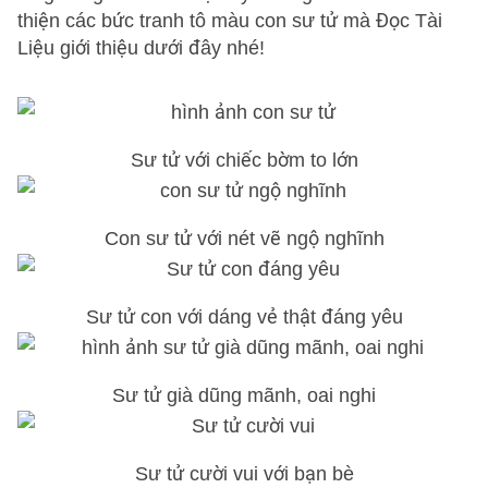
thiện các bức tranh tô màu con sư tử mà Đọc Tài
Liệu giới thiệu dưới đây nhé!
Sư tử với chiếc bờm to lớn
Con sư tử với nét vẽ ngộ nghĩnh
Sư tử con với dáng vẻ thật đáng yêu
Sư tử già dũng mãnh, oai nghi
Sư tử cười vui với bạn bè