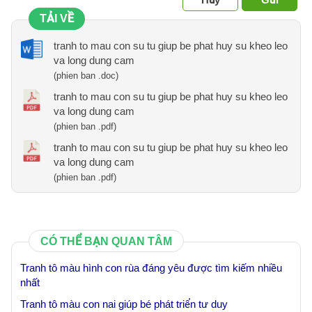
TẢI VỀ
tranh to mau con su tu giup be phat huy su kheo leo
va long dung cam
(phien ban .doc)
tranh to mau con su tu giup be phat huy su kheo leo
va long dung cam
(phien ban .pdf)
tranh to mau con su tu giup be phat huy su kheo leo
va long dung cam
(phien ban .pdf)
CÓ THỂ BẠN QUAN TÂM
Tranh tô màu hình con rùa đáng yêu được tìm kiếm nhiều
nhất
Tranh tô màu con nai giúp bé phát triển tư duy