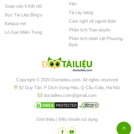
Văn
Soạn văn 6 Kết nối
Tả cây bàng
Đọc Tài Liệu Blog's
Cảm nghĩ về người thân
Ketqua net
Phân tích Trao duyên
Lô Gan Miền Trung
Phân tích nhân vật Phương
Định
Copyright © 2020 Doctailieu.com. All rights reserved
82 Duy Tân, P Dịch Vọng Hậu, Q Cầu Giấy, Hà Nội
doctailieu.com@gmail.com
Giới thiệu
|
Điều khoản sử dụng