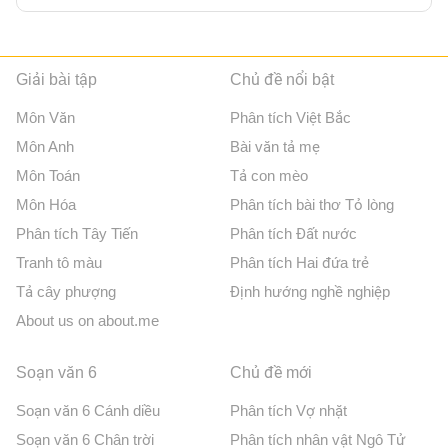
Giải bài tập
Chủ đề nổi bật
Môn Văn
Phân tích Việt Bắc
Môn Anh
Bài văn tả mẹ
Môn Toán
Tả con mèo
Môn Hóa
Phân tích bài thơ Tỏ lòng
Phân tích Tây Tiến
Phân tích Đất nước
Tranh tô màu
Phân tích Hai đứa trẻ
Tả cây phượng
Định hướng nghề nghiệp
About us on about.me
Soạn văn 6
Chủ đề mới
Soạn văn 6 Cánh diều
Phân tích Vợ nhặt
Soạn văn 6 Chân trời
Phân tích nhân vật Ngô Tử