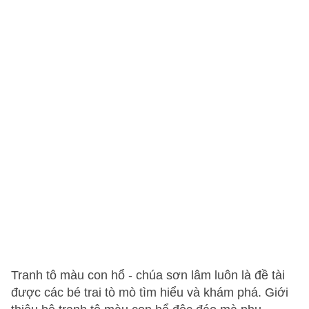
Tranh tô màu con hổ - chúa sơn lâm luôn là đề tài
được các bé trai tò mò tìm hiểu và khám phá. Giới