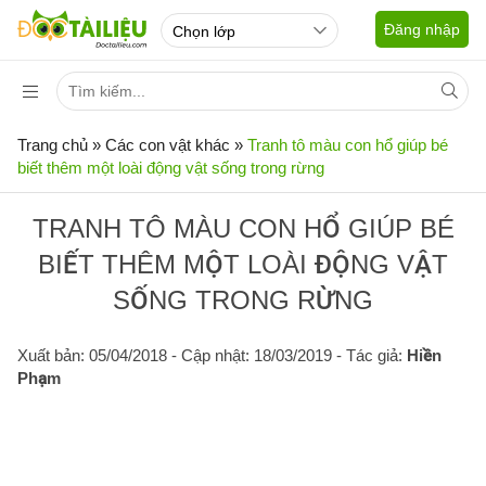
Đăng nhập
Trang chủ
»
Các con vật khác
»
Tranh tô màu con hổ giúp bé
biết thêm một loài động vật sống trong rừng
TRANH TÔ MÀU CON HỔ GIÚP BÉ
BIẾT THÊM MỘT LOÀI ĐỘNG VẬT
SỐNG TRONG RỪNG
Xuất bản: 05/04/2018
- Cập nhật: 18/03/2019 - Tác giả:
Hiền
Phạm