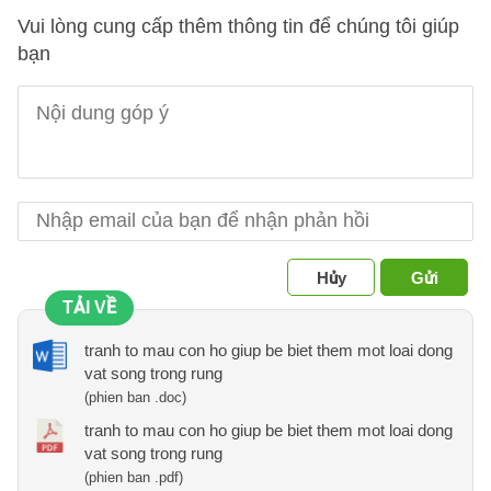
Vui lòng cung cấp thêm thông tin để chúng tôi giúp
bạn
Hủy
Gửi
TẢI VỀ
tranh to mau con ho giup be biet them mot loai dong
vat song trong rung
(phien ban .doc)
tranh to mau con ho giup be biet them mot loai dong
vat song trong rung
(phien ban .pdf)