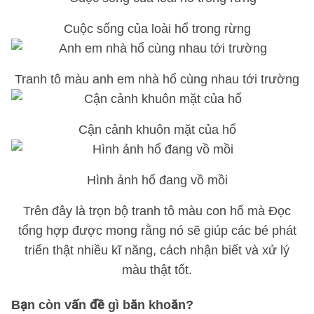
Cuộc sống của loài hổ trong rừng
Tranh tô màu anh em nhà hổ cùng nhau tới trường
Cận cảnh khuôn mặt của hổ
Hình ảnh hổ đang vồ mồi
Trên đây là trọn bộ tranh tô màu con hổ mà Đọc
tổng hợp được mong rằng nó sẽ giúp các bé phát
triển thật nhiều kĩ năng, cách nhận biết và xử lý
màu thật tốt.
Bạn còn vấn đề gì băn khoăn?