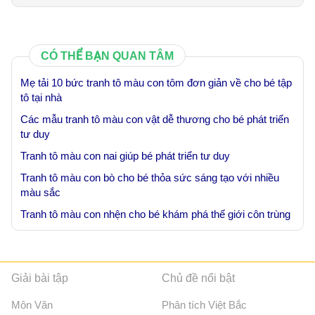
CÓ THỂ BẠN QUAN TÂM
Mẹ tải 10 bức tranh tô màu con tôm đơn giản về cho bé tập
tô tại nhà
Các mẫu tranh tô màu con vật dễ thương cho bé phát triển
tư duy
Tranh tô màu con nai giúp bé phát triển tư duy
Tranh tô màu con bò cho bé thỏa sức sáng tạo với nhiều
màu sắc
Tranh tô màu con nhện cho bé khám phá thế giới côn trùng
Giải bài tập
Chủ đề nổi bật
Môn Văn
Phân tích Việt Bắc