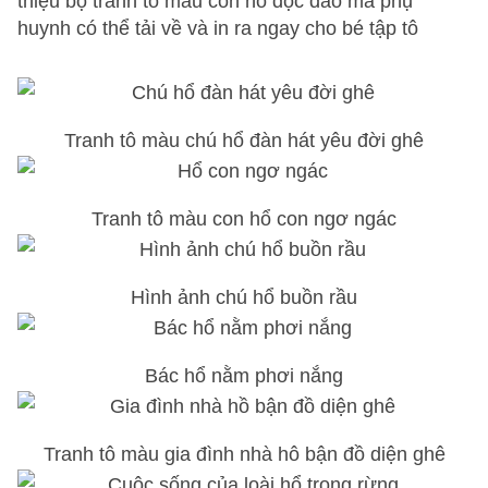
thiệu bộ tranh tô màu con hổ độc đáo mà phụ
huynh có thể tải về và in ra ngay cho bé tập tô
Tranh tô màu chú hổ đàn hát yêu đời ghê
Tranh tô màu con hổ con ngơ ngác
Hình ảnh chú hổ buồn rầu
Bác hổ nằm phơi nắng
Tranh tô màu gia đình nhà hô bận đồ diện ghê