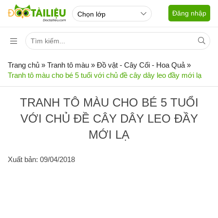
Đăng nhập
Trang chủ
»
Tranh tô màu
»
Đồ vật - Cây Cối - Hoa Quả
»
Tranh tô màu cho bé 5 tuổi với chủ đề cây dây leo đầy mới lạ
TRANH TÔ MÀU CHO BÉ 5 TUỔI
VỚI CHỦ ĐỀ CÂY DÂY LEO ĐẦY
MỚI LẠ
Xuất bản: 09/04/2018