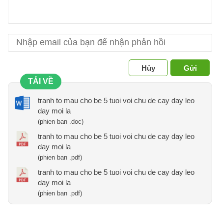
Hủy
Gửi
TẢI VỀ
tranh to mau cho be 5 tuoi voi chu de cay day leo
day moi la
(phien ban .doc)
tranh to mau cho be 5 tuoi voi chu de cay day leo
day moi la
(phien ban .pdf)
tranh to mau cho be 5 tuoi voi chu de cay day leo
day moi la
(phien ban .pdf)