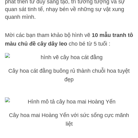
phát triển tư duy sáng tạo, trí tưởng tượng và sự
quan sát tinh tế, nhạy bén về những sự vật xung
quanh mình.
Mời các bạn tham khảo bộ hình vẽ
10 mẫu tranh tô
màu chủ đề cây dây leo
cho bé từ 5 tuổi :
Cây hoa cát đằng buông rủ thành chuỗi hoa tuyệt
đẹp
Cây hoa mai Hoàng Yến với sức sống cực mãnh
liệt