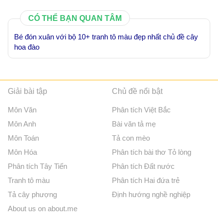
CÓ THỂ BẠN QUAN TÂM
Bé đón xuân với bộ 10+ tranh tô màu đẹp nhất chủ đề cây
hoa đào
Giải bài tập
Chủ đề nổi bật
Môn Văn
Phân tích Việt Bắc
Môn Anh
Bài văn tả mẹ
Môn Toán
Tả con mèo
Môn Hóa
Phân tích bài thơ Tỏ lòng
Phân tích Tây Tiến
Phân tích Đất nước
Tranh tô màu
Phân tích Hai đứa trẻ
Tả cây phượng
Định hướng nghề nghiệp
About us on about.me