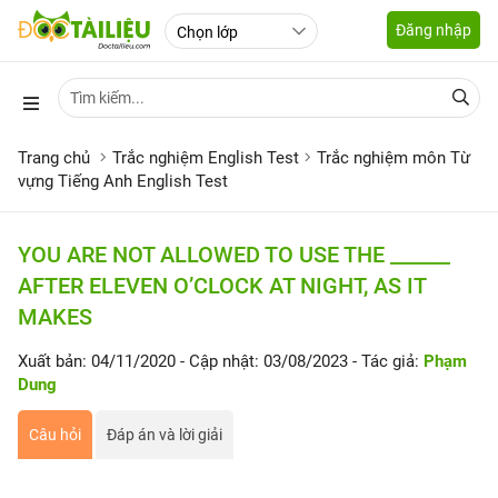
Đăng nhập
Trang chủ
Trắc nghiệm English Test
Trắc nghiệm môn Từ
vựng Tiếng Anh English Test
YOU ARE NOT ALLOWED TO USE THE ______
AFTER ELEVEN O’CLOCK AT NIGHT, AS IT
MAKES
Xuất bản: 04/11/2020
- Cập nhật: 03/08/2023
- Tác giả:
Phạm
Dung
Câu hỏi
Đáp án và lời giải