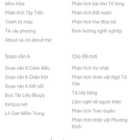
Môn Hóa
Phân tích bài thơ Tỏ lòng
Phân tích Tây Tiến
Phân tích Đất nước
Tranh tô màu
Phân tích Hai đứa trẻ
Tả cây phượng
Định hướng nghề nghiệp
About us on about.me
Soạn văn 6
Chủ đề mới
Soạn văn 6 Cánh diều
Phân tích Vợ nhặt
Soạn văn 6 Chân trời
Phân tích nhân vật Ngô Tử
Văn
Soạn văn 6 Kết nối
Tả cây bàng
Đọc Tài Liệu Blog's
Cảm nghĩ về người thân
Ketqua net
Phân tích Trao duyên
Lô Gan Miền Trung
Phân tích nhân vật Phương
Định