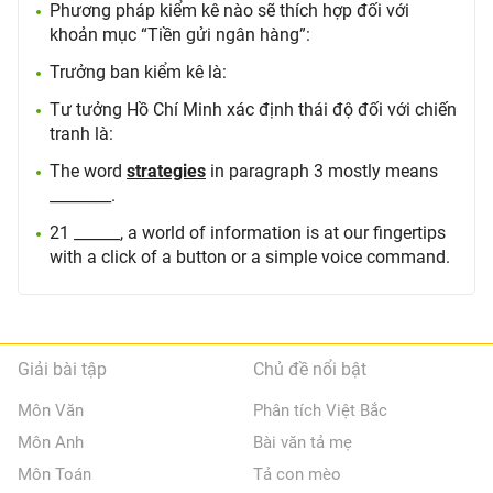
Phương pháp kiểm kê nào sẽ thích hợp đối với
khoản mục “Tiền gửi ngân hàng”:
Trưởng ban kiểm kê là:
Tư tưởng Hồ Chí Minh xác định thái độ đối với chiến
tranh là:
The word
strategies
in paragraph 3 mostly means
________.
21 ______, a world of information is at our fingertips
with a click of a button or a simple voice command.
Giải bài tập
Chủ đề nổi bật
Môn Văn
Phân tích Việt Bắc
Môn Anh
Bài văn tả mẹ
Môn Toán
Tả con mèo