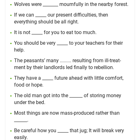
Wolves were _______ mournfully in the nearby forest.
If we can _____ our present difficulties, then
everything should be all right.
It is not _____ for you to eat too much.
You should be very _____ to your teachers for their
help.
The peasants’ many ......... resulting from ill-treat-
ment by their landlords led finally to rebellion.
They have a _____ future ahead with little comfort,
food or hope.
The old man got into the ______ of storing money
under the bed.
Most things are now mass-produced rather than
______.
Be careful how you _____ that jug; It will break very
easily.