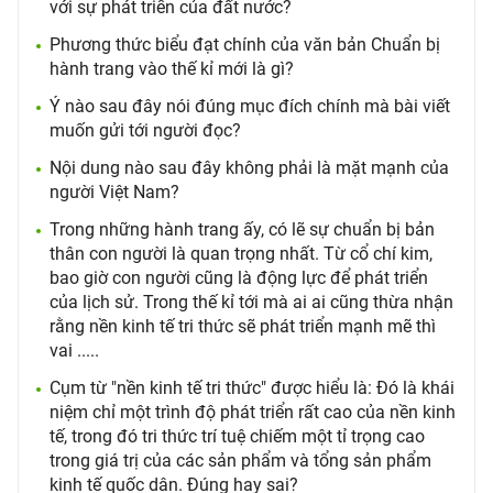
với sự phát triển của đất nước?
Phương thức biểu đạt chính của văn bản Chuẩn bị
hành trang vào thế kỉ mới là gì?
Ý nào sau đây nói đúng mục đích chính mà bài viết
muốn gửi tới người đọc?
Nội dung nào sau đây không phải là mặt mạnh của
người Việt Nam?
Trong những hành trang ấy, có lẽ sự chuẩn bị bản
thân con người là quan trọng nhất. Từ cổ chí kim,
bao giờ con người cũng là động lực để phát triển
của lịch sử. Trong thế kỉ tới mà ai ai cũng thừa nhận
rằng nền kinh tế tri thức sẽ phát triển mạnh mẽ thì
vai .....
Cụm từ "nền kinh tế tri thức" được hiểu là: Đó là khái
niệm chỉ một trình độ phát triển rất cao của nền kinh
tế, trong đó tri thức trí tuệ chiếm một tỉ trọng cao
trong giá trị của các sản phẩm và tổng sản phẩm
kinh tế quốc dân. Đúng hay sai?