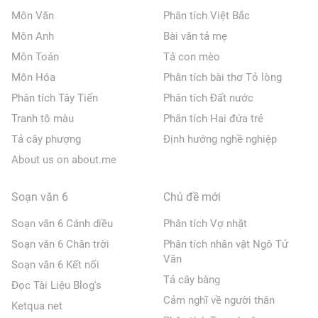
Môn Văn
Phân tích Việt Bắc
Môn Anh
Bài văn tả mẹ
Môn Toán
Tả con mèo
Môn Hóa
Phân tích bài thơ Tỏ lòng
Phân tích Tây Tiến
Phân tích Đất nước
Tranh tô màu
Phân tích Hai đứa trẻ
Tả cây phượng
Định hướng nghề nghiệp
About us on about.me
Soạn văn 6
Chủ đề mới
Soạn văn 6 Cánh diều
Phân tích Vợ nhặt
Soạn văn 6 Chân trời
Phân tích nhân vật Ngô Tử
Văn
Soạn văn 6 Kết nối
Tả cây bàng
Đọc Tài Liệu Blog's
Cảm nghĩ về người thân
Ketqua net