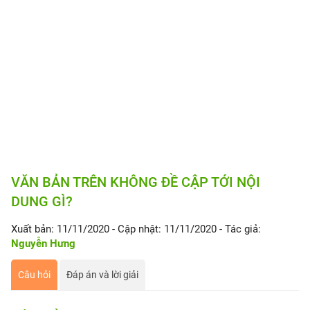
VĂN BẢN TRÊN KHÔNG ĐỀ CẬP TỚI NỘI
DUNG GÌ?
Xuất bản: 11/11/2020
- Cập nhật: 11/11/2020
- Tác giả:
Nguyễn Hưng
Câu hỏi
Đáp án và lời giải