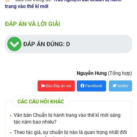
trang vào thế kỉ mới
ĐÁP ÁN VÀ LỜI GIẢI
ĐÁP ÁN ĐÚNG: D
Nguyễn Hưng
(Tổng hợp)
Báo đáp án sai
Facebook
twitter
CÁC CÂU HỎI KHÁC
Văn bản Chuẩn bị hành trang vào thế kỉ mới sáng
tác năm bao nhiêu?
Theo tác giả, sự chuẩn bị nào là quan trọng nhất đối