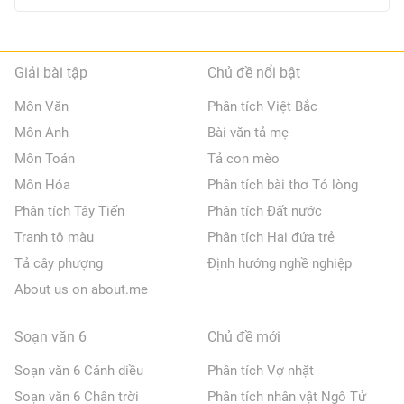
Giải bài tập
Chủ đề nổi bật
Môn Văn
Phân tích Việt Bắc
Môn Anh
Bài văn tả mẹ
Môn Toán
Tả con mèo
Môn Hóa
Phân tích bài thơ Tỏ lòng
Phân tích Tây Tiến
Phân tích Đất nước
Tranh tô màu
Phân tích Hai đứa trẻ
Tả cây phượng
Định hướng nghề nghiệp
About us on about.me
Soạn văn 6
Chủ đề mới
Soạn văn 6 Cánh diều
Phân tích Vợ nhặt
Soạn văn 6 Chân trời
Phân tích nhân vật Ngô Tử