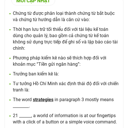
MỚI CẬP NHẬT
Chứng từ được phân loại thành chứng từ bắt buộc
và chứng từ hướng dẫn là căn cứ vào:
Thời hạn lưu trữ tối thiểu đối với tài liệu kế toán
dùng cho quản lý, bao gồm cả chứng từ kế toán
không sử dụng trực tiếp để ghi sổ và lập báo cáo tài
chính:
Phương pháp kiểm kê nào sẽ thích hợp đối với
khoản mục “Tiền gửi ngân hàng”:
Trưởng ban kiểm kê là:
Tư tưởng Hồ Chí Minh xác định thái độ đối với chiến
tranh là:
The word
strategies
in paragraph 3 mostly means
________.
21 ______, a world of information is at our fingertips
with a click of a button or a simple voice command.