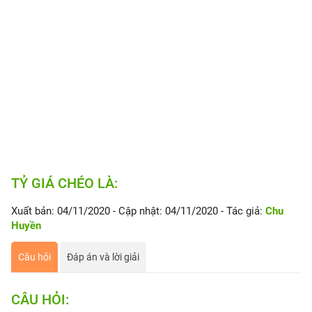
TỶ GIÁ CHÉO LÀ:
Xuất bản: 04/11/2020
- Cập nhật: 04/11/2020
- Tác giả:
Chu
Huyền
Câu hỏi
Đáp án và lời giải
CÂU HỎI: