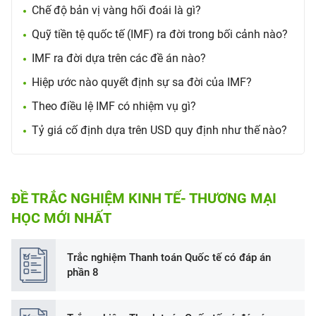
Chế độ bản vị vàng hối đoái là gì?
Quỹ tiền tệ quốc tế (IMF) ra đời trong bối cảnh nào?
IMF ra đời dựa trên các đề án nào?
Hiệp ước nào quyết định sự sa đời của IMF?
Theo điều lệ IMF có nhiệm vụ gì?
Tỷ giá cố định dựa trên USD quy định như thế nào?
ĐỀ TRẮC NGHIỆM KINH TẾ- THƯƠNG MẠI
HỌC MỚI NHẤT
Trắc nghiệm Thanh toán Quốc tế có đáp án
phần 8