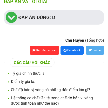
ĐÁP ÁN VÀ LỜI GIẢI
ĐÁP ÁN ĐÚNG: D
Chu Huyền
(Tổng hợp)
Báo đáp án sai
Facebook
twitter
CÁC CÂU HỎI KHÁC
Tỷ giá chính thức là:
Điểm tỷ giá là:
Chế độ bản vị vàng có những đặc điểm lớn gì?
Hệ thống cơ chế tiền tệ trong chế độ bản vị vàng
được tính toán như thế nào?