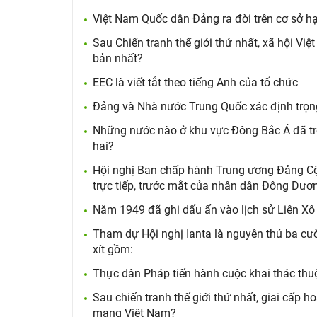
Việt Nam Quốc dân Đảng ra đời trên cơ sở hạ
Sau Chiến tranh thế giới thứ nhất, xã hội Vi
bản nhất?
EEC là viết tắt theo tiếng Anh của tổ chức
Đảng và Nhà nước Trung Quốc xác định trọng
Những nước nào ở khu vực Đông Bắc Á đã trở 
hai?
Hội nghị Ban chấp hành Trung ương Đảng Cộ
trực tiếp, trước mắt của nhân dân Đông Dươn
Năm 1949 đã ghi dấu ấn vào lịch sử Liên Xô 
Tham dự Hội nghị Ianta là nguyên thủ ba cườ
xít gồm:
Thực dân Pháp tiến hành cuộc khai thác thu
Sau chiến tranh thế giới thứ nhất, giai cấp
mạng Việt Nam?