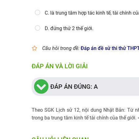
C. là trung tâm hợp tác kinh tế, tài chính của
D. đứng thứ 2 thế giới.
Câu hỏi trong đề:
Đáp án đề sử thi thử THP
ĐÁP ÁN VÀ LỜI GIẢI
ĐÁP ÁN ĐÚNG: A
Theo SGK Lịch sử 12, nội dung Nhật Bản: Từ nh
trong ba trung tâm kinh tế tài chính của thế giới.