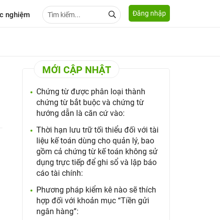
Đăng nhập
c nghiệm
MỚI CẬP NHẬT
Chứng từ được phân loại thành
chứng từ bắt buộc và chứng từ
hướng dẫn là căn cứ vào:
Thời hạn lưu trữ tối thiểu đối với tài
liệu kế toán dùng cho quản lý, bao
gồm cả chứng từ kế toán không sử
dụng trực tiếp để ghi sổ và lập báo
cáo tài chính:
Phương pháp kiểm kê nào sẽ thích
hợp đối với khoản mục “Tiền gửi
ngân hàng”: