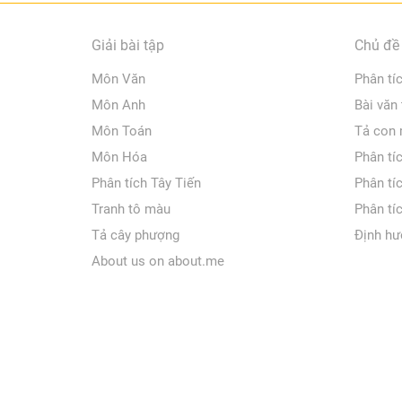
Giải bài tập
Chủ đề 
Môn Văn
Phân tí
Môn Anh
Bài văn
Môn Toán
Tả con
Môn Hóa
Phân tí
Phân tích Tây Tiến
Phân tí
Tranh tô màu
Phân tí
Tả cây phượng
Định hư
About us on about.me