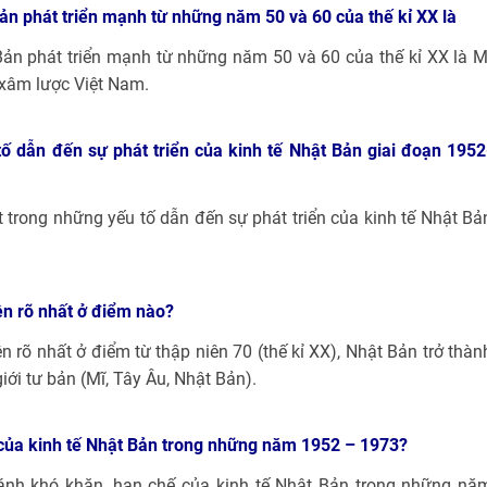
Bản phát triển mạnh từ những năm 50 và 60 của thế kỉ XX là
Bản phát triển mạnh từ những năm 50 và 60 của thế kỉ XX là M
h xâm lược Việt Nam.
ố dẫn đến sự phát triển của kinh tế Nhật Bản giai đoạn 1952
 trong những yếu tố dẫn đến sự phát triển của kinh tế Nhật Bả
iện rõ nhất ở điểm nào?
ện rõ nhất ở điểm từ thập niên 70 (thế kỉ XX), Nhật Bản trở thàn
giới tư bản (Mĩ, Tây Âu, Nhật Bản).
của kinh tế Nhật Bản trong những năm 1952 – 1973?
 ánh khó khăn, hạn chế của kinh tế Nhật Bản trong những nă