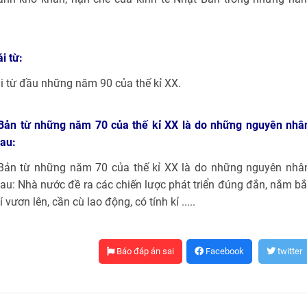
i từ:
ái từ đầu những năm 90 của thế kỉ XX.
 Bản từ những năm 70 của thế kỉ XX là do những nguyên nhâ
sau:
 Bản từ những năm 70 của thế kỉ XX là do những nguyên nhâ
au: Nhà nước đề ra các chiến lược phát triển đúng đắn, nắm bắ
vươn lên, cần cù lao động, có tính kỉ .....
Báo đáp án sai
Facebook
twitter