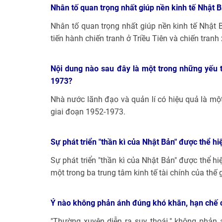
Nhân tố quan trọng nhất giúp nền kinh tế Nhật 
Nhân tố quan trọng nhất giúp nền kinh tế Nhật 
tiến hành chiến tranh ở Triều Tiên và chiến tran
Nội dung nào sau đây là một trong những yếu t
1973?
Nhà nước lãnh đạo và quản lí có hiệu quả là một
giai đoạn 1952-1973.
Sự phát triển "thần kì của Nhật Bản" được thể h
Sự phát triển "thần kì của Nhật Bản" được thể hi
một trong ba trung tâm kinh tế tài chính của thế 
Ý nào không phản ánh đúng khó khăn, hạn chế 
"Thường xuyên diễn ra suy thoái." không phản