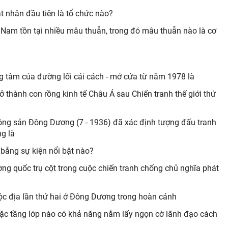
t nhân đầu tiên là tổ chức nào?
ệt Nam tồn tại nhiều mâu thuẫn, trong đó mâu thuẫn nào là cơ
 tâm của đường lối cải cách - mở cửa từ năm 1978 là
thành con rồng kinh tế Châu Á sau Chiến tranh thế giới thứ
ng sản Đông Dương (7 - 1936) đã xác định tượng đấu tranh
g là
bằng sự kiện nổi bật nào?
ng quốc trụ cột trong cuộc chiến tranh chống chủ nghĩa phát
ộc địa lần thứ hai ở Đông Dương trong hoàn cảnh
 hoặc tầng lớp nào có khả năng nắm lấy ngọn cờ lãnh đạo cách