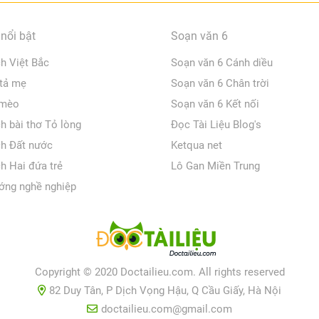
nổi bật
Soạn văn 6
ch Việt Bắc
Soạn văn 6 Cánh diều
 tả mẹ
Soạn văn 6 Chân trời
 mèo
Soạn văn 6 Kết nối
ch bài thơ Tỏ lòng
Đọc Tài Liệu Blog's
ch Đất nước
Ketqua net
ch Hai đứa trẻ
Lô Gan Miền Trung
ớng nghề nghiệp
Copyright © 2020 Doctailieu.com. All rights reserved
82 Duy Tân, P Dịch Vọng Hậu, Q Cầu Giấy, Hà Nội
doctailieu.com@gmail.com