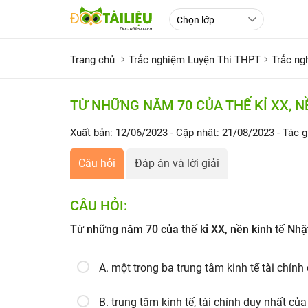
Trang chủ
Trắc nghiệm Luyện Thi THPT
Trắc ng
TỪ NHỮNG NĂM 70 CỦA THẾ KỈ XX, NỀ
Xuất bản: 12/06/2023
- Cập nhật: 21/08/2023
- Tác g
Câu hỏi
Đáp án và lời giải
CÂU HỎI:
Từ những năm 70 của thế kỉ XX, nền kinh tế Nhật 
A. một trong ba trung tâm kinh tế tài chính 
B. trung tâm kinh tế, tài chính duy nhất của 