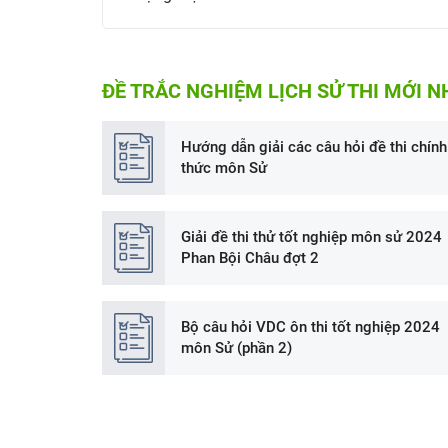
ĐỀ TRẮC NGHIỆM LỊCH SỬ THI MỚI N
Hướng dẫn giải các câu hỏi đề thi chính
thức môn Sử
Giải đề thi thử tốt nghiệp môn sử 2024
Phan Bội Châu đợt 2
Bộ câu hỏi VDC ôn thi tốt nghiệp 2024
môn Sử (phần 2)