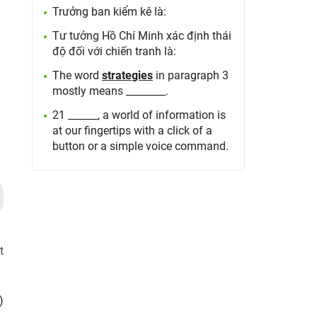
Trưởng ban kiểm kê là:
Tư tưởng Hồ Chí Minh xác định thái
độ đối với chiến tranh là:
The word
strategies
in paragraph 3
mostly means ________.
21 ______, a world of information is
at our fingertips with a click of a
button or a simple voice command.
t
)