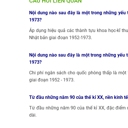
CÂU HỎI LIÊN QUAN
Nội dung nào sau đây là một trong những yếu t
1973?
Áp dụng hiệu quả các thành tựu khoa học-kĩ thu
Nhật bản giai đoạn 1952-1973.
Nội dung nào sau đây là một trong những yếu t
1973?
Chi phí ngân sách cho quốc phòng thấp là một 
giai đoạn 1952 - 1973.
Từ đầu những năm 90 của thế kỉ XX, nền kinh tế 
Từ đầu những năm 90 của thế kỉ XX, đặc điểm n
dài.