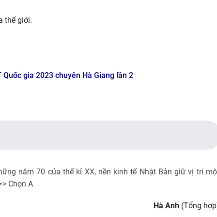
 thế giới.
T Quốc gia 2023 chuyên Hà Giang lần 2
ững năm 70 của thế kỉ XX, nền kinh tế Nhật Bản giữ vị trí mộ
 => Chọn A
Hà Anh
(Tổng hợp