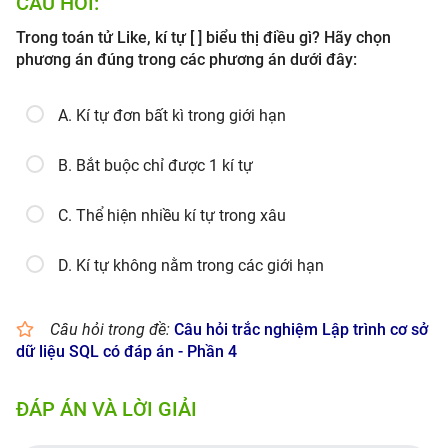
CÂU HỎI:
Trong toán tử Like, kí tự [ ] biểu thị điều gì? Hãy chọn
phương án đúng trong các phương án dưới đây:
A. Kí tự đơn bất kì trong giới hạn
B. Bắt buộc chỉ được 1 kí tự
C. Thể hiện nhiều kí tự trong xâu
D. Kí tự không nằm trong các giới hạn
Câu hỏi trong đề:
Câu hỏi trắc nghiệm Lập trình cơ sở
dữ liệu SQL có đáp án - Phần 4
ĐÁP ÁN VÀ LỜI GIẢI