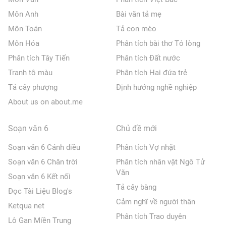
Môn Anh
Bài văn tả mẹ
Môn Toán
Tả con mèo
Môn Hóa
Phân tích bài thơ Tỏ lòng
Phân tích Tây Tiến
Phân tích Đất nước
Tranh tô màu
Phân tích Hai đứa trẻ
Tả cây phượng
Định hướng nghề nghiệp
About us on about.me
Soạn văn 6
Chủ đề mới
Soạn văn 6 Cánh diều
Phân tích Vợ nhặt
Soạn văn 6 Chân trời
Phân tích nhân vật Ngô Tử
Văn
Soạn văn 6 Kết nối
Tả cây bàng
Đọc Tài Liệu Blog's
Cảm nghĩ về người thân
Ketqua net
Phân tích Trao duyên
Lô Gan Miền Trung