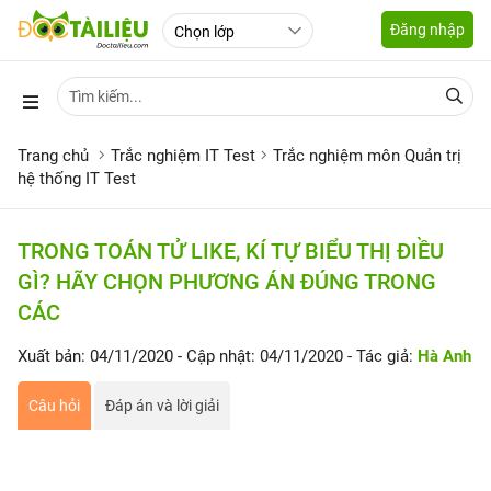
Đăng nhập
Trang chủ
Trắc nghiệm IT Test
Trắc nghiệm môn Quản trị
hệ thống IT Test
TRONG TOÁN TỬ LIKE, KÍ TỰ BIỂU THỊ ĐIỀU
GÌ? HÃY CHỌN PHƯƠNG ÁN ĐÚNG TRONG
CÁC
Xuất bản: 04/11/2020
- Cập nhật: 04/11/2020
- Tác giả:
Hà Anh
Câu hỏi
Đáp án và lời giải