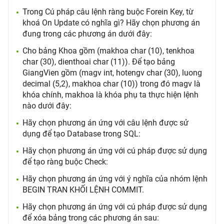
Trong Cú pháp câu lệnh ràng buộc Forein Key, từ
khoá On Update có nghĩa gì? Hãy chọn phương án
đung trong các phương án dưới đây:
Cho bảng Khoa gồm (makhoa char (10), tenkhoa
char (30), dienthoai char (11)). Để tạo bảng
GiangVien gồm (magv int, hotengv char (30), luong
decimal (5,2), makhoa char (10)) trong đó magv là
khóa chính, makhoa là khóa phụ ta thực hiện lệnh
nào dưới đây:
Hãy chọn phương án ứng với câu lệnh được sử
dụng để tạo Database trong SQL:
Hãy chọn phương án ứng với cú pháp được sử dụng
để tạo ràng buộc Check:
Hãy chọn phương án ứng với ý nghĩa của nhóm lệnh
BEGIN TRAN KHỐI LỆNH COMMIT.
Hãy chọn phương án ứng với cú pháp được sử dụng
để xóa bảng trong các phương án sau: