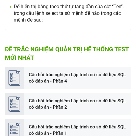
Để hiển thị bảng theo thứ tự tăng dần của cột ‘‘Ten’’,
trong câu lệnh select ta sử mệnh đề nào trong các
mệnh đề sau:
ĐỀ TRẮC NGHIỆM QUẢN TRỊ HỆ THỐNG TEST
MỚI NHẤT
Câu hỏi trắc nghiệm Lập trình cơ sở dữ liệu SQL
có đáp án - Phần 4
Câu hỏi trắc nghiệm Lập trình cơ sở dữ liệu SQL
có đáp án - Phần 2
Câu hỏi trắc nghiệm Lập trình cơ sở dữ liệu SQL
có đáp án - Phần 1