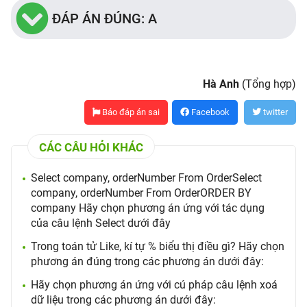
ĐÁP ÁN ĐÚNG: A
Hà Anh
(Tổng hợp)
Báo đáp án sai
Facebook
twitter
CÁC CÂU HỎI KHÁC
Select company, orderNumber From OrderSelect
company, orderNumber From OrderORDER BY
company Hãy chọn phương án ứng với tác dụng
của câu lệnh Select dưới đây
Trong toán tử Like, kí tự % biểu thị điều gì? Hãy chọn
phương án đúng trong các phương án dưới đây:
Hãy chọn phương án ứng với cú pháp câu lệnh xoá
dữ liệu trong các phương án dưới đây: