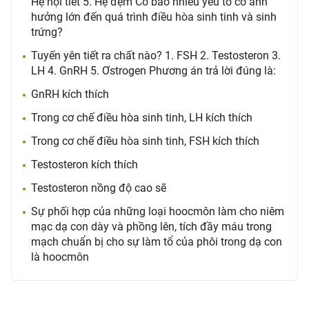
Hệ nội tiết 5. Hệ đệm Có bao nhiêu yếu tố có ảnh
hưởng lớn đến quá trình điều hòa sinh tinh và sinh
trứng?
Tuyến yên tiết ra chất nào? 1. FSH 2. Testosteron 3.
LH 4. GnRH 5. Ơstrogen Phương án trả lời đúng là:
GnRH kích thích
Trong cơ chế điều hòa sinh tinh, LH kích thích
Trong cơ chế điều hòa sinh tinh, FSH kích thích
Testosteron kích thích
Testosteron nồng độ cao sẽ
Sự phối hợp của những loại hoocmôn làm cho niêm
mạc dạ con dày và phồng lên, tích đầy máu trong
mạch chuẩn bị cho sự làm tổ của phôi trong dạ con
là hoocmôn