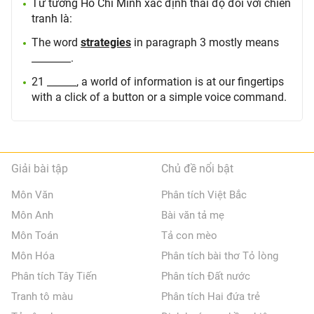
Tư tưởng Hồ Chí Minh xác định thái độ đối với chiến
tranh là:
The word
strategies
in paragraph 3 mostly means
________.
21 ______, a world of information is at our fingertips
with a click of a button or a simple voice command.
Giải bài tập
Chủ đề nổi bật
Môn Văn
Phân tích Việt Bắc
Môn Anh
Bài văn tả mẹ
Môn Toán
Tả con mèo
Môn Hóa
Phân tích bài thơ Tỏ lòng
Phân tích Tây Tiến
Phân tích Đất nước
Tranh tô màu
Phân tích Hai đứa trẻ