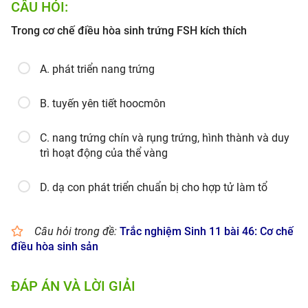
CÂU HỎI:
Trong cơ chế điều hòa sinh trứng FSH kích thích
A. phát triển nang trứng
B. tuyến yên tiết hoocmôn
C. nang trứng chín và rụng trứng, hình thành và duy
trì hoạt động của thể vàng
D. dạ con phát triển chuẩn bị cho hợp tử làm tổ
Câu hỏi trong đề:
Trắc nghiệm Sinh 11 bài 46: Cơ chế
điều hòa sinh sản
ĐÁP ÁN VÀ LỜI GIẢI