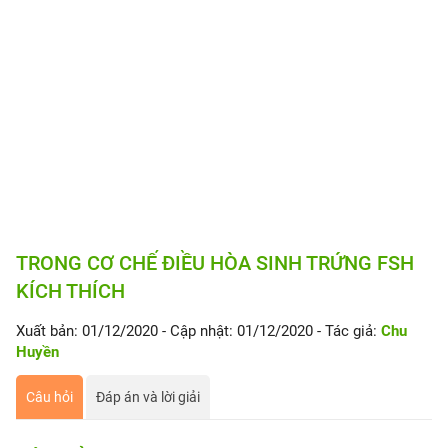
TRONG CƠ CHẾ ĐIỀU HÒA SINH TRỨNG FSH
KÍCH THÍCH
Xuất bản: 01/12/2020
- Cập nhật: 01/12/2020
- Tác giả:
Chu
Huyền
Câu hỏi
Đáp án và lời giải