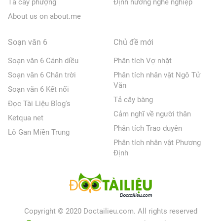
Tả cây phượng
Định hướng nghề nghiệp
About us on about.me
Soạn văn 6
Chủ đề mới
Soạn văn 6 Cánh diều
Phân tích Vợ nhặt
Soạn văn 6 Chân trời
Phân tích nhân vật Ngô Tử
Văn
Soạn văn 6 Kết nối
Tả cây bàng
Đọc Tài Liệu Blog's
Cảm nghĩ về người thân
Ketqua net
Phân tích Trao duyên
Lô Gan Miền Trung
Phân tích nhân vật Phương
Định
Copyright © 2020 Doctailieu.com. All rights reserved