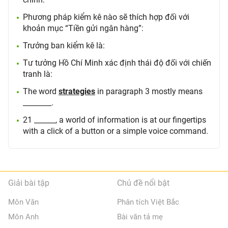
Phương pháp kiểm kê nào sẽ thích hợp đối với
khoản mục “Tiền gửi ngân hàng”:
Trưởng ban kiểm kê là:
Tư tưởng Hồ Chí Minh xác định thái độ đối với chiến
tranh là:
The word
strategies
in paragraph 3 mostly means
________.
21 ______, a world of information is at our fingertips
with a click of a button or a simple voice command.
Giải bài tập
Chủ đề nổi bật
Môn Văn
Phân tích Việt Bắc
Môn Anh
Bài văn tả mẹ