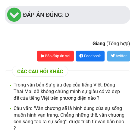
ĐÁP ÁN ĐÚNG: D
Giang
(Tổng hợp)
Báo đáp án sai
Facebook
twitter
CÁC CÂU HỎI KHÁC
Trong văn bản Sự giàu đẹp của tiếng Việt, Đặng
Thai Mai đã không chứng minh sự giàu có và đẹp
đẽ của tiếng Việt trên phương diện nào ?
Câu văn: "Văn chương sẽ là hình dung của sự sống
muôn hình vạn trạng. Chẳng những thế, văn chương
còn sáng tạo ra sự sống". được trích từ văn bản nào
?