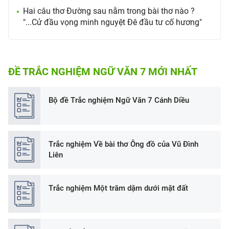
Hai câu thơ Đường sau nằm trong bài thơ nào ?
"...Cử đầu vọng minh nguyệt Đê đầu tư cố hương"
ĐỀ TRẮC NGHIỆM NGỮ VĂN 7 MỚI NHẤT
Bộ đề Trắc nghiệm Ngữ Văn 7 Cánh Diều
Trắc nghiệm Về bài thơ Ông đồ của Vũ Đình
Liên
Trắc nghiệm Một trăm dặm dưới mặt đất