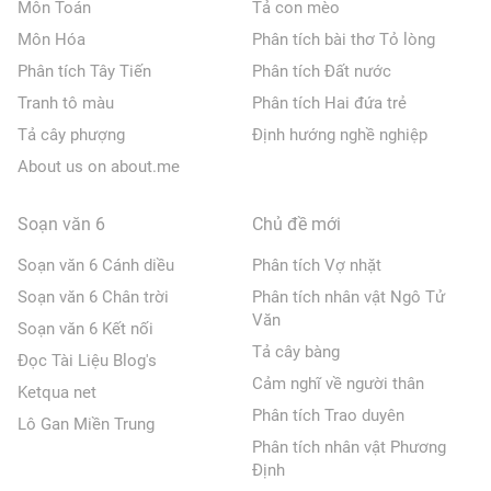
Môn Toán
Tả con mèo
Môn Hóa
Phân tích bài thơ Tỏ lòng
Phân tích Tây Tiến
Phân tích Đất nước
Tranh tô màu
Phân tích Hai đứa trẻ
Tả cây phượng
Định hướng nghề nghiệp
About us on about.me
Soạn văn 6
Chủ đề mới
Soạn văn 6 Cánh diều
Phân tích Vợ nhặt
Soạn văn 6 Chân trời
Phân tích nhân vật Ngô Tử
Văn
Soạn văn 6 Kết nối
Tả cây bàng
Đọc Tài Liệu Blog's
Cảm nghĩ về người thân
Ketqua net
Phân tích Trao duyên
Lô Gan Miền Trung
Phân tích nhân vật Phương
Định