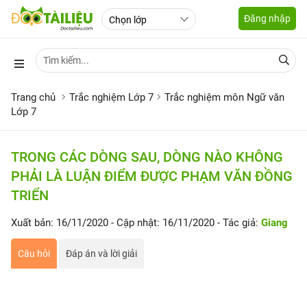
Đăng nhập
Trang chủ
Trắc nghiệm Lớp 7
Trắc nghiệm môn Ngữ văn
Lớp 7
TRONG CÁC DÒNG SAU, DÒNG NÀO KHÔNG
PHẢI LÀ LUẬN ĐIỂM ĐƯỢC PHẠM VĂN ĐỒNG
TRIỂN
Xuất bản: 16/11/2020
- Cập nhật: 16/11/2020
- Tác giả:
Giang
Câu hỏi
Đáp án và lời giải