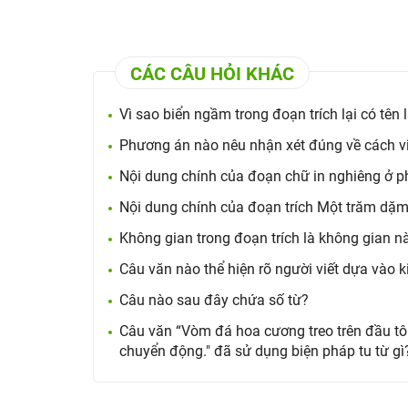
CÁC CÂU HỎI KHÁC
Vì sao biển ngầm trong đoạn trích lại có tên 
Phương án nào nêu nhận xét đúng về cách viế
Nội dung chính của đoạn chữ in nghiêng ở ph
Nội dung chính của đoạn trích Một trăm dặm 
Không gian trong đoạn trích là không gian n
Câu văn nào thể hiện rõ người viết dựa vào 
Câu nào sau đây chứa số từ?
Câu văn “Vòm đá hoa cương treo trên đầu tô
chuyển động." đã sử dụng biện pháp tu từ gì