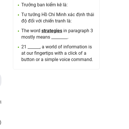
Trưởng ban kiểm kê là:
Tư tưởng Hồ Chí Minh xác định thái
độ đối với chiến tranh là:
The word
strategies
in paragraph 3
mostly means ________.
21 ______, a world of information is
at our fingertips with a click of a
button or a simple voice command.
i
)