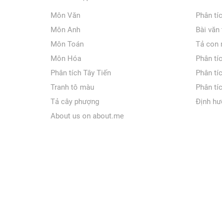
Môn Văn
Phân tí
Môn Anh
Bài văn
Môn Toán
Tả con
Môn Hóa
Phân tí
Phân tích Tây Tiến
Phân tí
Tranh tô màu
Phân tí
Tả cây phượng
Định hư
About us on about.me