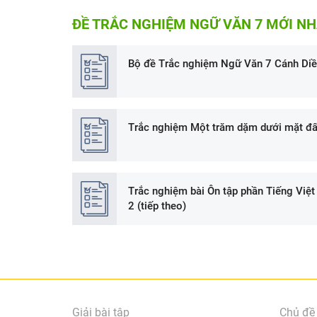
ĐỀ TRẮC NGHIỆM NGỮ VĂN 7 MỚI N
Bộ đề Trắc nghiệm Ngữ Văn 7 Cánh Di
Trắc nghiệm Một trăm dặm dưới mặt đấ
Trắc nghiệm bài Ôn tập phần Tiếng Việt 
2 (tiếp theo)
Giải bài tập
Chủ đề 