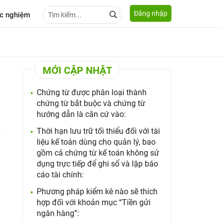
Đăng nhập
c nghiệm
MỚI CẬP NHẬT
Chứng từ được phân loại thành
chứng từ bắt buộc và chứng từ
hướng dẫn là căn cứ vào:
Thời hạn lưu trữ tối thiểu đối với tài
liệu kế toán dùng cho quản lý, bao
gồm cả chứng từ kế toán không sử
dụng trực tiếp để ghi sổ và lập báo
cáo tài chính:
Phương pháp kiểm kê nào sẽ thích
hợp đối với khoản mục “Tiền gửi
ngân hàng”: