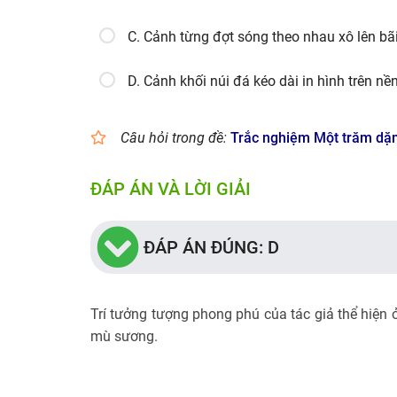
C. Cảnh từng đợt sóng theo nhau xô lên bã
D. Cảnh khối núi đá kéo dài in hình trên n
Câu hỏi trong đề:
Trắc nghiệm Một trăm dặ
ĐÁP ÁN VÀ LỜI GIẢI
ĐÁP ÁN ĐÚNG: D
Trí tưởng tượng phong phú của tác giả thể hiện ở
mù sương.