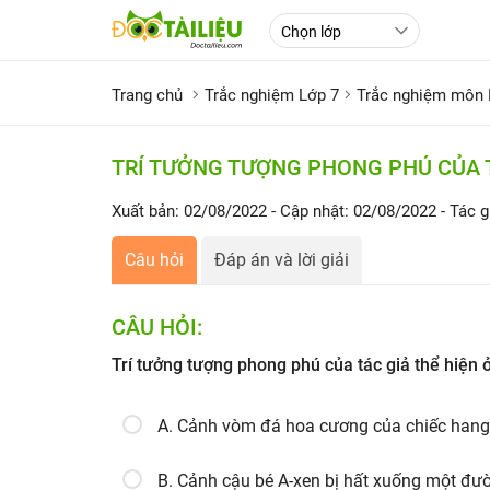
Trang chủ
Trắc nghiệm Lớp 7
Trắc nghiệm môn 
TRÍ TƯỞNG TƯỢNG PHONG PHÚ CỦA T
Xuất bản: 02/08/2022
- Cập nhật: 02/08/2022
- Tác g
Câu hỏi
Đáp án và lời giải
CÂU HỎI:
Trí tưởng tượng phong phú của tác giả thể hiện 
A. Cảnh vòm đá hoa cương của chiếc han
B. Cảnh cậu bé A-xen bị hất xuống một đ