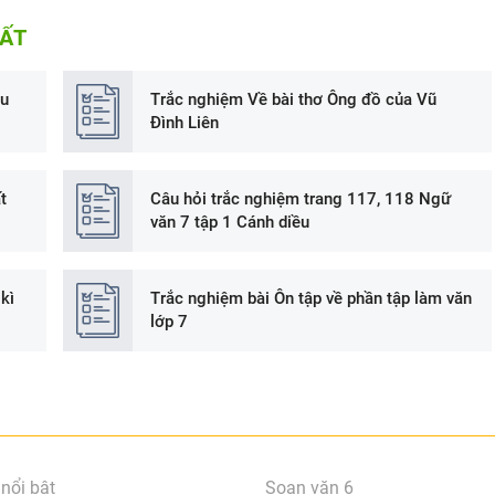
HẤT
ều
Trắc nghiệm Về bài thơ Ông đồ của Vũ
Đình Liên
t
Câu hỏi trắc nghiệm trang 117, 118 Ngữ
văn 7 tập 1 Cánh diều
kì
Trắc nghiệm bài Ôn tập về phần tập làm văn
lớp 7
nổi bật
Soạn văn 6