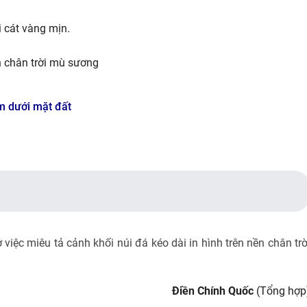
i cát vàng mịn.
ền chân trời mù sương
m dưới mặt đất
 việc miêu tả cảnh khối núi đá kéo dài in hình trên nền chân trờ
Điền Chính Quốc
(Tổng hợp