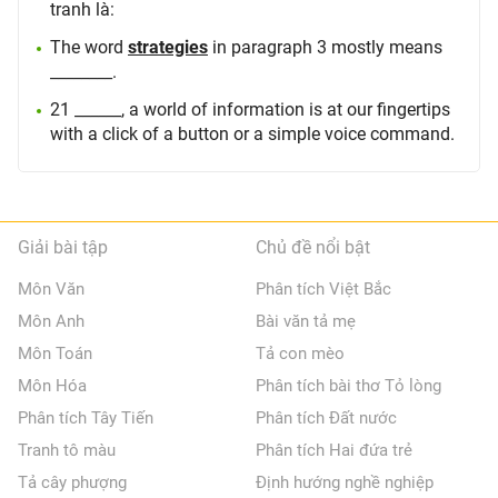
tranh là:
The word
strategies
in paragraph 3 mostly means
________.
21 ______, a world of information is at our fingertips
with a click of a button or a simple voice command.
Giải bài tập
Chủ đề nổi bật
Môn Văn
Phân tích Việt Bắc
Môn Anh
Bài văn tả mẹ
Môn Toán
Tả con mèo
Môn Hóa
Phân tích bài thơ Tỏ lòng
Phân tích Tây Tiến
Phân tích Đất nước
Tranh tô màu
Phân tích Hai đứa trẻ
Tả cây phượng
Định hướng nghề nghiệp