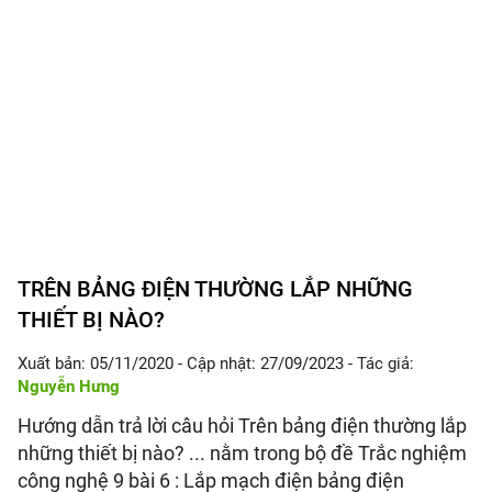
TRÊN BẢNG ĐIỆN THƯỜNG LẮP NHỮNG
THIẾT BỊ NÀO?
Xuất bản: 05/11/2020
- Cập nhật: 27/09/2023
- Tác giả:
Nguyễn Hưng
Hướng dẫn trả lời câu hỏi Trên bảng điện thường lắp
những thiết bị nào? ... nằm trong bộ đề Trắc nghiệm
công nghệ 9 bài 6 : Lắp mạch điện bảng điện