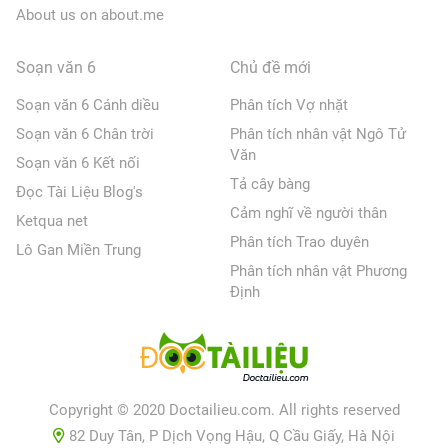
About us on about.me
Soạn văn 6
Chủ đề mới
Soạn văn 6 Cánh diều
Phân tích Vợ nhặt
Soạn văn 6 Chân trời
Phân tích nhân vật Ngô Tử
Văn
Soạn văn 6 Kết nối
Tả cây bàng
Đọc Tài Liệu Blog's
Cảm nghĩ về người thân
Ketqua net
Phân tích Trao duyên
Lô Gan Miền Trung
Phân tích nhân vật Phương
Định
Copyright © 2020 Doctailieu.com. All rights reserved
82 Duy Tân, P Dịch Vọng Hậu, Q Cầu Giấy, Hà Nội