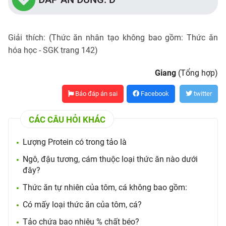
Giải thích: (Thức ăn nhân tạo không bao gồm: Thức ăn
hóa học - SGK trang 142)
Giang
(Tổng hợp)
Báo đáp án sai
Facebook
twitter
CÁC CÂU HỎI KHÁC
Lượng Protein có trong tảo là
Ngô, đậu tương, cám thuộc loại thức ăn nào dưới
đây?
Thức ăn tự nhiên của tôm, cá không bao gồm:
Có mấy loại thức ăn của tôm, cá?
Tảo chứa bao nhiêu % chất béo?