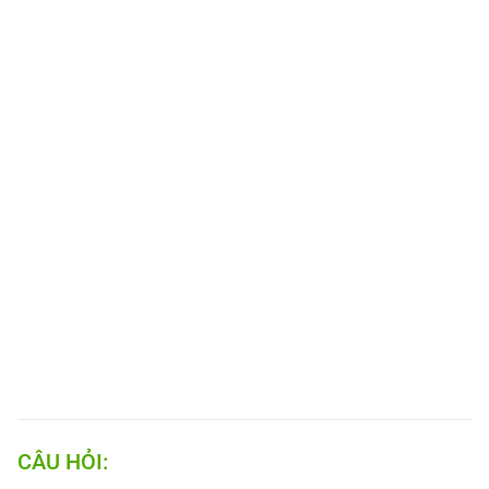
CÂU HỎI: