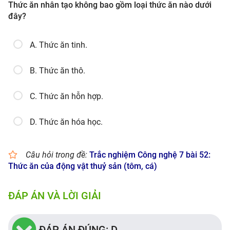
Thức ăn nhân tạo không bao gồm loại thức ăn nào dưới
đây?
A. Thức ăn tinh.
B. Thức ăn thô.
C. Thức ăn hỗn hợp.
D. Thức ăn hóa học.
Câu hỏi trong đề:
Trắc nghiệm Công nghệ 7 bài 52:
Thức ăn của động vật thuỷ sản (tôm, cá)
ĐÁP ÁN VÀ LỜI GIẢI
ĐÁP ÁN ĐÚNG: D