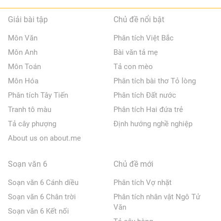
Giải bài tập
Chủ đề nổi bật
Môn Văn
Phân tích Việt Bắc
Môn Anh
Bài văn tả mẹ
Môn Toán
Tả con mèo
Môn Hóa
Phân tích bài thơ Tỏ lòng
Phân tích Tây Tiến
Phân tích Đất nước
Tranh tô màu
Phân tích Hai đứa trẻ
Tả cây phượng
Định hướng nghề nghiệp
About us on about.me
Soạn văn 6
Chủ đề mới
Soạn văn 6 Cánh diều
Phân tích Vợ nhặt
Soạn văn 6 Chân trời
Phân tích nhân vật Ngô Tử
Văn
Soạn văn 6 Kết nối