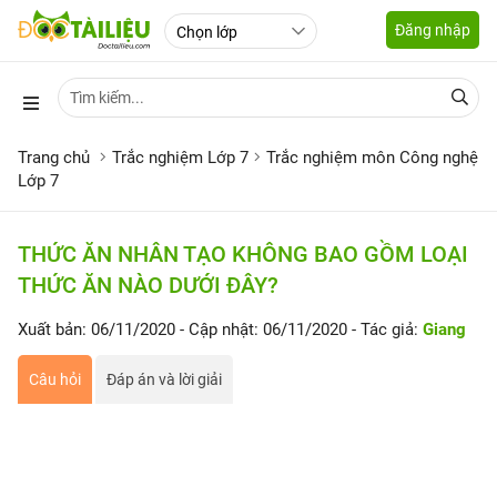
Đăng nhập
Trang chủ
Trắc nghiệm Lớp 7
Trắc nghiệm môn Công nghệ
Lớp 7
THỨC ĂN NHÂN TẠO KHÔNG BAO GỒM LOẠI
THỨC ĂN NÀO DƯỚI ĐÂY?
Xuất bản: 06/11/2020
- Cập nhật: 06/11/2020
- Tác giả:
Giang
Câu hỏi
Đáp án và lời giải