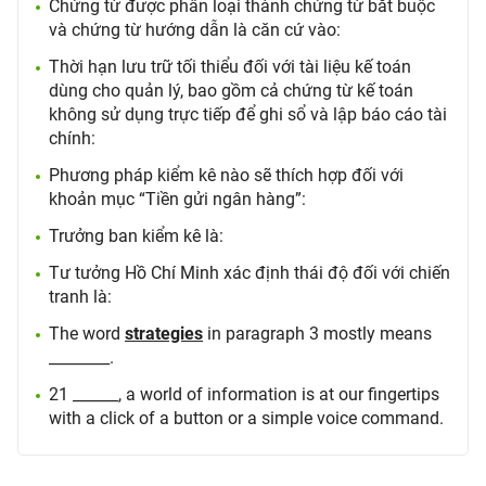
Chứng từ được phân loại thành chứng từ bắt buộc
và chứng từ hướng dẫn là căn cứ vào:
Thời hạn lưu trữ tối thiểu đối với tài liệu kế toán
dùng cho quản lý, bao gồm cả chứng từ kế toán
không sử dụng trực tiếp để ghi sổ và lập báo cáo tài
chính:
Phương pháp kiểm kê nào sẽ thích hợp đối với
khoản mục “Tiền gửi ngân hàng”:
Trưởng ban kiểm kê là:
Tư tưởng Hồ Chí Minh xác định thái độ đối với chiến
tranh là:
The word
strategies
in paragraph 3 mostly means
________.
21 ______, a world of information is at our fingertips
with a click of a button or a simple voice command.