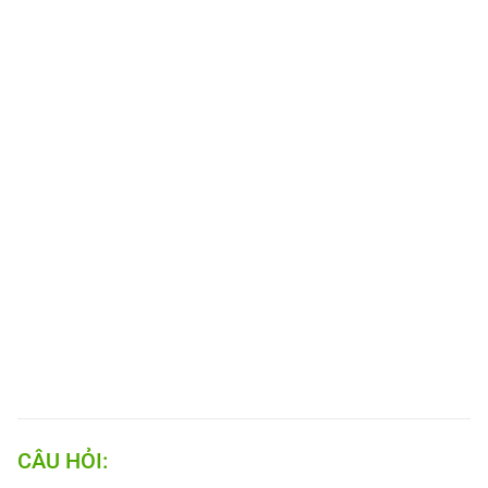
CÂU HỎI: