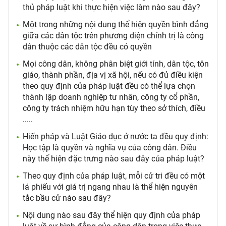
thủ pháp luật khi thực hiện việc làm nào sau đây?
Một trong những nội dung thể hiện quyền bình đẳng
giữa các dân tộc trên phương diện chính trị là công
dân thuộc các dân tộc đều có quyền
Mọi công dân, không phân biệt giới tính, dân tộc, tôn
giáo, thành phần, địa vị xã hội, nếu có đủ điều kiện
theo quy định của pháp luật đều có thể lựa chọn
thành lập doanh nghiệp tư nhân, công ty cổ phần,
công ty trách nhiệm hữu hạn tùy theo sở thích, điều
.....
Hiến pháp và Luật Giáo dục ở nước ta đều quy định:
Học tập là quyền và nghĩa vụ của công dân. Điều
này thể hiện đặc trưng nào sau đây của pháp luật?
Theo quy định của pháp luật, mỗi cử tri đều có một
lá phiếu với giá trị ngang nhau là thể hiện nguyên
tắc bầu cử nào sau đây?
Nội dung nào sau đây thể hiện quy định của pháp