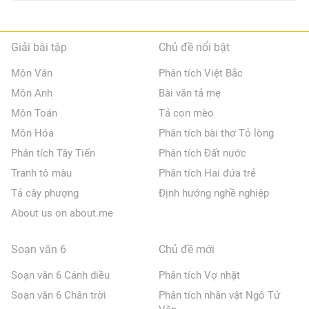
Giải bài tập
Chủ đề nổi bật
Môn Văn
Phân tích Việt Bắc
Môn Anh
Bài văn tả mẹ
Môn Toán
Tả con mèo
Môn Hóa
Phân tích bài thơ Tỏ lòng
Phân tích Tây Tiến
Phân tích Đất nước
Tranh tô màu
Phân tích Hai đứa trẻ
Tả cây phượng
Định hướng nghề nghiệp
About us on about.me
Soạn văn 6
Chủ đề mới
Soạn văn 6 Cánh diều
Phân tích Vợ nhặt
Soạn văn 6 Chân trời
Phân tích nhân vật Ngô Tử