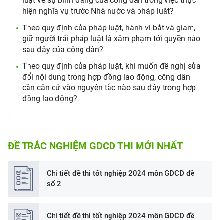
luật về sự bình đẳng của công dân trong việc thực
hiện nghĩa vụ trước Nhà nước và pháp luật?
Theo quy định của pháp luật, hành vi bắt và giam,
giữ người trái pháp luật là xâm phạm tới quyền nào
sau đây của công dân?
Theo quy định của pháp luật, khi muốn đề nghị sửa
đổi nội dung trong hợp đồng lao động, công dân
cần căn cứ vào nguyên tắc nào sau đây trong hợp
đồng lao động?
ĐỀ TRẮC NGHIỆM GDCD THI MỚI NHẤT
Chi tiết đề thi tốt nghiệp 2024 môn GDCD đề
số 2
Chi tiết đề thi tốt nghiệp 2024 môn GDCD đề