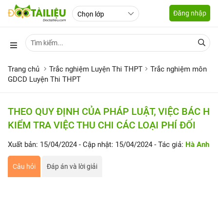
Đăng nhập
Trang chủ
Trắc nghiệm Luyện Thi THPT
Trắc nghiệm môn
GDCD Luyện Thi THPT
THEO QUY ĐỊNH CỦA PHÁP LUẬT, VIỆC BÁC H
KIỂM TRA VIỆC THU CHI CÁC LOẠI PHÍ ĐỐI
Xuất bản: 15/04/2024
- Cập nhật: 15/04/2024
- Tác giả:
Hà Anh
Câu hỏi
Đáp án và lời giải