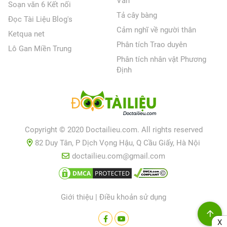
Văn
Soạn văn 6 Kết nối
Tả cây bàng
Đọc Tài Liệu Blog's
Cảm nghĩ về người thân
Ketqua net
Phân tích Trao duyên
Lô Gan Miền Trung
Phân tích nhân vật Phương
Định
Copyright © 2020 Doctailieu.com. All rights reserved
82 Duy Tân, P Dịch Vọng Hậu, Q Cầu Giấy, Hà Nội
doctailieu.com@gmail.com
Giới thiệu
|
Điều khoản sử dụng
X