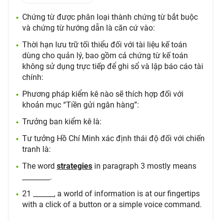
Chứng từ được phân loại thành chứng từ bắt buộc
và chứng từ hướng dẫn là căn cứ vào:
Thời hạn lưu trữ tối thiểu đối với tài liệu kế toán
dùng cho quản lý, bao gồm cả chứng từ kế toán
không sử dụng trực tiếp để ghi sổ và lập báo cáo tài
chính:
Phương pháp kiểm kê nào sẽ thích hợp đối với
khoản mục “Tiền gửi ngân hàng”:
Trưởng ban kiểm kê là:
Tư tưởng Hồ Chí Minh xác định thái độ đối với chiến
tranh là:
The word
strategies
in paragraph 3 mostly means
________.
21 ______, a world of information is at our fingertips
with a click of a button or a simple voice command.