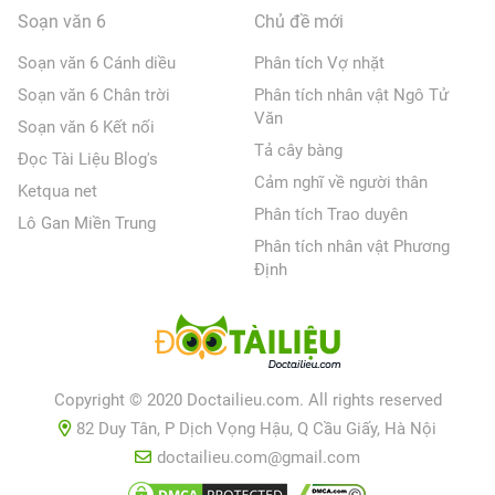
Soạn văn 6
Chủ đề mới
Soạn văn 6 Cánh diều
Phân tích Vợ nhặt
Soạn văn 6 Chân trời
Phân tích nhân vật Ngô Tử
Văn
Soạn văn 6 Kết nối
Tả cây bàng
Đọc Tài Liệu Blog's
Cảm nghĩ về người thân
Ketqua net
Phân tích Trao duyên
Lô Gan Miền Trung
Phân tích nhân vật Phương
Định
Copyright © 2020 Doctailieu.com. All rights reserved
82 Duy Tân, P Dịch Vọng Hậu, Q Cầu Giấy, Hà Nội
doctailieu.com@gmail.com