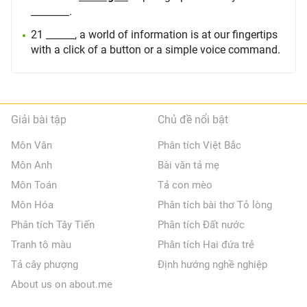
________.
21 ______, a world of information is at our fingertips
with a click of a button or a simple voice command.
Giải bài tập
Chủ đề nổi bật
Môn Văn
Phân tích Việt Bắc
Môn Anh
Bài văn tả mẹ
Môn Toán
Tả con mèo
Môn Hóa
Phân tích bài thơ Tỏ lòng
Phân tích Tây Tiến
Phân tích Đất nước
Tranh tô màu
Phân tích Hai đứa trẻ
Tả cây phượng
Định hướng nghề nghiệp
About us on about.me