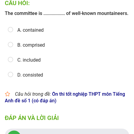
CÂU HỎI:
The committee is .................. of well-known mountaineers.
A. contained
B. comprised
C. included
D. consisted
Câu hỏi trong đề:
Ôn thi tốt nghiệp THPT môn Tiếng
Anh đề số 1 (có đáp án)
ĐÁP ÁN VÀ LỜI GIẢI