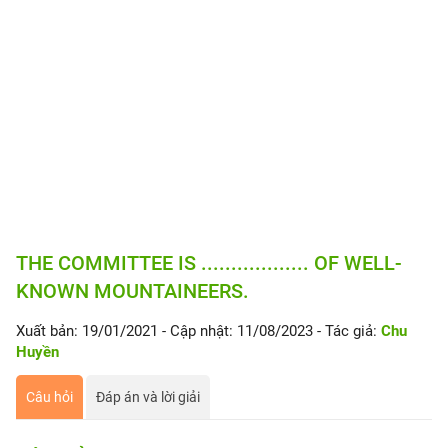
THE COMMITTEE IS .................. OF WELL-
KNOWN MOUNTAINEERS.
Xuất bản: 19/01/2021
- Cập nhật: 11/08/2023
- Tác giả:
Chu
Huyền
Câu hỏi
Đáp án và lời giải