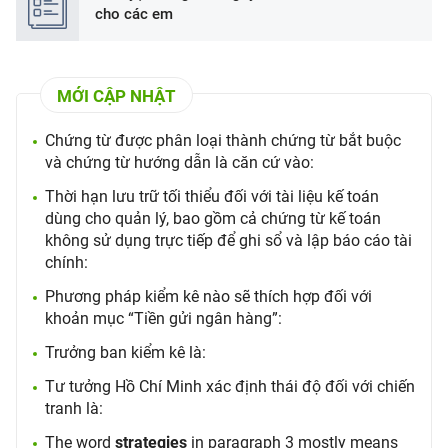
cho các em
MỚI CẬP NHẬT
Chứng từ được phân loại thành chứng từ bắt buộc
và chứng từ hướng dẫn là căn cứ vào:
Thời hạn lưu trữ tối thiểu đối với tài liệu kế toán
dùng cho quản lý, bao gồm cả chứng từ kế toán
không sử dụng trực tiếp để ghi sổ và lập báo cáo tài
chính:
Phương pháp kiểm kê nào sẽ thích hợp đối với
khoản mục “Tiền gửi ngân hàng”:
Trưởng ban kiểm kê là:
Tư tưởng Hồ Chí Minh xác định thái độ đối với chiến
tranh là:
The word
strategies
in paragraph 3 mostly means