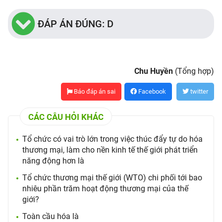
ĐÁP ÁN ĐÚNG: D
Chu Huyền
(Tổng hợp)
Báo đáp án sai
Facebook
twitter
CÁC CÂU HỎI KHÁC
Tổ chức có vai trò lớn trong việc thúc đẩy tự do hóa
thương mại, làm cho nền kinh tế thế giới phát triển
năng động hơn là
Tổ chức thương mại thế giới (WTO) chi phối tới bao
nhiêu phần trăm hoạt động thương mại của thế
giới?
Toàn cầu hóa là