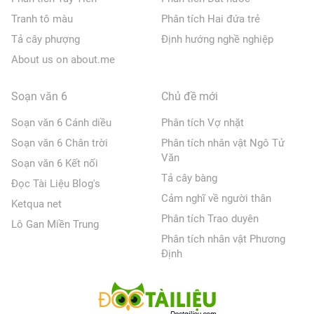
Tranh tô màu
Phân tích Hai đứa trẻ
Tả cây phượng
Định hướng nghề nghiệp
About us on about.me
Soạn văn 6
Chủ đề mới
Soạn văn 6 Cánh diều
Phân tích Vợ nhặt
Soạn văn 6 Chân trời
Phân tích nhân vật Ngô Tử
Văn
Soạn văn 6 Kết nối
Tả cây bàng
Đọc Tài Liệu Blog's
Cảm nghĩ về người thân
Ketqua net
Phân tích Trao duyên
Lô Gan Miền Trung
Phân tích nhân vật Phương
Định