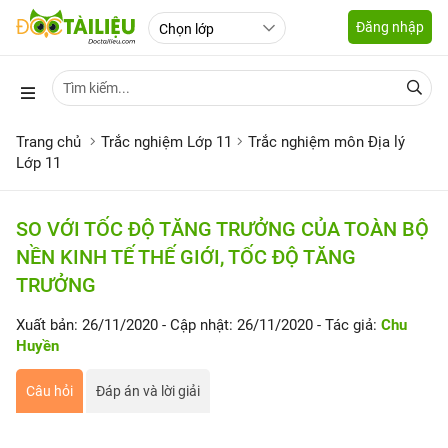
Đăng nhập
Trang chủ
Trắc nghiệm Lớp 11
Trắc nghiệm môn Địa lý
Lớp 11
SO VỚI TỐC ĐỘ TĂNG TRƯỞNG CỦA TOÀN BỘ
NỀN KINH TẾ THẾ GIỚI, TỐC ĐỘ TĂNG
TRƯỞNG
Xuất bản: 26/11/2020
- Cập nhật: 26/11/2020
- Tác giả:
Chu
Huyền
Câu hỏi
Đáp án và lời giải