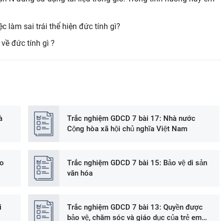
c làm sai trái thể hiện đức tính gì?
về đức tính gì ?
̀
Trắc nghiệm GDCD 7 bài 17: Nhà nước
Cộng hòa xã hội chủ nghĩa Việt Nam
do
Trắc nghiệm GDCD 7 bài 15: Bảo vệ di sản
văn hóa
i
Trắc nghiệm GDCD 7 bài 13: Quyền được
bảo vệ, chăm sóc và giáo dục của trẻ em