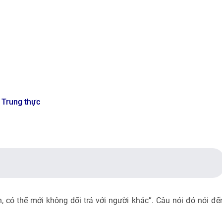
 Trung thực
, có thế mới không dối trá với người khác”. Câu nói đó nói đế