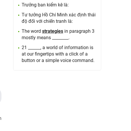
Trưởng ban kiểm kê là:
Tư tưởng Hồ Chí Minh xác định thái
độ đối với chiến tranh là:
The word
strategies
in paragraph 3
mostly means ________.
21 ______, a world of information is
at our fingertips with a click of a
button or a simple voice command.
n