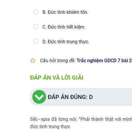
B. Đức tính khiêm tốn.
C. Đức tính tiết kiệm.
D. Đức tính trung thực.
Câu hỏi trong đề:
Trắc nghiệm GDCD 7 bài 2
ĐÁP ÁN VÀ LỜI GIẢI
ĐÁP ÁN ĐÚNG: D
Sếc–xpia đã từng nói: “Phải thành thật với mình
đức tính trung thực