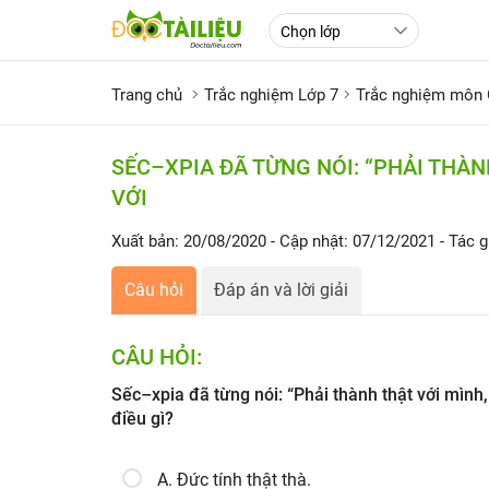
Trang chủ
Trắc nghiệm Lớp 7
Trắc nghiệm môn
SẾC–XPIA ĐÃ TỪNG NÓI: “PHẢI THÀN
VỚI
Xuất bản: 20/08/2020
- Cập nhật: 07/12/2021
- Tác g
Câu hỏi
Đáp án và lời giải
CÂU HỎI:
Sếc–xpia đã từng nói: “Phải thành thật với mình,
điều gì?
A. Đức tính thật thà.