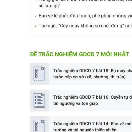
sẽ làm gì?
Bảo vệ lẽ phải, đấu tranh, phê phán những việ
Tục ngữ: “Cây ngay không sợ chết đứng” nói 
ĐỀ TRẮC NGHIỆM GDCD 7 MỚI NHẤT
Trắc nghiệm GDCD 7 bài 18: Bộ máy nha
nước cấp cơ sở (xã, phường, thị trấn)
Trắc nghiệm GDCD 7 bài 16: Quyền tự 
tín ngưỡng và tôn giáo
Trắc nghiệm GDCD 7 bài 14: Bảo vệ mô
trường và tài nguyên thiên nhiên