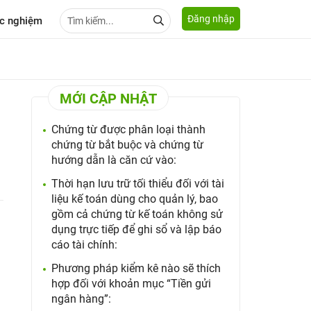
Đăng nhập
c nghiệm
MỚI CẬP NHẬT
Chứng từ được phân loại thành
chứng từ bắt buộc và chứng từ
hướng dẫn là căn cứ vào:
Thời hạn lưu trữ tối thiểu đối với tài
liệu kế toán dùng cho quản lý, bao
gồm cả chứng từ kế toán không sử
dụng trực tiếp để ghi sổ và lập báo
cáo tài chính:
Phương pháp kiểm kê nào sẽ thích
hợp đối với khoản mục “Tiền gửi
ngân hàng”: