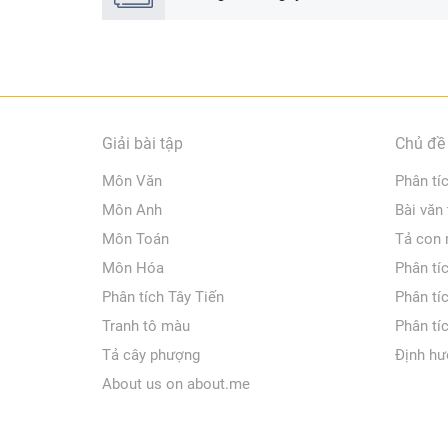
Giải bài tập
Chủ đề 
Môn Văn
Phân tí
Môn Anh
Bài văn
Môn Toán
Tả con
Môn Hóa
Phân tí
Phân tích Tây Tiến
Phân tí
Tranh tô màu
Phân tí
Tả cây phượng
Định hư
About us on about.me