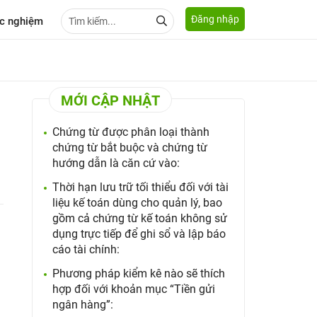
Đăng nhập
c nghiệm
MỚI CẬP NHẬT
Chứng từ được phân loại thành
chứng từ bắt buộc và chứng từ
hướng dẫn là căn cứ vào:
Thời hạn lưu trữ tối thiểu đối với tài
liệu kế toán dùng cho quản lý, bao
gồm cả chứng từ kế toán không sử
dụng trực tiếp để ghi sổ và lập báo
cáo tài chính:
Phương pháp kiểm kê nào sẽ thích
hợp đối với khoản mục “Tiền gửi
ngân hàng”: