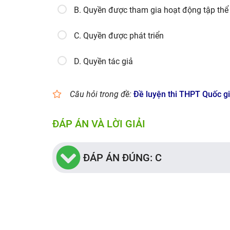
B. Quyền được tham gia hoạt động tập thể
C. Quyền được phát triển
D. Quyền tác giả
Câu hỏi trong đề:
Đề luyện thi THPT Quốc g
ĐÁP ÁN VÀ LỜI GIẢI
ĐÁP ÁN ĐÚNG: C