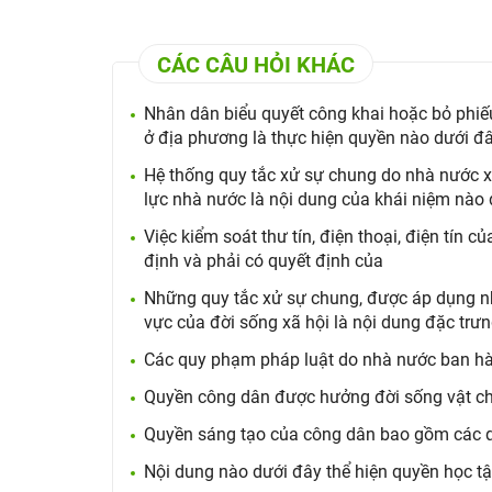
CÁC CÂU HỎI KHÁC
Nhân dân biểu quyết công khai hoặc bỏ phiếu
ở địa phương là thực hiện quyền nào dưới đ
Hệ thống quy tắc xử sự chung do nhà nước 
lực nhà nước là nội dung của khái niệm nào
Việc kiểm soát thư tín, điện thoại, điện tín 
định và phải có quyết định của
Những quy tắc xử sự chung, được áp dụng nhiề
vực của đời sống xã hội là nội dung đặc trư
Các quy phạm pháp luật do nhà nước ban hà
Quyền công dân được hưởng đời sống vật chất
Quyền sáng tạo của công dân bao gồm các 
Nội dung nào dưới đây thể hiện quyền học t