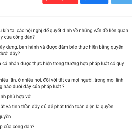
 kín tại các hội nghị để quyết định về những vấn đề liên quan
ây của công dân?
xây dựng, ban hành và được đảm bảo thực hiện bằng quyền
 dưới đây?
của cá nhân được thực hiện trong trường hợp pháp luật có quy
u lần, ở nhiều nơi, đối với tất cả mọi người, trong mọi lĩnh
ng nào dưới đây của pháp luật ?
nh phù hợp với
 và tinh thần đầy đủ để phát triển toàn diện là quyền
quyền
ập của công dân?