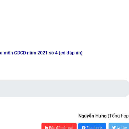
ia môn GDCD năm 2021 số 4 (có đáp án)
Nguyễn Hưng
(Tổng hợp
Báo đáp án sai
Facebook
twitter