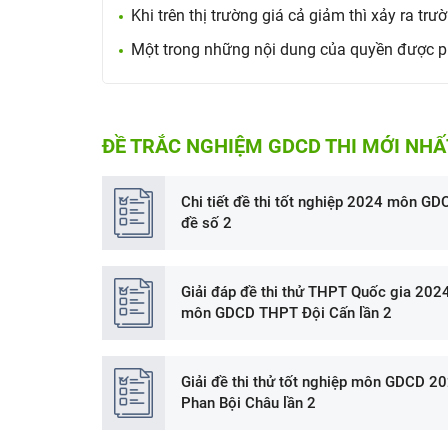
Khi trên thị trường giá cả giảm thì xảy ra t
Một trong những nội dung của quyền được ph
ĐỀ TRẮC NGHIỆM GDCD THI MỚI NHẤ
Chi tiết đề thi tốt nghiệp 2024 môn GD
đề số 2
Giải đáp đề thi thử THPT Quốc gia 202
môn GDCD THPT Đội Cấn lần 2
Giải đề thi thử tốt nghiệp môn GDCD 2
Phan Bội Châu lần 2