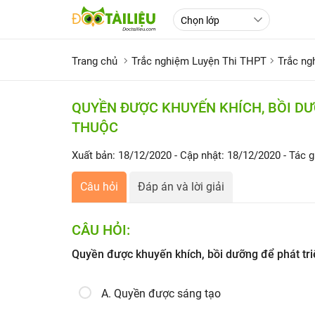
Trang chủ
Trắc nghiệm Luyện Thi THPT
Trắc n
QUYỀN ĐƯỢC KHUYẾN KHÍCH, BỒI DƯ
THUỘC
Xuất bản: 18/12/2020
- Cập nhật: 18/12/2020
- Tác g
Câu hỏi
Đáp án và lời giải
CÂU HỎI:
Quyền được khuyến khích, bồi dưỡng để phát tr
A. Quyền được sáng tạo