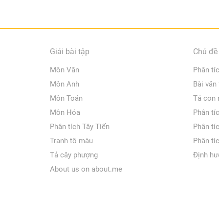
Giải bài tập
Chủ đề 
Môn Văn
Phân tí
Môn Anh
Bài văn
Môn Toán
Tả con
Môn Hóa
Phân tí
Phân tích Tây Tiến
Phân tí
Tranh tô màu
Phân tí
Tả cây phượng
Định hư
About us on about.me