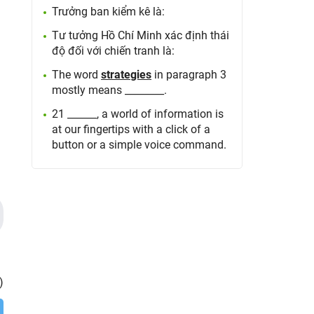
Trưởng ban kiểm kê là:
Tư tưởng Hồ Chí Minh xác định thái
độ đối với chiến tranh là:
The word
strategies
in paragraph 3
mostly means ________.
21 ______, a world of information is
at our fingertips with a click of a
button or a simple voice command.
)